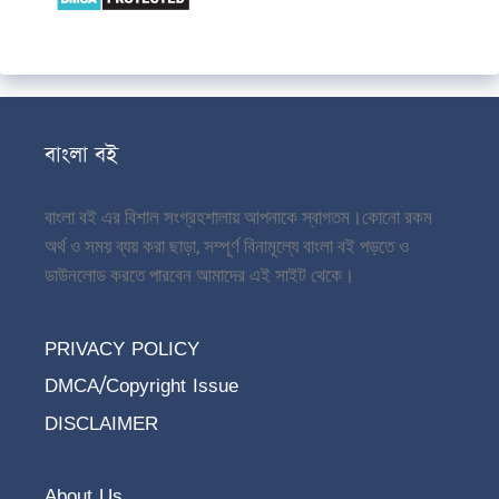
বাংলা বই
বাংলা বই এর বিশাল সংগ্রহশালায় আপনাকে স্বাগতম।
কোনো রকম
অর্থ ও সময় ব্যয় করা ছাড়া, সম্পূর্ণ বিনামূল্যে বাংলা বই পড়তে ও
ডাউনলোড করতে পারবেন আমাদের এই সাইট থেকে।
PRIVACY POLICY
DMCA/Copyright Issue
DISCLAIMER
About Us