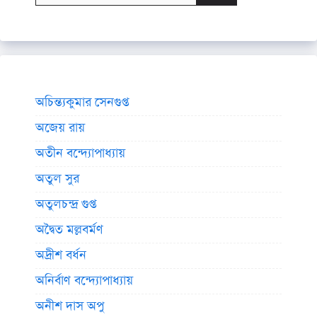
অচিন্ত্যকুমার সেনগুপ্ত
অজেয় রায়
অতীন বন্দ্যোপাধ্যায়
অতুল সুর
অতুলচন্দ্র গুপ্ত
অদ্বৈত মল্লবর্মণ
অদ্রীশ বর্ধন
অনির্বাণ বন্দ্যোপাধ্যায়
অনীশ দাস অপু