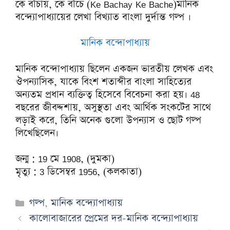
কে বাঁচায়, কে বাঁচে (Ke Bachay Ke Bache)মানিক
বন্দ্যোপাধ্যায়ের লেখা বিখ্যাত বাংলা দুর্দান্ত গল্প ।
মানিক বন্দোপাধ্যায়
মানিক বন্দোপাধ্যায় ছিলেন একজন ভারতীয় লেখক এবং
ঔপন্যাসিক, যাকে বিংশ শতাব্দীর বাংলা সাহিত্যের
অন্যতম প্রধান ব্যক্তিত্ব হিসেবে বিবেচনা করা হয়। 48
বছরের জীবদ্দশায়, অসুস্থতা এবং আর্থিক সংকটের সাথে
লড়াই করে, তিনি অনেক গুলো উপন্যাস ও ছোট গল্প
লিখেছিলেন।
জন্ম : 19 মে 1908, (দুমকা)
মৃত্যু : 3 ডিসেম্বর 1956, (কলকাতা)
Categories
গল্প
,
মানিক বন্দ্যোপাধ্যায়
কালোবাজারের প্রেমের দর-মানিক বন্দ্যোপাধ্যায়