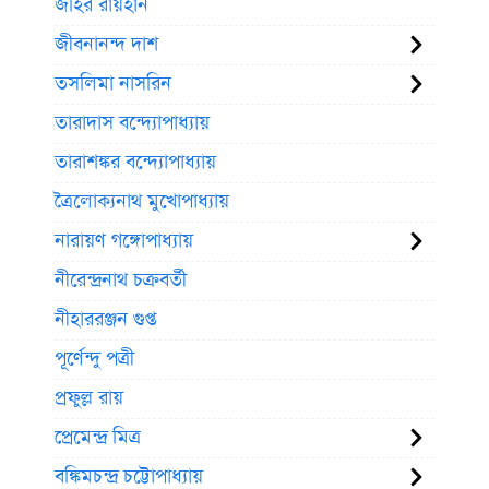
জহির রায়হান
জীবনানন্দ দাশ
তসলিমা নাসরিন
তারাদাস বন্দ্যোপাধ্যায়
তারাশঙ্কর বন্দ্যোপাধ্যায়
ত্রৈলোক্যনাথ মুখোপাধ্যায়
নারায়ণ গঙ্গোপাধ্যায়
নীরেন্দ্রনাথ চক্রবর্তী
নীহাররঞ্জন গুপ্ত
পূর্ণেন্দু পত্রী
প্রফুল্ল রায়
প্রেমেন্দ্র মিত্র
বঙ্কিমচন্দ্র চট্টোপাধ্যায়