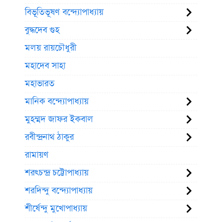
বিভূতিভূষণ বন্দ্যোপাধ্যায়
বুদ্ধদেব গুহ
মলয় রায়চৌধুরী
মহাদেব সাহা
মহাভারত
মানিক বন্দ্যোপাধ্যায়
মুহম্মদ জাফর ইকবাল
রবীন্দ্রনাথ ঠাকুর
রামায়ণ
শরৎচন্দ্র চট্টোপাধ্যায়
শরদিন্দু বন্দ্যোপাধ্যায়
শীর্ষেন্দু মুখোপাধ্যায়