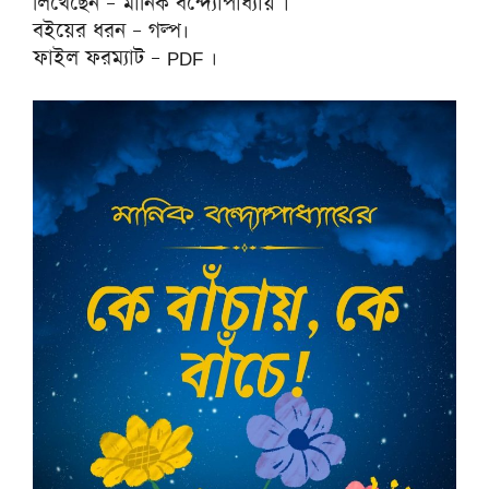
লিখেছেন – মানিক বন্দ্যোপাধ্যায় ।
বইয়ের ধরন – গল্প।
ফাইল ফরম্যাট – PDF ।