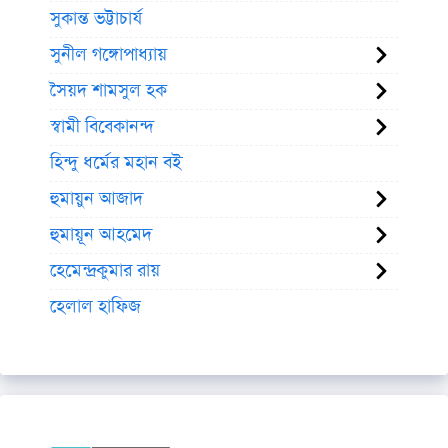
সুকান্ত ভট্টাচার্য
সুনীল গঙ্গোপাধ্যায়
সৈয়দ শামসুল হক
স্বামী বিবেকানন্দ
হিন্দু ধর্মের মহান বই
হুমায়ুন আজাদ
হুমায়ূন আহমেদ
হেমেন্দ্রকুমার রায়
হেলাল হাফিজ