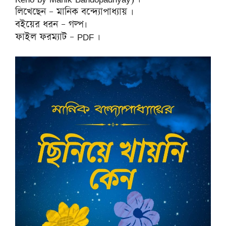
লিখেছেন – মানিক বন্দ্যোপাধ্যায় ।
বইয়ের ধরন – গল্প।
ফাইল ফরম্যাট – PDF ।