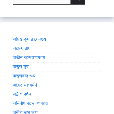
for:
অচিন্ত্যকুমার সেনগুপ্ত
অজেয় রায়
অতীন বন্দ্যোপাধ্যায়
অতুল সুর
অতুলচন্দ্র গুপ্ত
অদ্বৈত মল্লবর্মণ
অদ্রীশ বর্ধন
অনির্বাণ বন্দ্যোপাধ্যায়
অনীশ দাস অপু