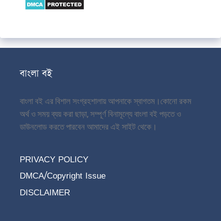
বাংলা বই
বাংলা বই এর বিশাল সংগ্রহশালায় আপনাকে স্বাগতম।
কোনো রকম
অর্থ ও সময় ব্যয় করা ছাড়া, সম্পূর্ণ বিনামূল্যে বাংলা বই পড়তে ও
ডাউনলোড করতে পারবেন আমাদের এই সাইট থেকে।
PRIVACY POLICY
DMCA/Copyright Issue
DISCLAIMER