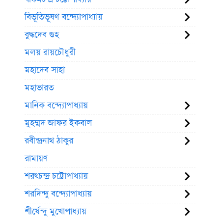
বিভূতিভূষণ বন্দ্যোপাধ্যায়
বুদ্ধদেব গুহ
মলয় রায়চৌধুরী
মহাদেব সাহা
মহাভারত
মানিক বন্দ্যোপাধ্যায়
মুহম্মদ জাফর ইকবাল
রবীন্দ্রনাথ ঠাকুর
রামায়ণ
শরৎচন্দ্র চট্টোপাধ্যায়
শরদিন্দু বন্দ্যোপাধ্যায়
শীর্ষেন্দু মুখোপাধ্যায়