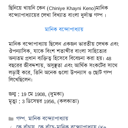
ছিনিয়ে খায়নি কেন (Chiniye Khayni Keno)মানিক
বন্দ্যোপাধ্যায়ের লেখা বিখ্যাত বাংলা দুর্দান্ত গল্প ।
মানিক বন্দোপাধ্যায়
মানিক বন্দোপাধ্যায় ছিলেন একজন ভারতীয় লেখক এবং
ঔপন্যাসিক, যাকে বিংশ শতাব্দীর বাংলা সাহিত্যের
অন্যতম প্রধান ব্যক্তিত্ব হিসেবে বিবেচনা করা হয়। 48
বছরের জীবদ্দশায়, অসুস্থতা এবং আর্থিক সংকটের সাথে
লড়াই করে, তিনি অনেক গুলো উপন্যাস ও ছোট গল্প
লিখেছিলেন।
জন্ম : 19 মে 1908, (দুমকা)
মৃত্যু : 3 ডিসেম্বর 1956, (কলকাতা)
Categories
গল্প
,
মানিক বন্দ্যোপাধ্যায়
কে বাঁচায়, কে বাঁচে-মানিক বন্দ্যোপাধ্যায় (Ke