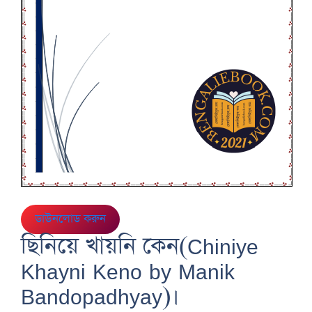
ডাউনলোড করুন
ছিনিয়ে খায়নি কেন(Chiniye
Khayni Keno by Manik
Bandopadhyay)।