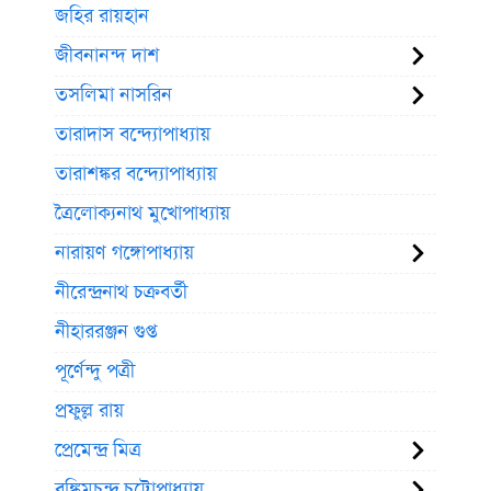
জহির রায়হান
জীবনানন্দ দাশ
তসলিমা নাসরিন
তারাদাস বন্দ্যোপাধ্যায়
তারাশঙ্কর বন্দ্যোপাধ্যায়
ত্রৈলোক্যনাথ মুখোপাধ্যায়
নারায়ণ গঙ্গোপাধ্যায়
নীরেন্দ্রনাথ চক্রবর্তী
নীহাররঞ্জন গুপ্ত
পূর্ণেন্দু পত্রী
প্রফুল্ল রায়
প্রেমেন্দ্র মিত্র
বঙ্কিমচন্দ্র চট্টোপাধ্যায়