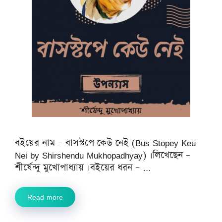
বইয়ের নাম – বাসস্টপে কেউ নেই (Bus Stopey Keu
Nei by Shirshendu Mukhopadhyay) ।লিখেছেন –
শীর্ষেন্দু মুখোপাধ্যায় ।বইয়ের ধরন – …
Read more