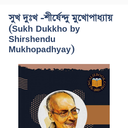
সুখ দুঃখ -শীর্ষেন্দু মুখোপাধ্যায়
(Sukh Dukkho by
Shirshendu
Mukhopadhyay)