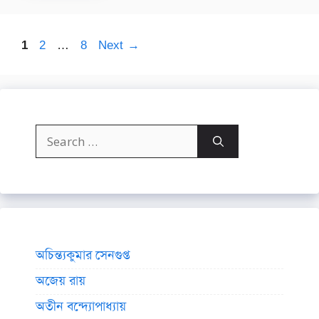
Page
Page
Page
1
2
…
8
Next
→
Search
for:
অচিন্ত্যকুমার সেনগুপ্ত
অজেয় রায়
অতীন বন্দ্যোপাধ্যায়