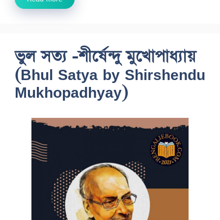
ভুল সত্য -শীর্ষেন্দু মুখোপাধ্যায়
(Bhul Satya by Shirshendu
Mukhopadhyay)