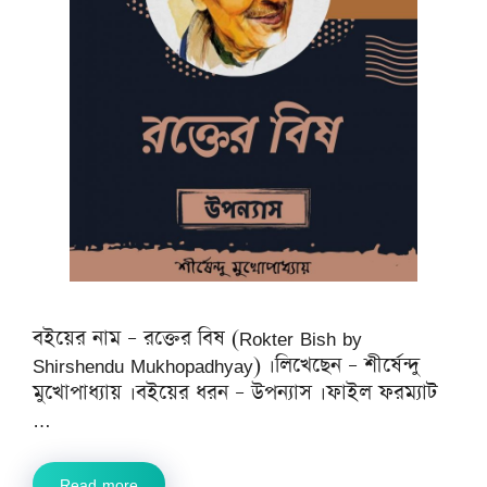
বইয়ের নাম – রক্তের বিষ (Rokter Bish by
Shirshendu Mukhopadhyay) ।লিখেছেন – শীর্ষেন্দু
মুখোপাধ্যায় ।বইয়ের ধরন – উপন্যাস ।ফাইল ফরম্যাট
…
Read more