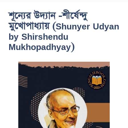
শূন্যের উদ্যান -শীর্ষেন্দু
মুখোপাধ্যায় (Shunyer Udyan
by Shirshendu
Mukhopadhyay)