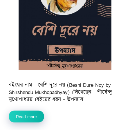
বইয়ের নাম – বেশি দূরে নয় (Beshi Dure Noy by
Shirshendu Mukhopadhyay) ।লিখেছেন – শীর্ষেন্দু
মুখোপাধ্যায় ।বইয়ের ধরন – উপন্যাস …
Read more