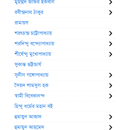
মুহম্মদ জাফর ইকবাল
রবীন্দ্রনাথ ঠাকুর
রামায়ণ
শরৎচন্দ্র চট্টোপাধ্যায়
শরদিন্দু বন্দ্যোপাধ্যায়
শীর্ষেন্দু মুখোপাধ্যায়
সুকান্ত ভট্টাচার্য
সুনীল গঙ্গোপাধ্যায়
সৈয়দ শামসুল হক
স্বামী বিবেকানন্দ
হিন্দু ধর্মের মহান বই
হুমায়ুন আজাদ
হুমায়ূন আহমেদ