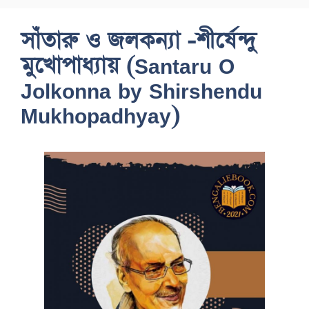
সাঁতারু ও জলকন্যা -শীর্ষেন্দু
মুখোপাধ্যায় (Santaru O
Jolkonna by Shirshendu
Mukhopadhyay)