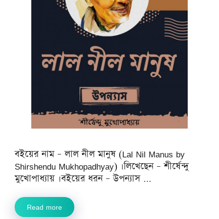
বইয়ের নাম – লাল নীল মানুষ (Lal Nil Manus by
Shirshendu Mukhopadhyay) ।লিখেছেন – শীর্ষেন্দু
মুখোপাধ্যায় ।বইয়ের ধরন – উপন্যাস …
Read more