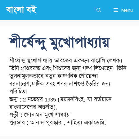
Skip
বাংলা বই
Menu
to
content
শীর্ষেন্দু মুখোপাধ্যায়
শীর্ষেন্দু মুখোপাধ্যায় ভারতের একজন বাঙালি লেখক।
তিনি প্রাপ্তবয়স্ক এবং শিশুদের জন্য গল্প লিখেছেন। তিনি
তুলনামূলকভাবে নতুন কাল্পনিক গোয়েন্দা
বরদাচরণ,ফটিক এবং শবর দাশগুপ্ত তৈরির জন্য
পরিচিত।
জন্ম : 2 নভেম্বর 1935 (ময়মনসিংহ, যা বর্তমানে
বাংলাদেশের অন্তর্গত),
পত্নী : সোনামন মুখোপাধ্যায়
পুরস্কার : আনন্দ পুরস্কার , সাহিত্য একাডেমি.