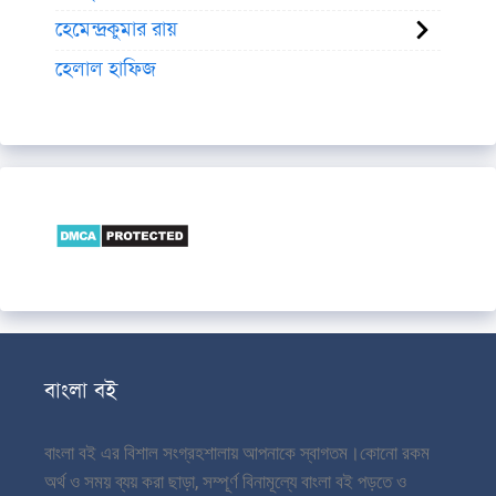
হেমেন্দ্রকুমার রায়
হেলাল হাফিজ
বাংলা বই
বাংলা বই এর বিশাল সংগ্রহশালায় আপনাকে স্বাগতম।
কোনো রকম
অর্থ ও সময় ব্যয় করা ছাড়া, সম্পূর্ণ বিনামূল্যে বাংলা বই পড়তে ও