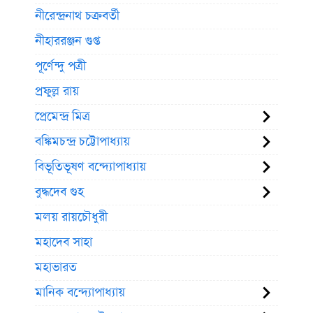
নীরেন্দ্রনাথ চক্রবর্তী
নীহাররঞ্জন গুপ্ত
পূর্ণেন্দু পত্রী
প্রফুল্ল রায়
প্রেমেন্দ্র মিত্র
বঙ্কিমচন্দ্র চট্টোপাধ্যায়
বিভূতিভূষণ বন্দ্যোপাধ্যায়
বুদ্ধদেব গুহ
মলয় রায়চৌধুরী
মহাদেব সাহা
মহাভারত
মানিক বন্দ্যোপাধ্যায়