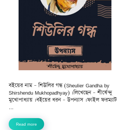
বইয়ের নাম – শিউলির গন্ধ (Sheulier Gandha by
Shirshendu Mukhopadhyay) ।লিখেছেন – শীর্ষেন্দু
মুখোপাধ্যায় ।বইয়ের ধরন – উপন্যাস ।ফাইল ফরম্যাট
…
Read more