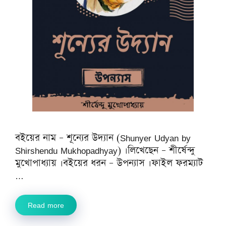
বইয়ের নাম – শূন্যের উদ্যান (Shunyer Udyan by
Shirshendu Mukhopadhyay) ।লিখেছেন – শীর্ষেন্দু
মুখোপাধ্যায় ।বইয়ের ধরন – উপন্যাস ।ফাইল ফরম্যাট
…
Read more