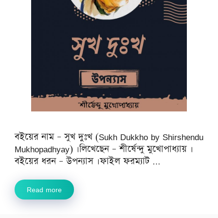
বইয়ের নাম – সুখ দুঃখ (Sukh Dukkho by Shirshendu
Mukhopadhyay) ।লিখেছেন – শীর্ষেন্দু মুখোপাধ্যায় ।
বইয়ের ধরন – উপন্যাস ।ফাইল ফরম্যাট …
Read more