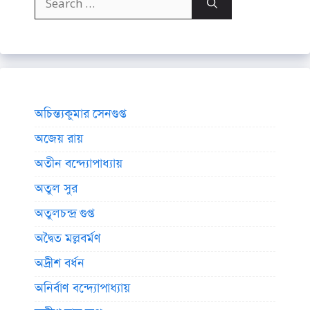
for:
অচিন্ত্যকুমার সেনগুপ্ত
অজেয় রায়
অতীন বন্দ্যোপাধ্যায়
অতুল সুর
অতুলচন্দ্র গুপ্ত
অদ্বৈত মল্লবর্মণ
অদ্রীশ বর্ধন
অনির্বাণ বন্দ্যোপাধ্যায়