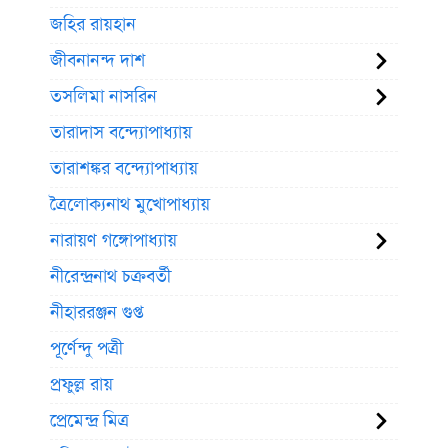
জহির রায়হান
জীবনানন্দ দাশ
তসলিমা নাসরিন
তারাদাস বন্দ্যোপাধ্যায়
তারাশঙ্কর বন্দ্যোপাধ্যায়
ত্রৈলোক্যনাথ মুখোপাধ্যায়
নারায়ণ গঙ্গোপাধ্যায়
নীরেন্দ্রনাথ চক্রবর্তী
নীহাররঞ্জন গুপ্ত
পূর্ণেন্দু পত্রী
প্রফুল্ল রায়
প্রেমেন্দ্র মিত্র