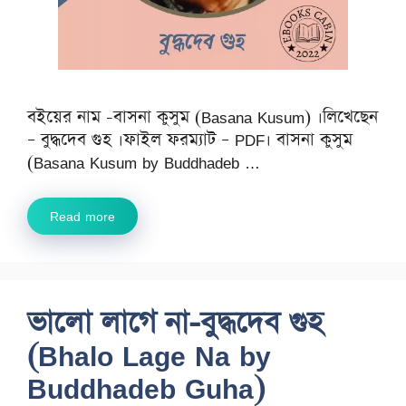
বইয়ের নাম -বাসনা কুসুম (Basana Kusum) ।লিখেছেন
– বুদ্ধদেব গুহ ।ফাইল ফরম্যাট – PDF। বাসনা কুসুম
(Basana Kusum by Buddhadeb …
Read more
ভালো লাগে না-বুদ্ধদেব গুহ
(Bhalo Lage Na by
Buddhadeb Guha)