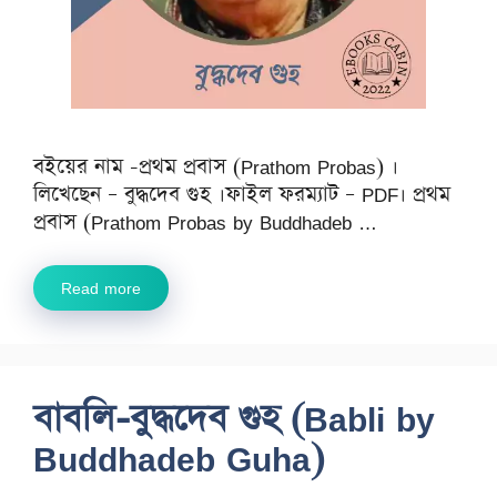
বইয়ের নাম -প্রথম প্রবাস (Prathom Probas) ।
লিখেছেন – বুদ্ধদেব গুহ ।ফাইল ফরম্যাট – PDF। প্রথম
প্রবাস (Prathom Probas by Buddhadeb …
Read more
বাবলি-বুদ্ধদেব গুহ (Babli by
Buddhadeb Guha)