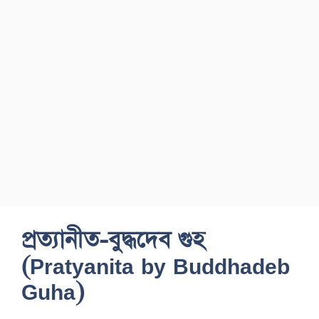
প্রত্যানীত-বুদ্ধদেব গুহ
(Pratyanita by Buddhadeb
Guha)