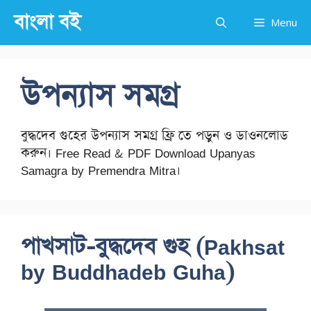
Skip
বাংলা বই
Menu
to
content
উপন্যাস সমগ্র
বুদ্ধদেব গুহের উপন্যাস সমগ্র ফ্রি তে পড়ুন ও ডাওনলোড
করুন। Free Read & PDF Download Upanyas
Samagra by Premendra Mitra।
পাখসাট-বুদ্ধদেব গুহ (Pakhsat
by Buddhadeb Guha)