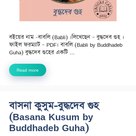
বইয়ের নাম -বাবলি (Babli) ।লিখেছেন – বুদ্ধদেব গুহ ।
ফাইল ফরম্যাট – PDF। বাবলি (Babli by Buddhadeb
Guha) বুদ্ধদেব গুহের একটি …
Read more
বাসনা কুসুম-বুদ্ধদেব গুহ
(Basana Kusum by
Buddhadeb Guha)