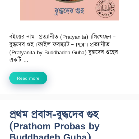
বইয়ের নাম -প্রত্যানীত (Pratyanita) ।লিখেছেন –
বুদ্ধদেব গুহ ।ফাইল ফরম্যাট – PDF। প্রত্যানীত
(Pratyanita by Buddhadeb Guha) বুদ্ধদেব গুহের
একটি …
Read more
প্রথম প্রবাস-বুদ্ধদেব গুহ
(Prathom Probas by
Buddhadeb Guha)