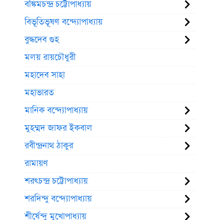
বঙ্কিমচন্দ্র চট্টোপাধ্যায়
বিভূতিভূষণ বন্দ্যোপাধ্যায়
বুদ্ধদেব গুহ
মলয় রায়চৌধুরী
মহাদেব সাহা
মহাভারত
মানিক বন্দ্যোপাধ্যায়
মুহম্মদ জাফর ইকবাল
রবীন্দ্রনাথ ঠাকুর
রামায়ণ
শরৎচন্দ্র চট্টোপাধ্যায়
শরদিন্দু বন্দ্যোপাধ্যায়
শীর্ষেন্দু মুখোপাধ্যায়