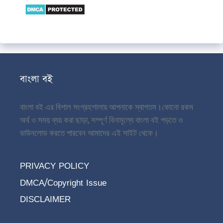
বাংলা বই
বাংলা বই এর বিশাল সংগ্রহশালায় আপনাকে স্বাগতম।
কোনো রকম
অর্থ ও সময় ব্যয় করা ছাড়া, সম্পূর্ণ বিনামূল্যে বাংলা বই পড়তে ও
ডাউনলোড করতে পারবেন আমাদের এই সাইট থেকে।
PRIVACY POLICY
DMCA/Copyright Issue
DISCLAIMER