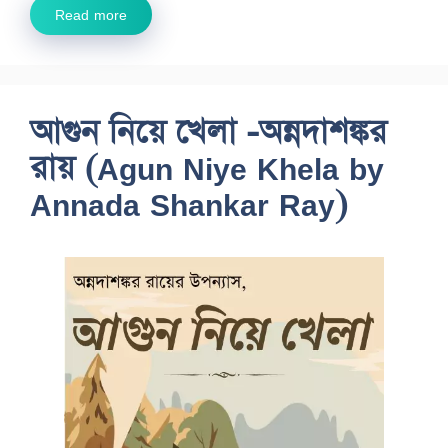
Read more
আগুন নিয়ে খেলা -অন্নদাশঙ্কর
রায় (Agun Niye Khela by
Annada Shankar Ray)