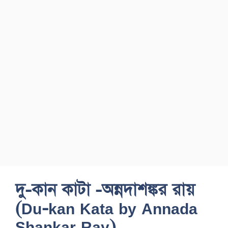
দু-কান কাটা -অন্নদাশঙ্কর রায়
(Du-kan Kata by Annada
Shankar Ray)