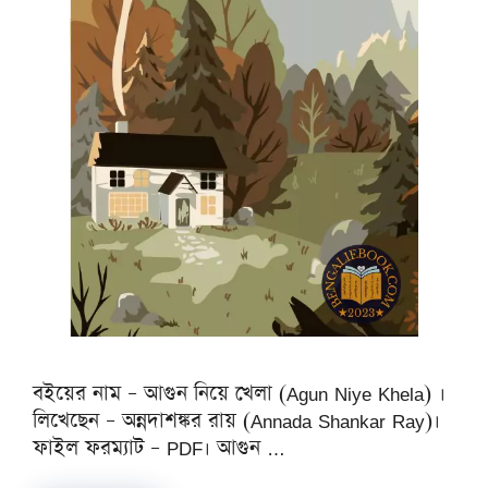
বইয়ের নাম – আগুন নিয়ে খেলা (Agun Niye Khela) ।
লিখেছেন – অন্নদাশঙ্কর রায় (Annada Shankar Ray)।
ফাইল ফরম্যাট – PDF। আগুন …