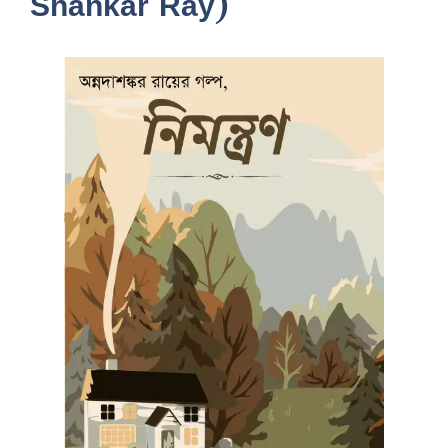
Shankar Ray)