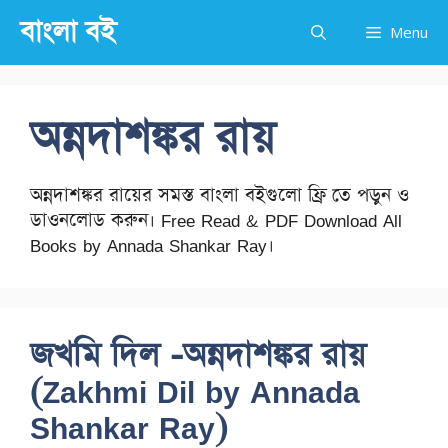
Skip
বাংলা বই
Menu
to
content
অন্নদাশঙ্কর রায়
অন্নদাশঙ্কর রায়ের সমস্ত বাংলা বইগুলো ফ্রি তে পড়ুন ও
ডাওনলোড করুন। Free Read & PDF Download All
Books by Annada Shankar Ray।
জখমি দিল -অন্নদাশঙ্কর রায়
(Zakhmi Dil by Annada
Shankar Ray)