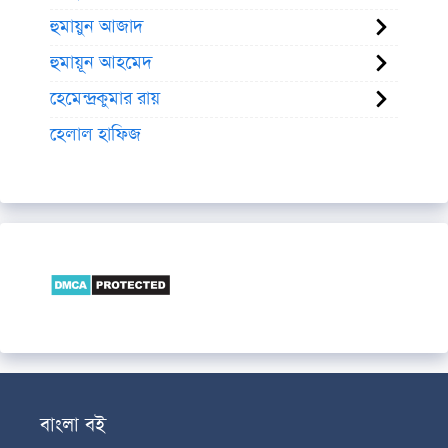
হুমায়ুন আজাদ
হুমায়ূন আহমেদ
হেমেন্দ্রকুমার রায়
হেলাল হাফিজ
বাংলা বই