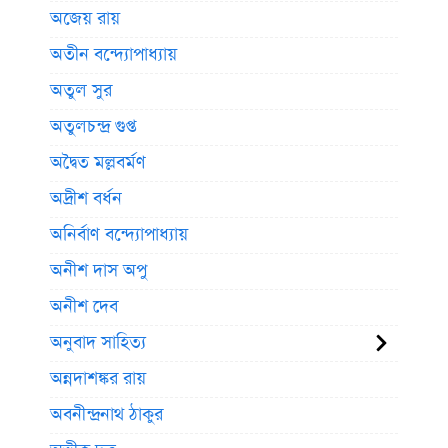
অজেয় রায়
অতীন বন্দ্যোপাধ্যায়
অতুল সুর
অতুলচন্দ্র গুপ্ত
অদ্বৈত মল্লবর্মণ
অদ্রীশ বর্ধন
অনির্বাণ বন্দ্যোপাধ্যায়
অনীশ দাস অপু
অনীশ দেব
অনুবাদ সাহিত্য
অন্নদাশঙ্কর রায়
অবনীন্দ্রনাথ ঠাকুর