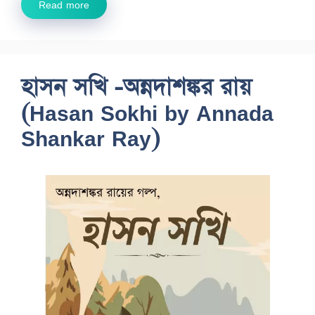
Read more
হাসন সখি -অন্নদাশঙ্কর রায়
(Hasan Sokhi by Annada
Shankar Ray)