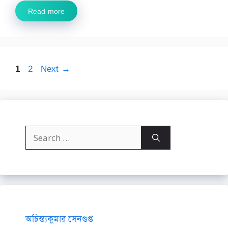
Read more
Page
Page
1
2
Next
→
Search
for:
অচিন্ত্যকুমার সেনগুপ্ত