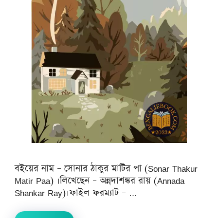
বইয়ের নাম – সোনার ঠাকুর মাটির পা (Sonar Thakur
Matir Paa) ।লিখেছেন – অন্নদাশঙ্কর রায় (Annada
Shankar Ray)।ফাইল ফরম্যাট – …