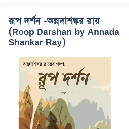
রূপ দর্শন -অন্নদাশঙ্কর রায়
(Roop Darshan by Annada
Shankar Ray)