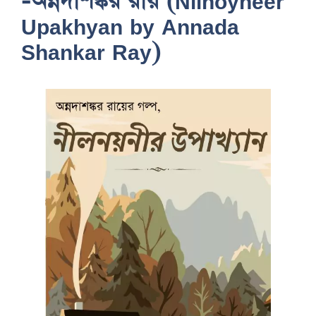
-অন্নদাশঙ্কর রায় (Nilnoyneer
Upakhyan by Annada
Shankar Ray)