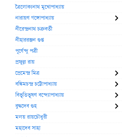
ত্রৈলোক্যনাথ মুখোপাধ্যায়
নারায়ণ গঙ্গোপাধ্যায়
নীরেন্দ্রনাথ চক্রবর্তী
নীহাররঞ্জন গুপ্ত
পূর্ণেন্দু পত্রী
প্রফুল্ল রায়
প্রেমেন্দ্র মিত্র
বঙ্কিমচন্দ্র চট্টোপাধ্যায়
বিভূতিভূষণ বন্দ্যোপাধ্যায়
বুদ্ধদেব গুহ
মলয় রায়চৌধুরী
মহাদেব সাহা