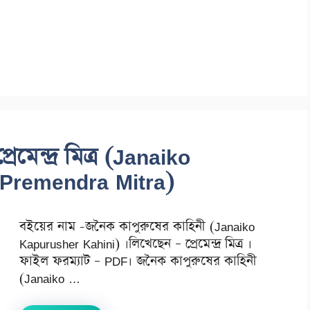
মেন্দ্র মিত্র (Janaiko
 Premendra Mitra)
বইয়ের নাম -জনৈক কাপুরুষের কাহিনী (Janaiko
Kapurusher Kahini) ।লিখেছেন – প্রেমেন্দ্র মিত্র ।
ফাইল ফরম্যাট – PDF। জনৈক কাপুরুষের কাহিনী
(Janaiko …