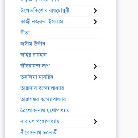
উপেন্দ্রকিশোর রায়চৌধুরী
কাজী নজরুল ইসলাম
গীতা
জসীম উদ্দীন
জহির রায়হান
জীবনানন্দ দাশ
তসলিমা নাসরিন
তারাদাস বন্দ্যোপাধ্যায়
তারাশঙ্কর বন্দ্যোপাধ্যায়
ত্রৈলোক্যনাথ মুখোপাধ্যায়
নারায়ণ গঙ্গোপাধ্যায়
নীরেন্দ্রনাথ চক্রবর্তী