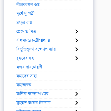
নীহাররঞ্জন গুপ্ত
পূর্ণেন্দু পত্রী
প্রফুল্ল রায়
প্রেমেন্দ্র মিত্র
বঙ্কিমচন্দ্র চট্টোপাধ্যায়
বিভূতিভূষণ বন্দ্যোপাধ্যায়
বুদ্ধদেব গুহ
মলয় রায়চৌধুরী
মহাদেব সাহা
মহাভারত
মানিক বন্দ্যোপাধ্যায়
মুহম্মদ জাফর ইকবাল