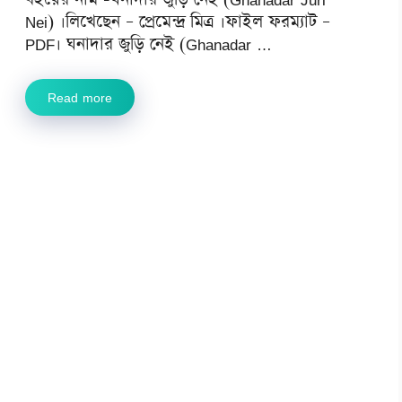
Nei) ।লিখেছেন – প্রেমেন্দ্র মিত্র ।ফাইল ফরম্যাট –
PDF। ঘনাদার জুড়ি নেই (Ghanadar …
Read more