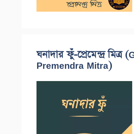
ঘনাদার ফুঁ-প্রেমেন্দ্র মি
Premendra Mitra)