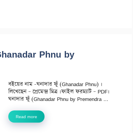
ত্র (Ghanadar Phnu by
বইয়ের নাম -ঘনাদার ফুঁ (Ghanadar Phnu) ।
লিখেছেন – প্রেমেন্দ্র মিত্র ।ফাইল ফরম্যাট – PDF।
ঘনাদার ফুঁ (Ghanadar Phnu by Premendra …
Read more