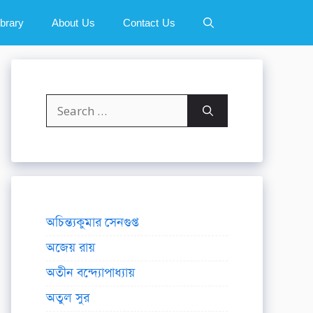
ibrary
About Us
Contact Us
Search
for:
অচিন্ত্যকুমার সেনগুপ্ত
অজেয় রায়
অতীন বন্দ্যোপাধ্যায়
অতুল সুর