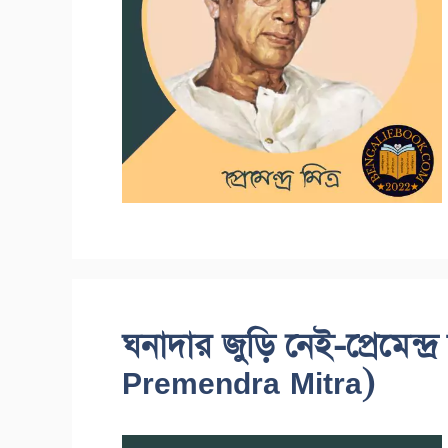
ঘনাদার জুড়ি নেই-প্রেমেন্দ
Premendra Mitra)