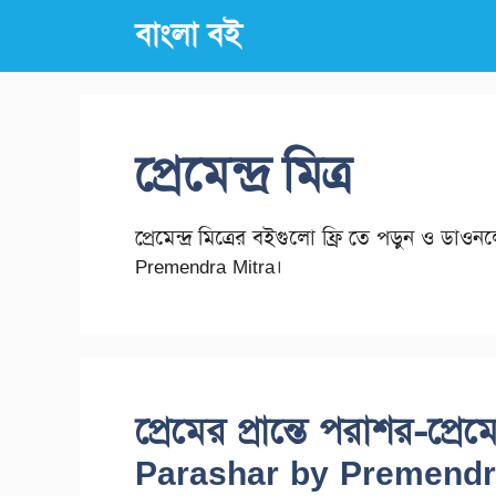
Skip
বাংলা বই
to
content
প্রেমেন্দ্র মিত্র
প্রেমেন্দ্র মিত্রের বইগুলো ফ্রি তে পড়ুন ও
Premendra Mitra।
প্রেমের প্রান্তে পরাশর-প্রে
Parashar by Premendr