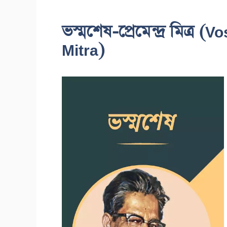
ভস্মশেষ-প্রেমেন্দ্র মিত্
Mitra)