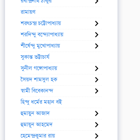
রবীন্দ্রনাথ ঠাকুর
রামায়ণ
শরৎচন্দ্র চট্টোপাধ্যায়
শরদিন্দু বন্দ্যোপাধ্যায়
শীর্ষেন্দু মুখোপাধ্যায়
সুকান্ত ভট্টাচার্য
সুনীল গঙ্গোপাধ্যায়
সৈয়দ শামসুল হক
স্বামী বিবেকানন্দ
হিন্দু ধর্মের মহান বই
হুমায়ুন আজাদ
হুমায়ূন আহমেদ
হেমেন্দ্রকুমার রায়