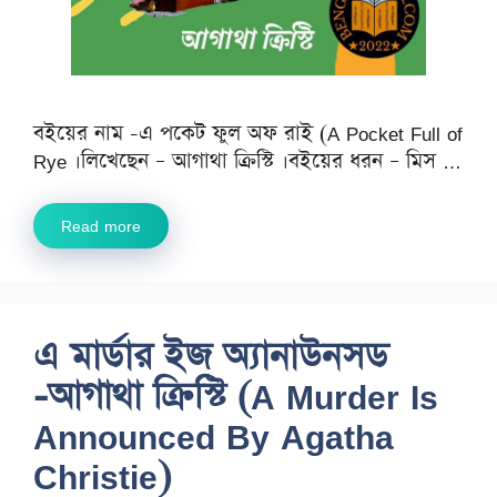
বইয়ের নাম -এ পকেট ফুল অফ রাই (A Pocket Full of
Rye ।লিখেছেন – আগাথা ক্রিস্টি ।বইয়ের ধরন – মিস …
Read more
এ মার্ডার ইজ অ্যানাউনসড
-আগাথা ক্রিস্টি (A Murder Is
Announced By Agatha
Christie)