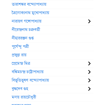
তারাশঙ্কর বন্দ্যোপাধ্যায়
ত্রৈলোক্যনাথ মুখোপাধ্যায়
নারায়ণ গঙ্গোপাধ্যায়
নীরেন্দ্রনাথ চক্রবর্তী
নীহাররঞ্জন গুপ্ত
পূর্ণেন্দু পত্রী
প্রফুল্ল রায়
প্রেমেন্দ্র মিত্র
বঙ্কিমচন্দ্র চট্টোপাধ্যায়
বিভূতিভূষণ বন্দ্যোপাধ্যায়
বুদ্ধদেব গুহ
মলয় রায়চৌধুরী