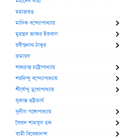
মহাদেব সাহা
মহাভারত
মানিক বন্দ্যোপাধ্যায়
মুহম্মদ জাফর ইকবাল
রবীন্দ্রনাথ ঠাকুর
রামায়ণ
শরৎচন্দ্র চট্টোপাধ্যায়
শরদিন্দু বন্দ্যোপাধ্যায়
শীর্ষেন্দু মুখোপাধ্যায়
সুকান্ত ভট্টাচার্য
সুনীল গঙ্গোপাধ্যায়
সৈয়দ শামসুল হক
স্বামী বিবেকানন্দ