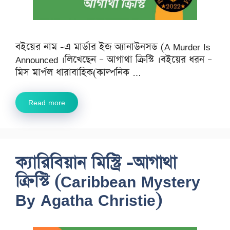
বইয়ের নাম -এ মার্ডার ইজ অ্যানাউনসড (A Murder Is
Announced ।লিখেছেন – আগাথা ক্রিস্টি ।বইয়ের ধরন –
মিস মার্পল ধারাবাহিক(কাল্পনিক …
Read more
ক্যারিবিয়ান মিস্ট্রি -আগাথা
ক্রিস্টি (Caribbean Mystery
By Agatha Christie)