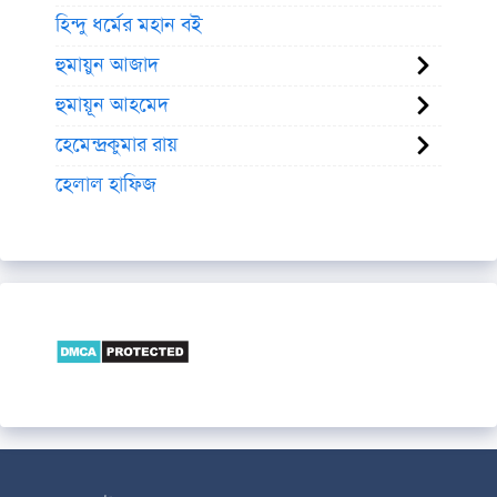
হিন্দু ধর্মের মহান বই
হুমায়ুন আজাদ
হুমায়ূন আহমেদ
হেমেন্দ্রকুমার রায়
হেলাল হাফিজ