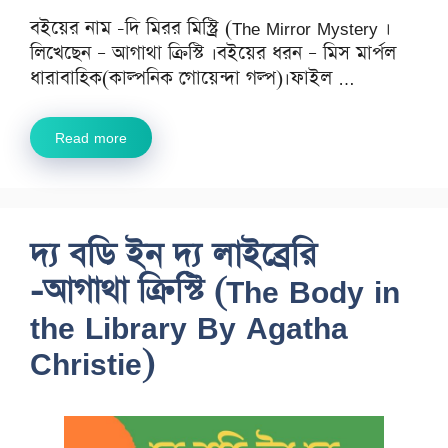
বইয়ের নাম -দি মিরর মিস্ট্রি (The Mirror Mystery ।
লিখেছেন – আগাথা ক্রিস্টি ।বইয়ের ধরন – মিস মার্পল
ধারাবাহিক(কাল্পনিক গোয়েন্দা গল্প)।ফাইল …
Read more
দ্য বডি ইন দ্য লাইব্রেরি
-আগাথা ক্রিস্টি (The Body in
the Library By Agatha
Christie)