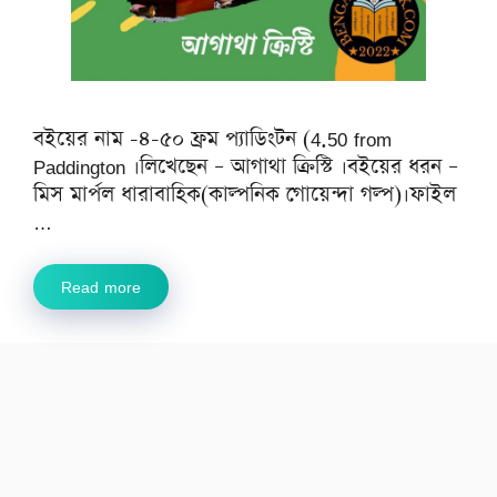
বইয়ের নাম -৪-৫০ ফ্রম প্যাডিংটন (4.50 from
Paddington ।লিখেছেন – আগাথা ক্রিস্টি ।বইয়ের ধরন –
মিস মার্পল ধারাবাহিক(কাল্পনিক গোয়েন্দা গল্প)।ফাইল
…
Read more