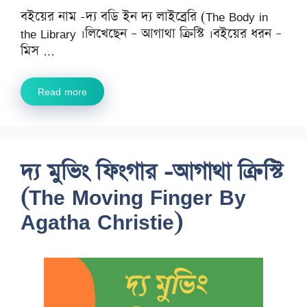
বইয়ের নাম -দ্য বডি ইন দ্য লাইব্রেরি (The Body in
the Library ।লিখেছেন – আগাথা ক্রিস্টি ।বইয়ের ধরন –
মিস …
Read more
দ্য মুভিং ফিংগার -আগাথা ক্রিস্টি
(The Moving Finger By
Agatha Christie)