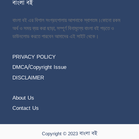
বাংলা বই
বাংলা বই এর বিশাল সংগ্রহশালায় আপনাকে স্বাগতম।
কোনো রকম
অর্থ ও সময় ব্যয় করা ছাড়া, সম্পূর্ণ বিনামূল্যে বাংলা বই পড়তে ও
ডাউনলোড করতে পারবেন আমাদের এই সাইট থেকে।
PRIVACY POLICY
DMCA/Copyright Issue
DISCLAIMER
About Us
Contact Us
Copyright © 2023 বাংলা বই