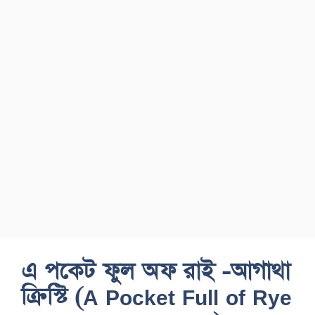
এ পকেট ফুল অফ রাই -আগাথা
ক্রিস্টি (A Pocket Full of Rye