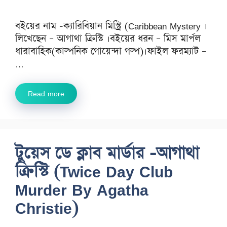
বইয়ের নাম -ক্যারিবিয়ান মিস্ট্রি (Caribbean Mystery ।
লিখেছেন – আগাথা ক্রিস্টি ।বইয়ের ধরন – মিস মার্পল
ধারাবাহিক(কাল্পনিক গোয়েন্দা গল্প)।ফাইল ফরম্যাট –
…
Read more
টুয়েস ডে ক্লাব মার্ডার -আগাথা
ক্রিস্টি (Twice Day Club
Murder By Agatha
Christie)