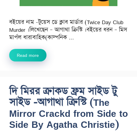
বইয়ের নাম -টুয়েস ডে ক্লাব মার্ডার (Twice Day Club
Murder ।লিখেছেন – আগাথা ক্রিস্টি ।বইয়ের ধরন – মিস
মার্পল ধারাবাহিক(কাল্পনিক …
Read more
দি মিরর ক্রাকড ফ্রম সাইড টু
সাইড -আগাথা ক্রিস্টি (The
Mirror Crackd from Side to
Side By Agatha Christie)