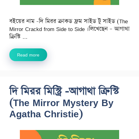
বইয়ের নাম -দি মিরর ক্রাকড ফ্রম সাইড টু সাইড (The
Mirror Crackd from Side to Side ।লিখেছেন – আগাথা
ক্রিস্টি …
Read more
দি মিরর মিস্ট্রি -আগাথা ক্রিস্টি
(The Mirror Mystery By
Agatha Christie)