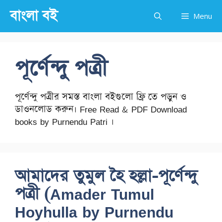
Skip
বাংলা বই
Menu
to
content
পূর্ণেন্দু পত্রী
পূর্ণেন্দু পত্রীর সমস্ত বাংলা বইগুলো ফ্রি তে পড়ুন ও
ডাওনলোড করুন। Free Read & PDF Download
books by Purnendu Patri ।
আমাদের তুমুল হৈ হল্লা-পূর্ণেন্দু
পত্রী (Amader Tumul
Hoyhulla by Purnendu