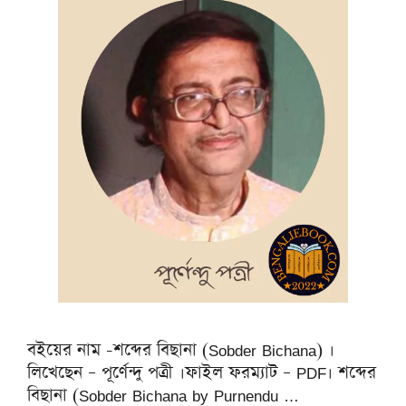
বইয়ের নাম -শব্দের বিছানা (Sobder Bichana) ।
লিখেছেন – পূর্ণেন্দু পত্রী ।ফাইল ফরম্যাট – PDF। শব্দের
বিছানা (Sobder Bichana by Purnendu …