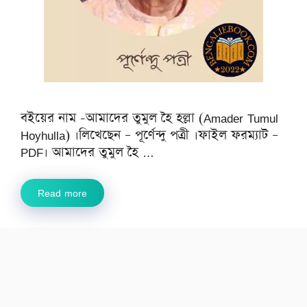
বইয়ের নাম -আমাদের তুমুল হৈ হল্লা (Amader Tumul
Hoyhulla) ।লিখেছেন – পূর্ণেন্দু পত্রী ।ফাইল ফরম্যাট –
PDF। আমাদের তুমুল হৈ …
Read more