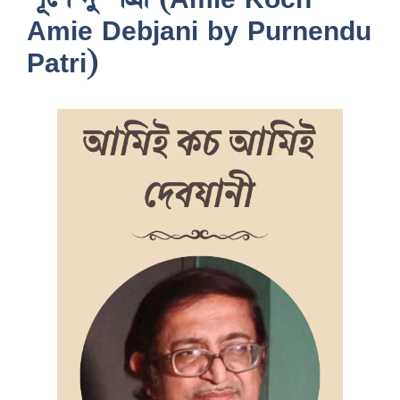
Amie Debjani by Purnendu
Patri)