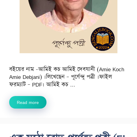
বইয়ের নাম -আমিই কচ আমিই দেবযানী (Amie Koch
Amie Debjani) ।লিখেছেন – পূর্ণেন্দু পত্রী ।ফাইল
ফরম্যাট – PDF। আমিই কচ …
Read more