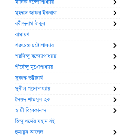
মানিক বন্দ্যোপাধ্যায়
মুহম্মদ জাফর ইকবাল
রবীন্দ্রনাথ ঠাকুর
রামায়ণ
শরৎচন্দ্র চট্টোপাধ্যায়
শরদিন্দু বন্দ্যোপাধ্যায়
শীর্ষেন্দু মুখোপাধ্যায়
সুকান্ত ভট্টাচার্য
সুনীল গঙ্গোপাধ্যায়
সৈয়দ শামসুল হক
স্বামী বিবেকানন্দ
হিন্দু ধর্মের মহান বই
হুমায়ুন আজাদ