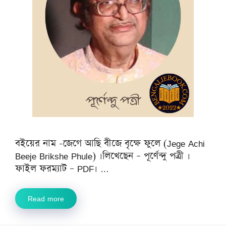
বইয়ের নাম -জেগে আছি বীজে বৃক্ষে ফুলে (Jege Achi
Beeje Brikshe Phule) ।লিখেছেন – পূর্ণেন্দু পত্রী ।
ফাইল ফরম্যাট – PDF। …
Read more