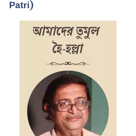
Patri)