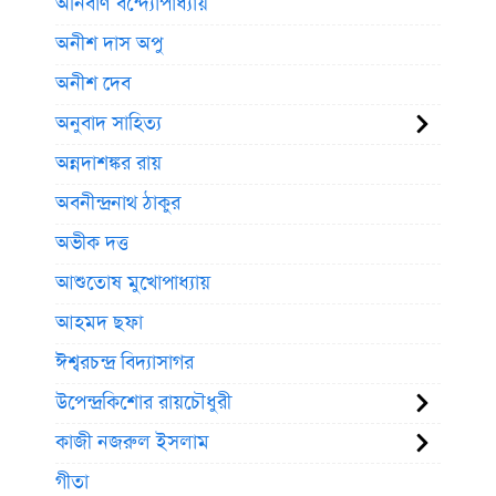
অনির্বাণ বন্দ্যোপাধ্যায়
অনীশ দাস অপু
অনীশ দেব
অনুবাদ সাহিত্য
অন্নদাশঙ্কর রায়
অবনীন্দ্রনাথ ঠাকুর
অভীক দত্ত
আশুতোষ মুখোপাধ্যায়
আহমদ ছফা
ঈশ্বরচন্দ্র বিদ্যাসাগর
উপেন্দ্রকিশোর রায়চৌধুরী
কাজী নজরুল ইসলাম
গীতা