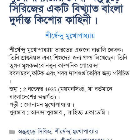
সিরিজের একটি বিখ্যাত বাংলা
দুর্দান্ত কিশোর কাহিনী ।
শীর্ষেন্দু মুখোপাধ্যায়
শীর্ষেন্দু মুখোপাধ্যায় ভারতের একজন বাঙালি লেখক।
তিনি প্রাপ্তবয়স্ক এবং শিশুদের জন্য গল্প লিখেছেন। তিনি
তুলনামূলকভাবে নতুন কাল্পনিক গোয়েন্দা
বরদাচরণ,ফটিক এবং শবর দাশগুপ্ত তৈরির জন্য পরিচিত
।
জন্ম : 2 নভেম্বর 1935 (ময়মনসিংহ, যা বর্তমানে
বাংলাদেশের অন্তর্গত) ।
পত্নী : সোনামন মুখোপাধ্যায় ।
পুরস্কার : আনন্দ পুরস্কার , সাহিত্য একাডেমি ।
Categories
অদ্ভুতুড়ে সিরিজ
,
শীর্ষেন্দু মুখোপাধ্যায়