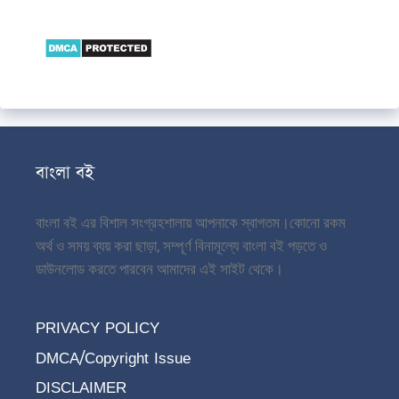
বাংলা বই
বাংলা বই এর বিশাল সংগ্রহশালায় আপনাকে স্বাগতম।
কোনো রকম
অর্থ ও সময় ব্যয় করা ছাড়া, সম্পূর্ণ বিনামূল্যে বাংলা বই পড়তে ও
ডাউনলোড করতে পারবেন আমাদের এই সাইট থেকে।
PRIVACY POLICY
DMCA/Copyright Issue
DISCLAIMER