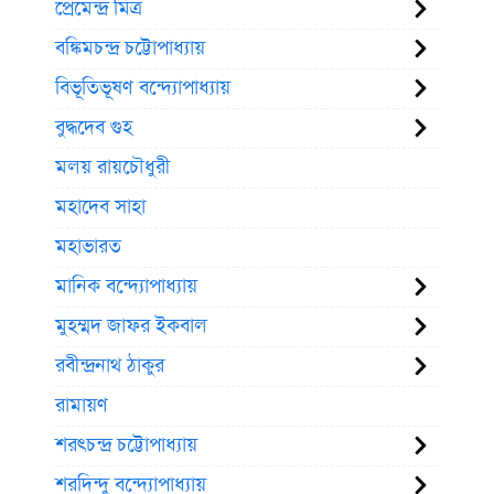
প্রেমেন্দ্র মিত্র
বঙ্কিমচন্দ্র চট্টোপাধ্যায়
বিভূতিভূষণ বন্দ্যোপাধ্যায়
বুদ্ধদেব গুহ
মলয় রায়চৌধুরী
মহাদেব সাহা
মহাভারত
মানিক বন্দ্যোপাধ্যায়
মুহম্মদ জাফর ইকবাল
রবীন্দ্রনাথ ঠাকুর
রামায়ণ
শরৎচন্দ্র চট্টোপাধ্যায়
শরদিন্দু বন্দ্যোপাধ্যায়