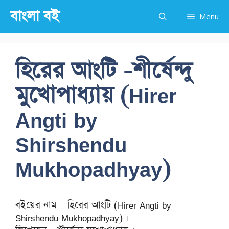
Skip
বাংলা বই
Menu
to
content
হিরের আংটি -শীর্ষেন্দু
মুখোপাধ্যায় (Hirer
Angti by
Shirshendu
Mukhopadhyay)
বইয়ের নাম – হিরের আংটি (Hirer Angti by
Shirshendu Mukhopadhyay) ।