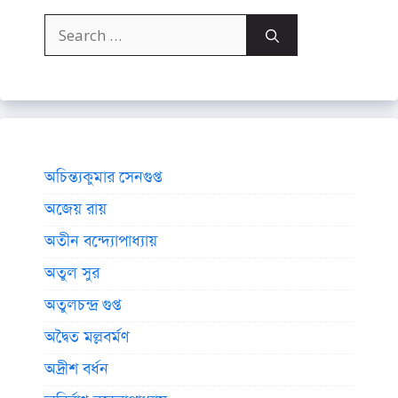
Search
for:
অচিন্ত্যকুমার সেনগুপ্ত
অজেয় রায়
অতীন বন্দ্যোপাধ্যায়
অতুল সুর
অতুলচন্দ্র গুপ্ত
অদ্বৈত মল্লবর্মণ
অদ্রীশ বর্ধন