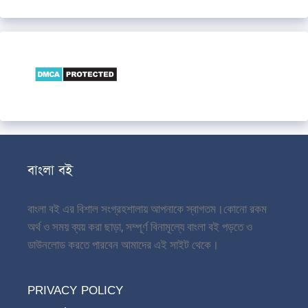
বাংলা বই
বাংলা বই এর বিশাল সংগ্রহশালায় আপনাকে স্বাগতম।
কোনো রকম
অর্থ ও সময় ব্যয় করা ছাড়া, সম্পূর্ণ বিনামূল্যে বাংলা বই পড়তে ও
ডাউনলোড করতে পারবেন আমাদের এই সাইট থেকে।
PRIVACY POLICY