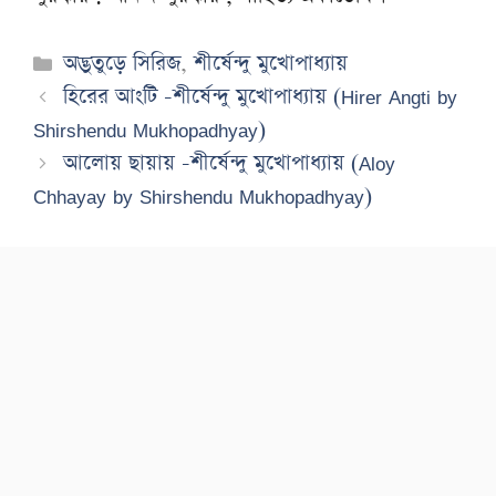
Categories
অদ্ভুতুড়ে সিরিজ
,
শীর্ষেন্দু মুখোপাধ্যায়
হিরের আংটি -শীর্ষেন্দু মুখোপাধ্যায় (Hirer Angti by
Shirshendu Mukhopadhyay)
আলোয় ছায়ায় -শীর্ষেন্দু মুখোপাধ্যায় (Aloy
Chhayay by Shirshendu Mukhopadhyay)