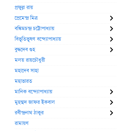
প্রফুল্ল রায়
প্রেমেন্দ্র মিত্র
বঙ্কিমচন্দ্র চট্টোপাধ্যায়
বিভূতিভূষণ বন্দ্যোপাধ্যায়
বুদ্ধদেব গুহ
মলয় রায়চৌধুরী
মহাদেব সাহা
মহাভারত
মানিক বন্দ্যোপাধ্যায়
মুহম্মদ জাফর ইকবাল
রবীন্দ্রনাথ ঠাকুর
রামায়ণ