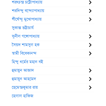
শরৎচন্দ্র চট্টোপাধ্যায়
শরদিন্দু বন্দ্যোপাধ্যায়
শীর্ষেন্দু মুখোপাধ্যায়
সুকান্ত ভট্টাচার্য
সুনীল গঙ্গোপাধ্যায়
সৈয়দ শামসুল হক
স্বামী বিবেকানন্দ
হিন্দু ধর্মের মহান বই
হুমায়ুন আজাদ
হুমায়ূন আহমেদ
হেমেন্দ্রকুমার রায়
হেলাল হাফিজ