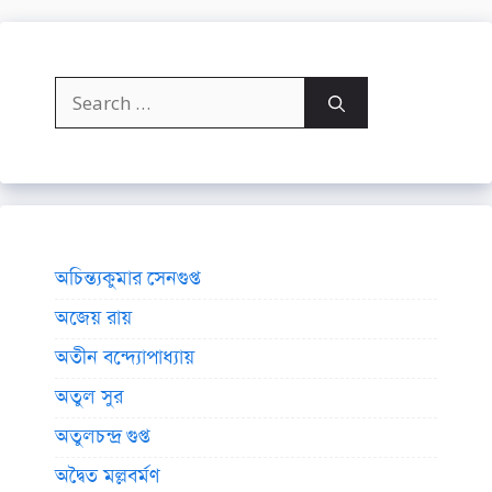
Search
for:
অচিন্ত্যকুমার সেনগুপ্ত
অজেয় রায়
অতীন বন্দ্যোপাধ্যায়
অতুল সুর
অতুলচন্দ্র গুপ্ত
অদ্বৈত মল্লবর্মণ