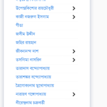
উপেন্দ্রকিশোর রায়চৌধুরী
কাজী নজরুল ইসলাম
গীতা
জসীম উদ্দীন
জহির রায়হান
জীবনানন্দ দাশ
তসলিমা নাসরিন
তারাদাস বন্দ্যোপাধ্যায়
তারাশঙ্কর বন্দ্যোপাধ্যায়
ত্রৈলোক্যনাথ মুখোপাধ্যায়
নারায়ণ গঙ্গোপাধ্যায়
নীরেন্দ্রনাথ চক্রবর্তী