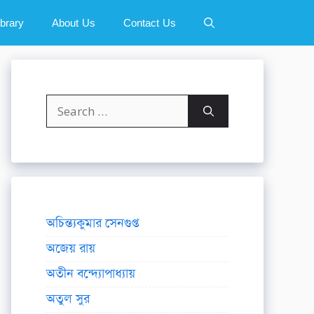
ibrary
About Us
Contact Us
Search
for:
অচিন্ত্যকুমার সেনগুপ্ত
অজেয় রায়
অতীন বন্দ্যোপাধ্যায়
অতুল সুর