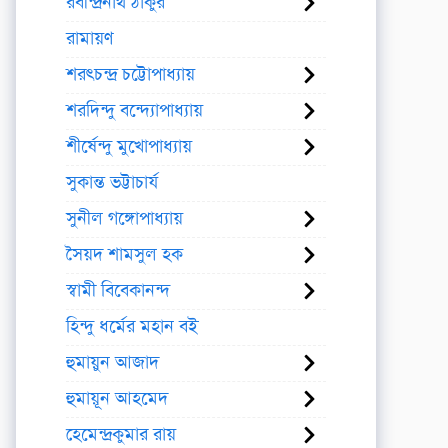
রবীন্দ্রনাথ ঠাকুর
রামায়ণ
শরৎচন্দ্র চট্টোপাধ্যায়
শরদিন্দু বন্দ্যোপাধ্যায়
শীর্ষেন্দু মুখোপাধ্যায়
সুকান্ত ভট্টাচার্য
সুনীল গঙ্গোপাধ্যায়
সৈয়দ শামসুল হক
স্বামী বিবেকানন্দ
হিন্দু ধর্মের মহান বই
হুমায়ুন আজাদ
হুমায়ূন আহমেদ
হেমেন্দ্রকুমার রায়