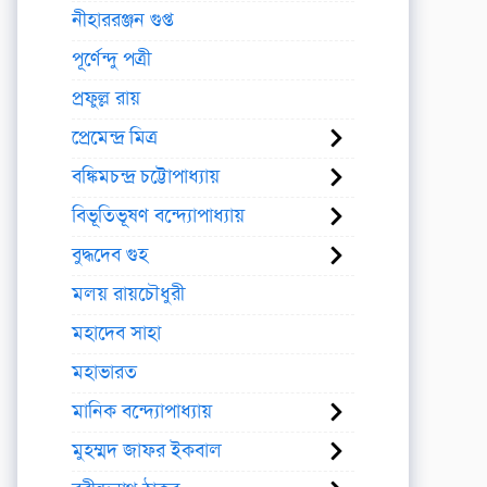
নীহাররঞ্জন গুপ্ত
পূর্ণেন্দু পত্রী
প্রফুল্ল রায়
প্রেমেন্দ্র মিত্র
বঙ্কিমচন্দ্র চট্টোপাধ্যায়
বিভূতিভূষণ বন্দ্যোপাধ্যায়
বুদ্ধদেব গুহ
মলয় রায়চৌধুরী
মহাদেব সাহা
মহাভারত
মানিক বন্দ্যোপাধ্যায়
মুহম্মদ জাফর ইকবাল