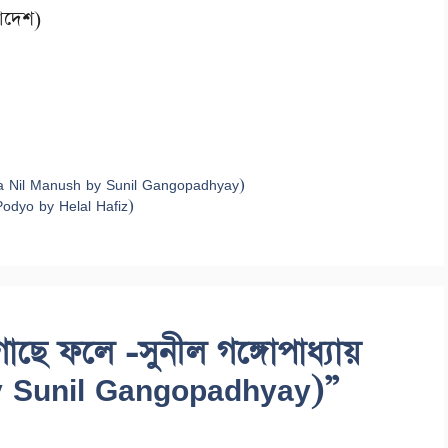
লাদেশ)
kla Nil Manush by Sunil Gangopadhyay)
odyo by Helal Hafiz)
াছে ফলে -সুনীল গঙ্গোপাধ্যায়
y Sunil Gangopadhyay)”