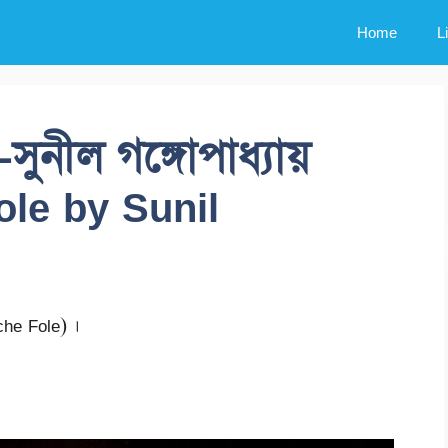
Home
L
সুনীল গঙ্গোপাধ্যায়
ole by Sunil
che Fole) ।