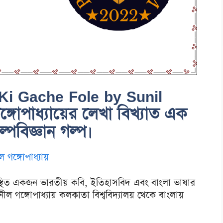
 Ki Gache Fole by Sunil
গোপাধ্যায়ের লেখা বিখ্যাত এক
পবিজ্ঞান গল্প।
ল গঙ্গোপাধ্যায়
স্থিত একজন ভারতীয় কবি, ইতিহাসবিদ এবং বাংলা ভাষার
ল গঙ্গোপাধ্যায় কলকাতা বিশ্ববিদ্যালয় থেকে বাংলায়