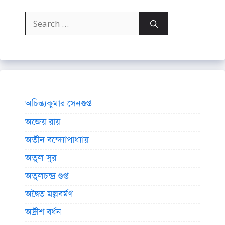
Search
for:
অচিন্ত্যকুমার সেনগুপ্ত
অজেয় রায়
অতীন বন্দ্যোপাধ্যায়
অতুল সুর
অতুলচন্দ্র গুপ্ত
অদ্বৈত মল্লবর্মণ
অদ্রীশ বর্ধন