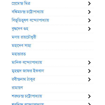
প্রেমেন্দ্র মিত্র
বঙ্কিমচন্দ্র চট্টোপাধ্যায়
বিভূতিভূষণ বন্দ্যোপাধ্যায়
বুদ্ধদেব গুহ
মলয় রায়চৌধুরী
মহাদেব সাহা
মহাভারত
মানিক বন্দ্যোপাধ্যায়
মুহম্মদ জাফর ইকবাল
রবীন্দ্রনাথ ঠাকুর
রামায়ণ
শরৎচন্দ্র চট্টোপাধ্যায়
শরদিন্দু বন্দ্যোপাধ্যায়