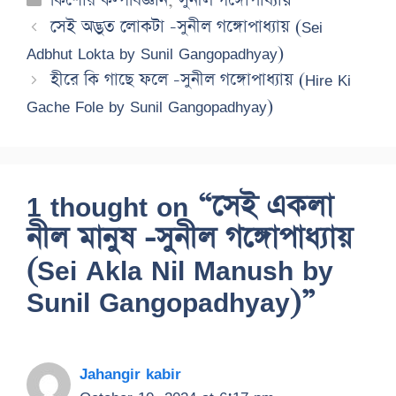
কিশোর কল্পবিজ্ঞান
,
সুনীল গঙ্গোপাধ্যায়
সেই অদ্ভুত লোকটা -সুনীল গঙ্গোপাধ্যায় (Sei
Adbhut Lokta by Sunil Gangopadhyay)
হীরে কি গাছে ফলে -সুনীল গঙ্গোপাধ্যায় (Hire Ki
Gache Fole by Sunil Gangopadhyay)
1 thought on “সেই একলা
নীল মানুষ -সুনীল গঙ্গোপাধ্যায়
(Sei Akla Nil Manush by
Sunil Gangopadhyay)”
Jahangir kabir