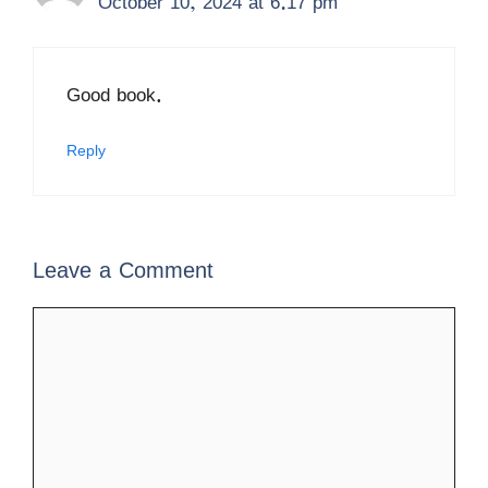
October 10, 2024 at 6:17 pm
Good book.
Reply
Leave a Comment
Comment