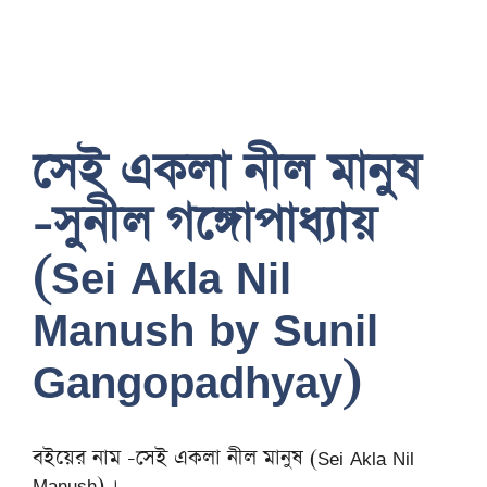
সেই একলা নীল মানুষ
-সুনীল গঙ্গোপাধ্যায়
(Sei Akla Nil
Manush by Sunil
Gangopadhyay)
বইয়ের নাম -সেই একলা নীল মানুষ (Sei Akla Nil
Manush) ।