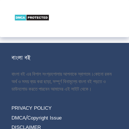
বাংলা বই
বাংলা বই এর বিশাল সংগ্রহশালায় আপনাকে স্বাগতম।
কোনো রকম
অর্থ ও সময় ব্যয় করা ছাড়া, সম্পূর্ণ বিনামূল্যে বাংলা বই পড়তে ও
ডাউনলোড করতে পারবেন আমাদের এই সাইট থেকে।
PRIVACY POLICY
DMCA/Copyright Issue
DISCLAIMER