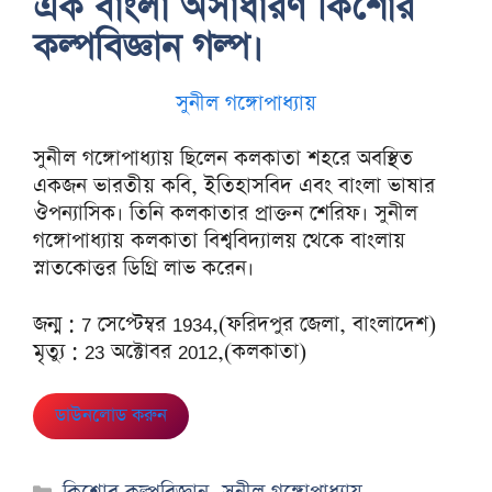
এক বাংলা অসাধারণ কিশোর
কল্পবিজ্ঞান গল্প।
সুনীল গঙ্গোপাধ্যায়
সুনীল গঙ্গোপাধ্যায় ছিলেন কলকাতা শহরে অবস্থিত
একজন ভারতীয় কবি, ইতিহাসবিদ এবং বাংলা ভাষার
ঔপন্যাসিক। তিনি কলকাতার প্রাক্তন শেরিফ। সুনীল
গঙ্গোপাধ্যায় কলকাতা বিশ্ববিদ্যালয় থেকে বাংলায়
স্নাতকোত্তর ডিগ্রি লাভ করেন।
জন্ম : 7 সেপ্টেম্বর 1934,(ফরিদপুর জেলা, বাংলাদেশ)
মৃত্যু : 23 অক্টোবর 2012,(কলকাতা)
ডাউনলোড করুন
Categories