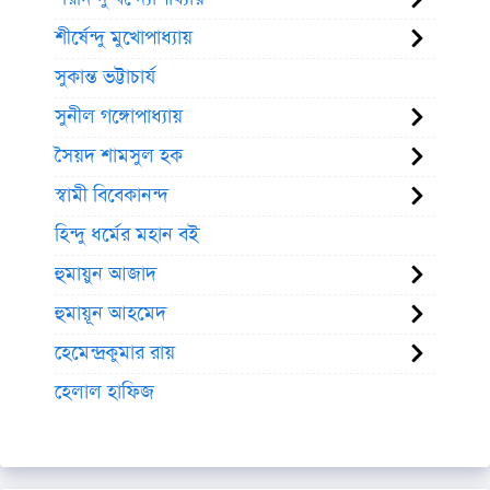
শীর্ষেন্দু মুখোপাধ্যায়
সুকান্ত ভট্টাচার্য
সুনীল গঙ্গোপাধ্যায়
সৈয়দ শামসুল হক
স্বামী বিবেকানন্দ
হিন্দু ধর্মের মহান বই
হুমায়ুন আজাদ
হুমায়ূন আহমেদ
হেমেন্দ্রকুমার রায়
হেলাল হাফিজ