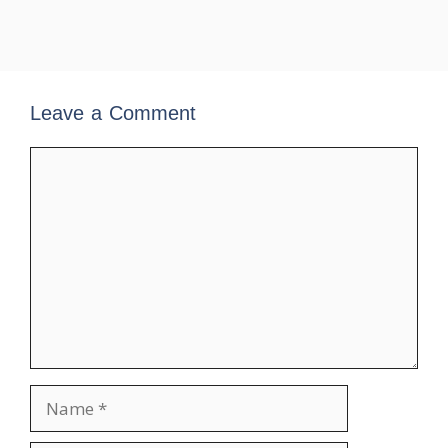
Leave a Comment
Comment
Name