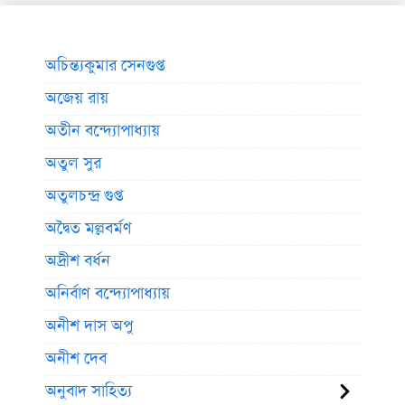
অচিন্ত্যকুমার সেনগুপ্ত
অজেয় রায়
অতীন বন্দ্যোপাধ্যায়
অতুল সুর
অতুলচন্দ্র গুপ্ত
অদ্বৈত মল্লবর্মণ
অদ্রীশ বর্ধন
অনির্বাণ বন্দ্যোপাধ্যায়
অনীশ দাস অপু
অনীশ দেব
অনুবাদ সাহিত্য