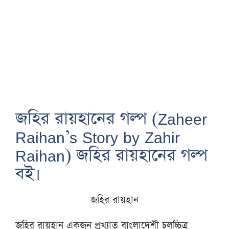
জহির রায়হানের গল্প (Zaheer
Raihan’s Story by Zahir
Raihan) জহির রায়হানের গল্প
বই।
জহির রায়হান
জহির রায়হান একজন প্রখ্যাত বাংলাদেশী চলচ্চিত্র