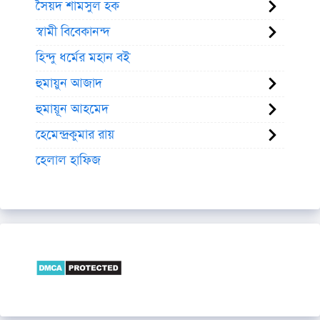
সৈয়দ শামসুল হক
স্বামী বিবেকানন্দ
হিন্দু ধর্মের মহান বই
হুমায়ুন আজাদ
হুমায়ূন আহমেদ
হেমেন্দ্রকুমার রায়
হেলাল হাফিজ