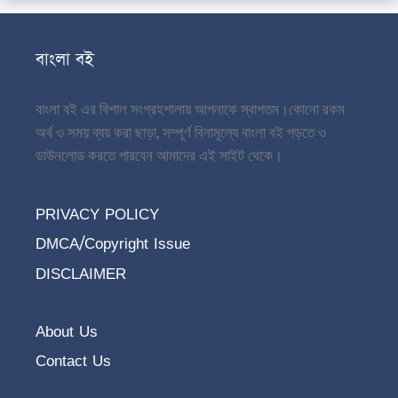
বাংলা বই
বাংলা বই এর বিশাল সংগ্রহশালায় আপনাকে স্বাগতম।
কোনো রকম
অর্থ ও সময় ব্যয় করা ছাড়া, সম্পূর্ণ বিনামূল্যে বাংলা বই পড়তে ও
ডাউনলোড করতে পারবেন আমাদের এই সাইট থেকে।
PRIVACY POLICY
DMCA/Copyright Issue
DISCLAIMER
About Us
Contact Us