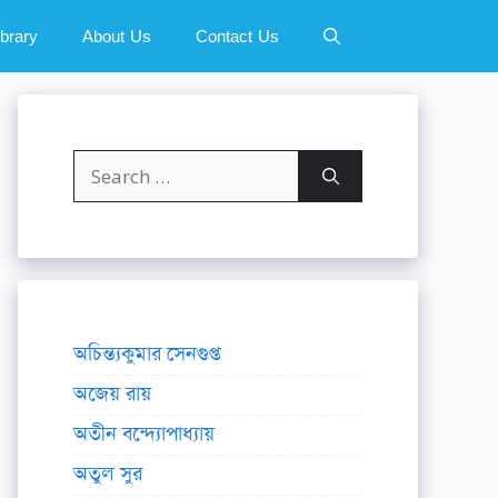
ibrary
About Us
Contact Us
Search
for:
অচিন্ত্যকুমার সেনগুপ্ত
অজেয় রায়
অতীন বন্দ্যোপাধ্যায়
অতুল সুর