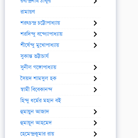
রবীন্দ্রনাথ ঠাকুর
রামায়ণ
শরৎচন্দ্র চট্টোপাধ্যায়
শরদিন্দু বন্দ্যোপাধ্যায়
শীর্ষেন্দু মুখোপাধ্যায়
সুকান্ত ভট্টাচার্য
সুনীল গঙ্গোপাধ্যায়
সৈয়দ শামসুল হক
স্বামী বিবেকানন্দ
হিন্দু ধর্মের মহান বই
হুমায়ুন আজাদ
হুমায়ূন আহমেদ
হেমেন্দ্রকুমার রায়