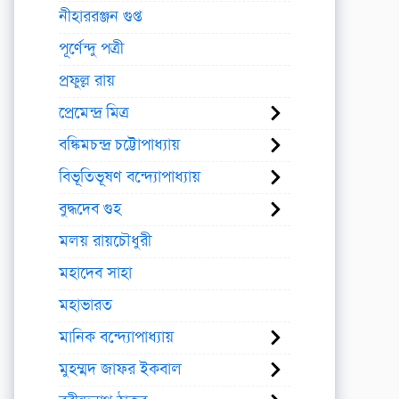
নীহাররঞ্জন গুপ্ত
পূর্ণেন্দু পত্রী
প্রফুল্ল রায়
প্রেমেন্দ্র মিত্র
বঙ্কিমচন্দ্র চট্টোপাধ্যায়
বিভূতিভূষণ বন্দ্যোপাধ্যায়
বুদ্ধদেব গুহ
মলয় রায়চৌধুরী
মহাদেব সাহা
মহাভারত
মানিক বন্দ্যোপাধ্যায়
মুহম্মদ জাফর ইকবাল