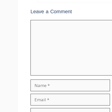
Leave a Comment
Comment
Name
Email
Website