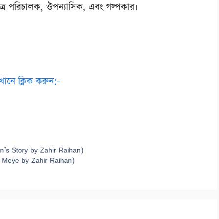
িত্র পরিচালক, ঔপন্যাসিক, এবং গল্পকার।
ানে ক্লিক করুন:-
n’s Story by Zahir Raihan)
r Meye by Zahir Raihan)