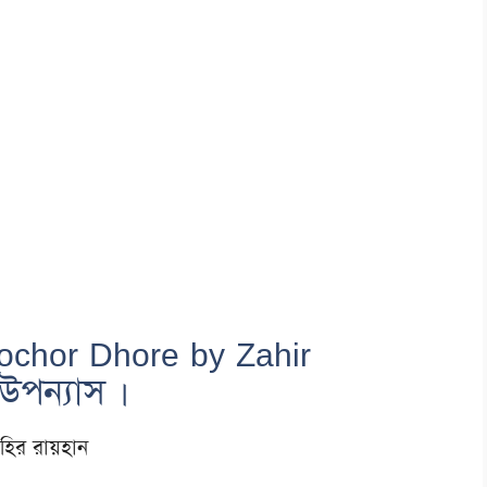
ochor Dhore by Zahir
উপন্যাস ।
হির রায়হান