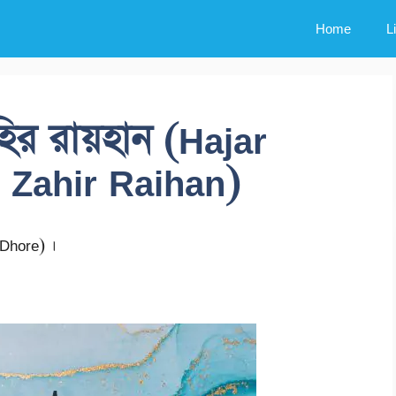
Home
L
ির রায়হান (Hajar
 Zahir Raihan)
Dhore) ।