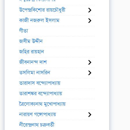
উপেন্দ্রকিশোর রায়চৌধুরী
কাজী নজরুল ইসলাম
গীতা
জসীম উদ্দীন
জহির রায়হান
জীবনানন্দ দাশ
তসলিমা নাসরিন
তারাদাস বন্দ্যোপাধ্যায়
তারাশঙ্কর বন্দ্যোপাধ্যায়
ত্রৈলোক্যনাথ মুখোপাধ্যায়
নারায়ণ গঙ্গোপাধ্যায়
নীরেন্দ্রনাথ চক্রবর্তী