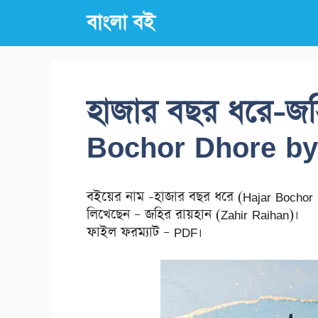
Skip
বাংলা বই
to
content
হাজার বছর ধরে-জহ
Bochor Dhore by
বইয়ের নাম -হাজার বছর ধরে (Hajar Bochor 
লিখেছেন – জহির রায়হান (Zahir Raihan)।
ফাইল ফরম্যাট – PDF।