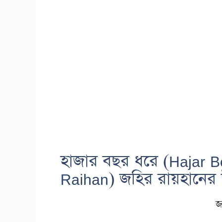
হাজার বছর ধরে (Hajar B
Raihan) জহির রায়হানের 
জ