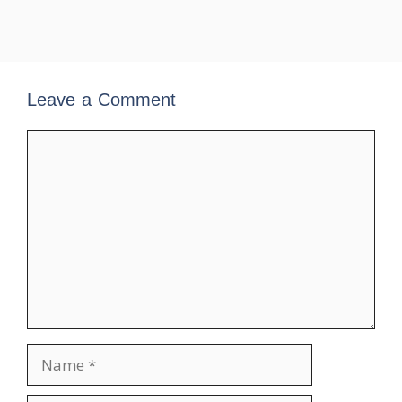
Leave a Comment
Comment
Name