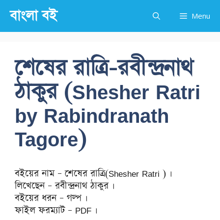
Skip
বাংলা বই
Menu
to
content
শেষের রাত্রি-রবীন্দ্রনাথ
ঠাকুর (Shesher Ratri
by Rabindranath
Tagore)
বইয়ের নাম – শেষের রাত্রি(Shesher Ratri ) ।
লিখেছেন – রবীন্দ্রনাথ ঠাকুর ।
বইয়ের ধরন – গল্প ।
ফাইল ফরম্যাট – PDF ।