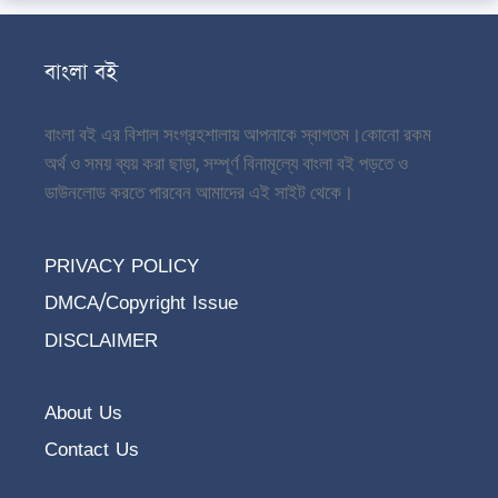
বাংলা বই
বাংলা বই এর বিশাল সংগ্রহশালায় আপনাকে স্বাগতম।
কোনো রকম
অর্থ ও সময় ব্যয় করা ছাড়া, সম্পূর্ণ বিনামূল্যে বাংলা বই পড়তে ও
ডাউনলোড করতে পারবেন আমাদের এই সাইট থেকে।
PRIVACY POLICY
DMCA/Copyright Issue
DISCLAIMER
About Us
Contact Us