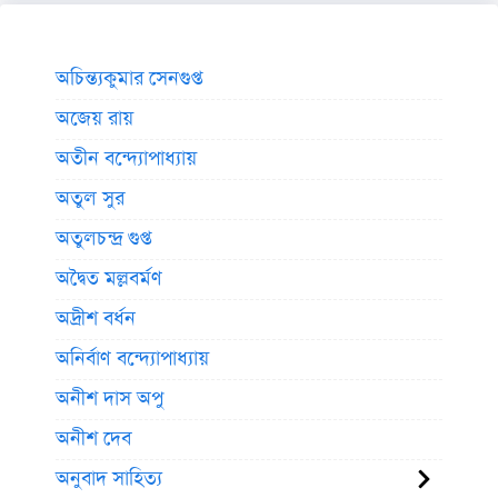
অচিন্ত্যকুমার সেনগুপ্ত
অজেয় রায়
অতীন বন্দ্যোপাধ্যায়
অতুল সুর
অতুলচন্দ্র গুপ্ত
অদ্বৈত মল্লবর্মণ
অদ্রীশ বর্ধন
অনির্বাণ বন্দ্যোপাধ্যায়
অনীশ দাস অপু
অনীশ দেব
অনুবাদ সাহিত্য