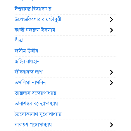
ঈশ্বরচন্দ্র বিদ্যাসাগর
উপেন্দ্রকিশোর রায়চৌধুরী
কাজী নজরুল ইসলাম
গীতা
জসীম উদ্দীন
জহির রায়হান
জীবনানন্দ দাশ
তসলিমা নাসরিন
তারাদাস বন্দ্যোপাধ্যায়
তারাশঙ্কর বন্দ্যোপাধ্যায়
ত্রৈলোক্যনাথ মুখোপাধ্যায়
নারায়ণ গঙ্গোপাধ্যায়