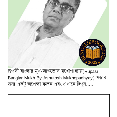
রূপসী বাংলার মুখ-আশুতোষ মুখোপাধ্যায়(Rupasi
Banglar Mukh By Ashutosh Mukhopadhyay) পড়ার
জন্য একটু অপেক্ষা করুন এবং এখানে টিপুন…..