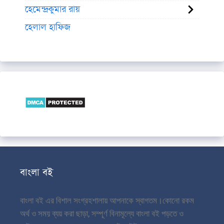
হেমেন্দ্রকুমার রায়
হেলাল হাফিজ
বাংলা বই
বাংলা বই এর বিশাল সংগ্রহশালায় আপনাকে স্বাগতম।
কোনো রকম
অর্থ ও সময় ব্যয় করা ছাড়া, সম্পূর্ণ বিনামূল্যে বাংলা বই পড়তে ও