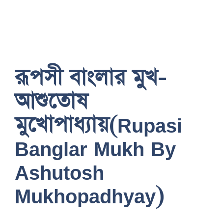
রূপসী বাংলার মুখ-
আশুতোষ
মুখোপাধ্যায়(Rupasi
Banglar Mukh By
Ashutosh
Mukhopadhyay)