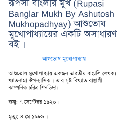
রূপসী বাংলার মুখ (Rupasi
Banglar Mukh By Ashutosh
Mukhopadhyay) আশুতোষ
মুখোপাধ্যায়ের একটি অসাধারণ
বই ।
আশুতোষ মুখোপাধ্যায়
আশুতোষ মুখোপাধ্যায় একজন ভারতীয় বাঙালি লেখক।
খ্যাতনামা ঔপন্যাসিক । তার সৃষ্ট বিখ্যাত বাঙালী
কাল্পনিক চরিত্র পিনডিদা।
জন্ম: ৭ সেপ্টেম্বর ১৯২০ ।
মৃত্যু: ৪ মে ১৯৮৯ ।