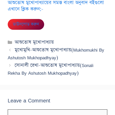
আশুতোষ মুখোপাধ্যায়ের সমস্ত বাংলা অনুবাদ বইগুলো
এখানে ক্লিক করুন:-
ডাউনলোড করুন
Categories
আশুতোষ মুখোপাধ্যায়
মুখোমুখি-আশুতোষ মুখোপাধ্যায়(Mukhomukhi By
Ashutosh Mukhopadhyay)
সোনালী রেখা-আশুতোষ মুখোপাধ্যায়(Sonali
Rekha By Ashutosh Mukhopadhyay)
Leave a Comment
Comment