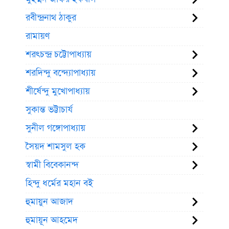
রবীন্দ্রনাথ ঠাকুর
রামায়ণ
শরৎচন্দ্র চট্টোপাধ্যায়
শরদিন্দু বন্দ্যোপাধ্যায়
শীর্ষেন্দু মুখোপাধ্যায়
সুকান্ত ভট্টাচার্য
সুনীল গঙ্গোপাধ্যায়
সৈয়দ শামসুল হক
স্বামী বিবেকানন্দ
হিন্দু ধর্মের মহান বই
হুমায়ুন আজাদ
হুমায়ূন আহমেদ