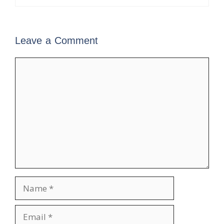
Leave a Comment
Comment
Name
Email