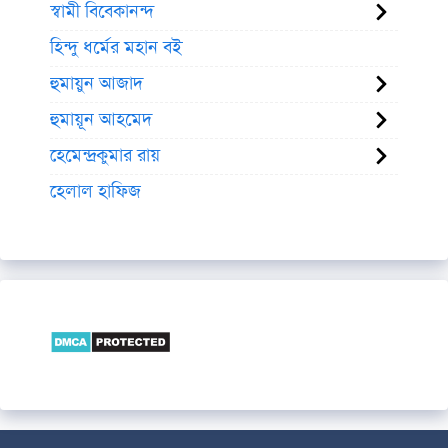
স্বামী বিবেকানন্দ
হিন্দু ধর্মের মহান বই
হুমায়ুন আজাদ
হুমায়ূন আহমেদ
হেমেন্দ্রকুমার রায়
হেলাল হাফিজ