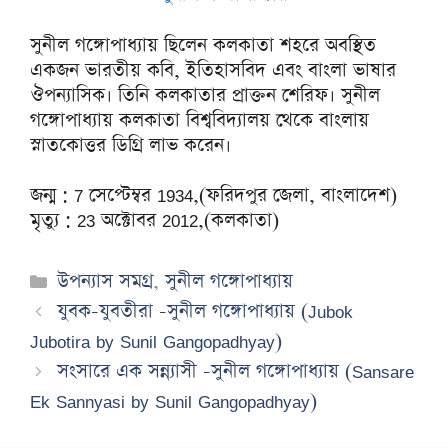
সুনীল গঙ্গোপাধ্যায় ছিলেন কলকাতা শহরে অবস্থিত
একজন ভারতীয় কবি, ইতিহাসবিদ এবং বাংলা ভাষার
ঔপন্যাসিক। তিনি কলকাতার প্রাক্তন শেরিফ। সুনীল
গঙ্গোপাধ্যায় কলকাতা বিশ্ববিদ্যালয় থেকে বাংলায়
স্নাতকোত্তর ডিগ্রি লাভ করেন।
জন্ম : 7 সেপ্টেম্বর 1934,(ফরিদপুর জেলা, বাংলাদেশ)
মৃত্যু : 23 অক্টোবর 2012,(কলকাতা)
Categories
উপন্যাস সমগ্র
,
সুনীল গঙ্গোপাধ্যায়
যুবক-যুবতীরা -সুনীল গঙ্গোপাধ্যায় (Jubok
Jubotira by Sunil Gangopadhyay)
সংসারে এক সন্ন্যাসী -সুনীল গঙ্গোপাধ্যায় (Sansare
Ek Sannyasi by Sunil Gangopadhyay)