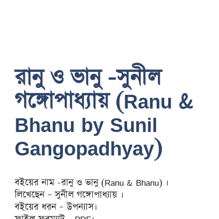
রানু ও ভানু -সুনীল
গঙ্গোপাধ্যায় (Ranu &
Bhanu by Sunil
Gangopadhyay)
বইয়ের নাম -রানু ও ভানু (Ranu & Bhanu) ।
লিখেছেন – সুনীল গঙ্গোপাধ্যায় ।
বইয়ের ধরন – উপন্যাস।