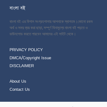
বাংলা বই
বাংলা বই এর বিশাল সংগ্রহশালায় আপনাকে স্বাগতম।
কোনো রকম
অর্থ ও সময় ব্যয় করা ছাড়া, সম্পূর্ণ বিনামূল্যে বাংলা বই পড়তে ও
ডাউনলোড করতে পারবেন আমাদের এই সাইট থেকে।
PRIVACY POLICY
DMCA/Copyright Issue
DISCLAIMER
About Us
Contact Us