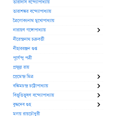
তারাদাস বন্দ্যোপাধ্যায়
তারাশঙ্কর বন্দ্যোপাধ্যায়
ত্রৈলোক্যনাথ মুখোপাধ্যায়
নারায়ণ গঙ্গোপাধ্যায়
নীরেন্দ্রনাথ চক্রবর্তী
নীহাররঞ্জন গুপ্ত
পূর্ণেন্দু পত্রী
প্রফুল্ল রায়
প্রেমেন্দ্র মিত্র
বঙ্কিমচন্দ্র চট্টোপাধ্যায়
বিভূতিভূষণ বন্দ্যোপাধ্যায়
বুদ্ধদেব গুহ
মলয় রায়চৌধুরী