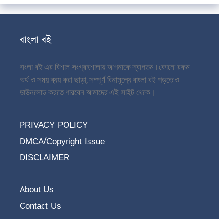
বাংলা বই
বাংলা বই এর বিশাল সংগ্রহশালায় আপনাকে স্বাগতম।
কোনো রকম
অর্থ ও সময় ব্যয় করা ছাড়া, সম্পূর্ণ বিনামূল্যে বাংলা বই পড়তে ও
ডাউনলোড করতে পারবেন আমাদের এই সাইট থেকে।
PRIVACY POLICY
DMCA/Copyright Issue
DISCLAIMER
About Us
Contact Us