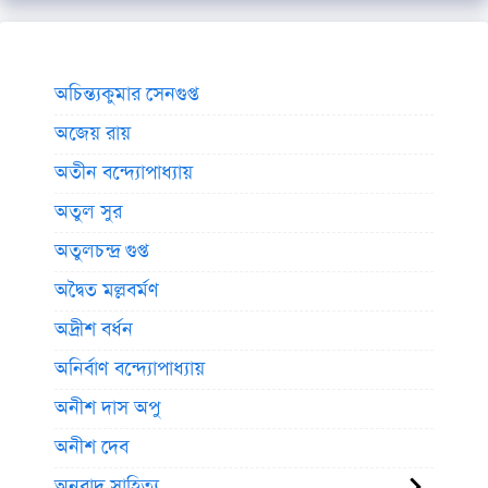
অচিন্ত্যকুমার সেনগুপ্ত
অজেয় রায়
অতীন বন্দ্যোপাধ্যায়
অতুল সুর
অতুলচন্দ্র গুপ্ত
অদ্বৈত মল্লবর্মণ
অদ্রীশ বর্ধন
অনির্বাণ বন্দ্যোপাধ্যায়
অনীশ দাস অপু
অনীশ দেব
অনুবাদ সাহিত্য