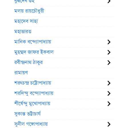
বুদ্ধদেব গুহ
মলয় রায়চৌধুরী
মহাদেব সাহা
মহাভারত
মানিক বন্দ্যোপাধ্যায়
মুহম্মদ জাফর ইকবাল
রবীন্দ্রনাথ ঠাকুর
রামায়ণ
শরৎচন্দ্র চট্টোপাধ্যায়
শরদিন্দু বন্দ্যোপাধ্যায়
শীর্ষেন্দু মুখোপাধ্যায়
সুকান্ত ভট্টাচার্য
সুনীল গঙ্গোপাধ্যায়