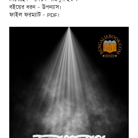
বইয়ের ধরন – উপন্যাস।
ফাইল ফরম্যাট – PDF।