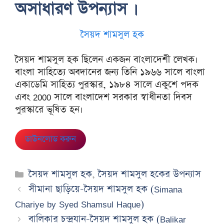
অসাধারণ উপন্যাস ।
সৈয়দ শামসুল হক
সৈয়দ শামসুল হক ছিলেন একজন বাংলাদেশী লেখক।
বাংলা সাহিত্যে অবদানের জন্য তিনি ১৯৬৬ সালে বাংলা
একাডেমি সাহিত্য পুরস্কার, ১৯৮৪ সালে একুশে পদক
এবং 2000 সালে বাংলাদেশ সরকার স্বাধীনতা দিবস
পুরস্কারে ভূষিত হন।
ডাউনলোড করুন
Categories
সৈয়দ শামসুল হক
,
সৈয়দ শামসুল হকের উপন্যাস
সীমানা ছাড়িয়ে-সৈয়দ শামসুল হক (Simana
Chariye by Syed Shamsul Haque)
বালিকার চন্দ্রযান-সৈয়দ শামসুল হক (Balikar