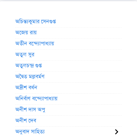
অচিন্ত্যকুমার সেনগুপ্ত
অজেয় রায়
অতীন বন্দ্যোপাধ্যায়
অতুল সুর
অতুলচন্দ্র গুপ্ত
অদ্বৈত মল্লবর্মণ
অদ্রীশ বর্ধন
অনির্বাণ বন্দ্যোপাধ্যায়
অনীশ দাস অপু
অনীশ দেব
অনুবাদ সাহিত্য