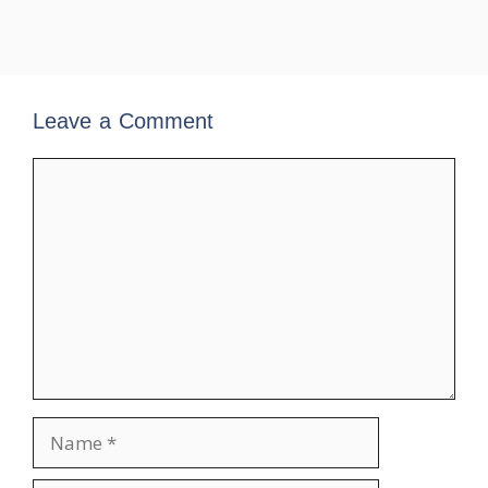
Leave a Comment
Comment
Name