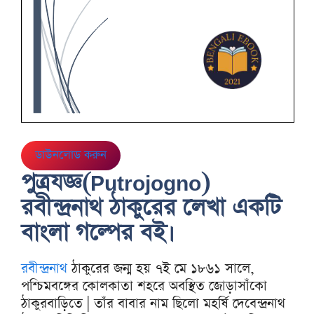
ডাউনলোড করুন
পুত্রযজ্ঞ(Putrojogno)
রবীন্দ্রনাথ ঠাকুরের লেখা একটি
বাংলা গল্পের বই।
রবীন্দ্রনাথ
ঠাকুরের জন্ম হয় ৭ই মে ১৮৬১ সালে,
পশ্চিমবঙ্গের কোলকাতা শহরে অবস্থিত জোড়াসাঁকো
ঠাকুরবাড়িতে | তাঁর বাবার নাম ছিলো মহর্ষি দেবেন্দ্রনাথ