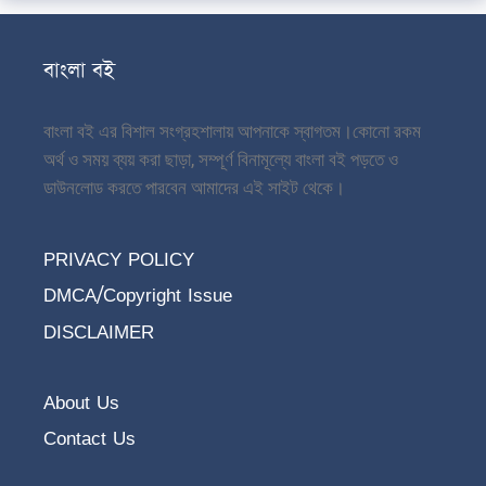
বাংলা বই
বাংলা বই এর বিশাল সংগ্রহশালায় আপনাকে স্বাগতম।
কোনো রকম
অর্থ ও সময় ব্যয় করা ছাড়া, সম্পূর্ণ বিনামূল্যে বাংলা বই পড়তে ও
ডাউনলোড করতে পারবেন আমাদের এই সাইট থেকে।
PRIVACY POLICY
DMCA/Copyright Issue
DISCLAIMER
About Us
Contact Us