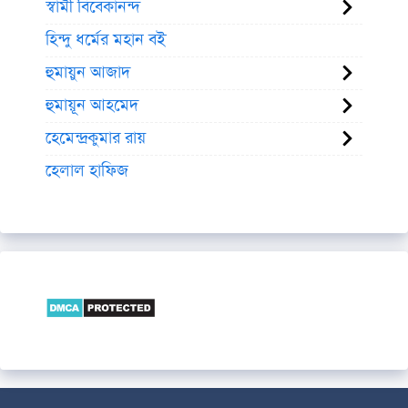
স্বামী বিবেকানন্দ
হিন্দু ধর্মের মহান বই
হুমায়ুন আজাদ
হুমায়ূন আহমেদ
হেমেন্দ্রকুমার রায়
হেলাল হাফিজ