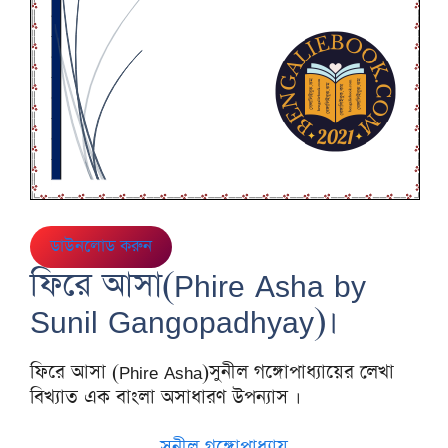
ডাউনলোড করুন
ফিরে আসা(Phire Asha by
Sunil Gangopadhyay)।
ফিরে আসা (Phire Asha)সুনীল গঙ্গোপাধ্যায়ের লেখা
বিখ্যাত এক বাংলা অসাধারণ উপন্যাস ।
সুনীল গঙ্গোপাধ্যায়