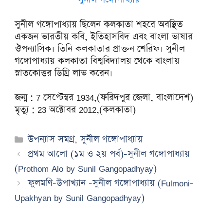
সুনীল গঙ্গোপাধ্যায় ছিলেন কলকাতা শহরে অবস্থিত
একজন ভারতীয় কবি, ইতিহাসবিদ এবং বাংলা ভাষার
ঔপন্যাসিক। তিনি কলকাতার প্রাক্তন শেরিফ। সুনীল
গঙ্গোপাধ্যায় কলকাতা বিশ্ববিদ্যালয় থেকে বাংলায়
স্নাতকোত্তর ডিগ্রি লাভ করেন।
জন্ম : 7 সেপ্টেম্বর 1934,(ফরিদপুর জেলা, বাংলাদেশ)
মৃত্যু : 23 অক্টোবর 2012,(কলকাতা)
Categories
উপন্যাস সমগ্র
,
সুনীল গঙ্গোপাধ্যায়
প্রথম আলো (১ম ও ২য় পর্ব)-সুনীল গঙ্গোপাধ্যায়
(Prothom Alo by Sunil Gangopadhyay)
ফুলমণি-উপাখ্যান -সুনীল গঙ্গোপাধ্যায় (Fulmoni-
Upakhyan by Sunil Gangopadhyay)