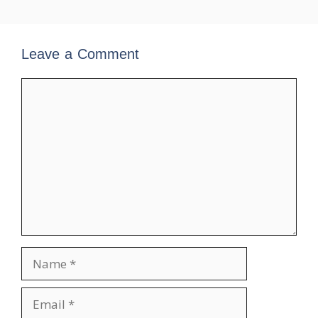
Leave a Comment
Comment
Name
Email