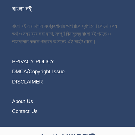
বাংলা বই
বাংলা বই এর বিশাল সংগ্রহশালায় আপনাকে স্বাগতম।
কোনো রকম
অর্থ ও সময় ব্যয় করা ছাড়া, সম্পূর্ণ বিনামূল্যে বাংলা বই পড়তে ও
ডাউনলোড করতে পারবেন আমাদের এই সাইট থেকে।
PRIVACY POLICY
DMCA/Copyright Issue
DISCLAIMER
About Us
Contact Us