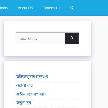
ibrary
About Us
Contact Us
Search
for:
অচিন্ত্যকুমার সেনগুপ্ত
অজেয় রায়
অতীন বন্দ্যোপাধ্যায়
অতুল সুর