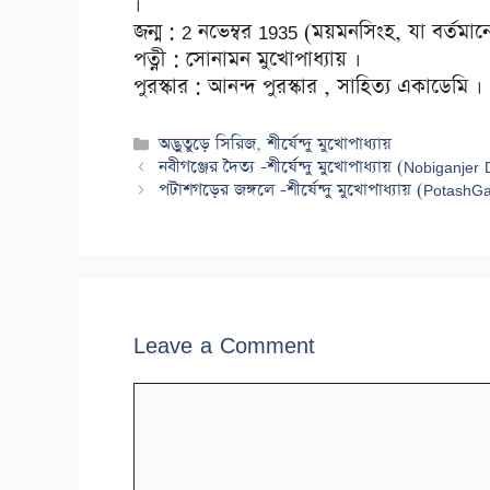
।
জন্ম : 2 নভেম্বর 1935 (ময়মনসিংহ, যা বর্তমান
পত্নী : সোনামন মুখোপাধ্যায় ।
পুরস্কার : আনন্দ পুরস্কার , সাহিত্য একাডেমি ।
Categories
অদ্ভুতুড়ে সিরিজ
,
শীর্ষেন্দু মুখোপাধ্যায়
নবীগঞ্জের দৈত্য -শীর্ষেন্দু মুখোপাধ্যায় (Nobiga
পটাশগড়ের জঙ্গলে -শীর্ষেন্দু মুখোপাধ্যায় (Pota
Leave a Comment
Comment