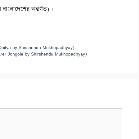
ে বাংলাদেশের অন্তর্গত) ।
njer Doitya by Shirshendu Mukhopadhyay)
shGarer Jongole by Shirshendu Mukhopadhyay)