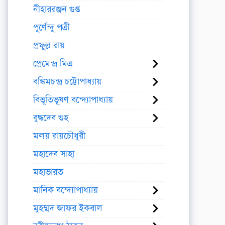
নীহাররঞ্জন গুপ্ত
পূর্ণেন্দু পত্রী
প্রফুল্ল রায়
প্রেমেন্দ্র মিত্র
বঙ্কিমচন্দ্র চট্টোপাধ্যায়
বিভূতিভূষণ বন্দ্যোপাধ্যায়
বুদ্ধদেব গুহ
মলয় রায়চৌধুরী
মহাদেব সাহা
মহাভারত
মানিক বন্দ্যোপাধ্যায়
মুহম্মদ জাফর ইকবাল