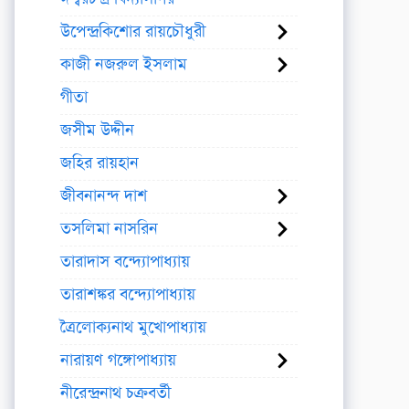
উপেন্দ্রকিশোর রায়চৌধুরী
কাজী নজরুল ইসলাম
গীতা
জসীম উদ্দীন
জহির রায়হান
জীবনানন্দ দাশ
তসলিমা নাসরিন
তারাদাস বন্দ্যোপাধ্যায়
তারাশঙ্কর বন্দ্যোপাধ্যায়
ত্রৈলোক্যনাথ মুখোপাধ্যায়
নারায়ণ গঙ্গোপাধ্যায়
নীরেন্দ্রনাথ চক্রবর্তী