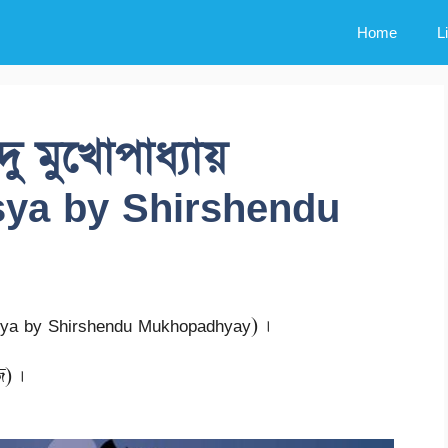
Home
L
্দু মুখোপাধ্যায়
sya by Shirshendu
asya by Shirshendu Mukhopadhyay) ।
জ) ।