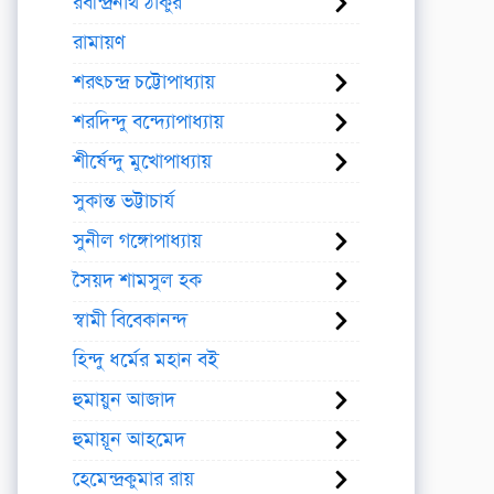
রবীন্দ্রনাথ ঠাকুর
রামায়ণ
শরৎচন্দ্র চট্টোপাধ্যায়
শরদিন্দু বন্দ্যোপাধ্যায়
শীর্ষেন্দু মুখোপাধ্যায়
সুকান্ত ভট্টাচার্য
সুনীল গঙ্গোপাধ্যায়
সৈয়দ শামসুল হক
স্বামী বিবেকানন্দ
হিন্দু ধর্মের মহান বই
হুমায়ুন আজাদ
হুমায়ূন আহমেদ
হেমেন্দ্রকুমার রায়