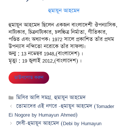
হুমায়ূন আহমেদ
হুমায়ূন আহমেদ ছিলেন একজন বাংলাদেশী ঔপন্যাসিক,
নাট্যকার, চিত্রনাট্যকার, চলচ্চিত্র নির্মাতা, গীতিকার,
পণ্ডিত এবং অধ্যাপক। 1972 সালে প্রকাশিত তাঁর প্রথম
উপন্যাস নন্দিতো নরোকে তাঁর সাফল্য।
জন্ম : 13 নভেম্বর 1948,(বাংলাদেশ) ।
মৃত্যু : 19 জুলাই 2012,(বাংলাদেশ) ।
ডাউনলোড করুন
Categories
মিসির আলি সমগ্র
,
হুমায়ূন আহমেদ
তোমাদের এই নগরে -হুমায়ূন আহমেদ (Tomader
Ei Nogore by Humayun Ahmed)
দেবী-হুমায়ূন আহমেদ (Debi by Humayun