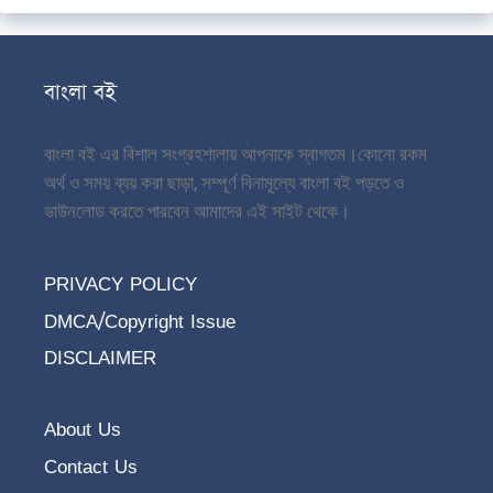
বাংলা বই
বাংলা বই এর বিশাল সংগ্রহশালায় আপনাকে স্বাগতম।
কোনো রকম
অর্থ ও সময় ব্যয় করা ছাড়া, সম্পূর্ণ বিনামূল্যে বাংলা বই পড়তে ও
ডাউনলোড করতে পারবেন আমাদের এই সাইট থেকে।
PRIVACY POLICY
DMCA/Copyright Issue
DISCLAIMER
About Us
Contact Us