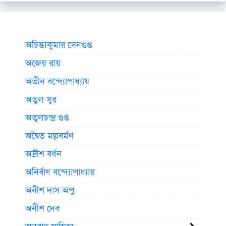
অচিন্ত্যকুমার সেনগুপ্ত
অজেয় রায়
অতীন বন্দ্যোপাধ্যায়
অতুল সুর
অতুলচন্দ্র গুপ্ত
অদ্বৈত মল্লবর্মণ
অদ্রীশ বর্ধন
অনির্বাণ বন্দ্যোপাধ্যায়
অনীশ দাস অপু
অনীশ দেব