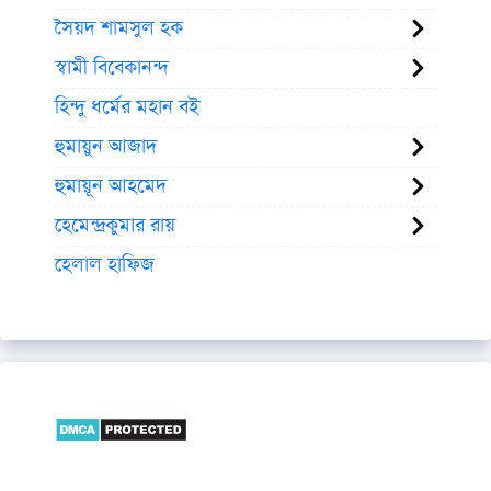
সৈয়দ শামসুল হক
স্বামী বিবেকানন্দ
হিন্দু ধর্মের মহান বই
হুমায়ুন আজাদ
হুমায়ূন আহমেদ
হেমেন্দ্রকুমার রায়
হেলাল হাফিজ