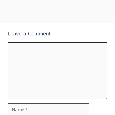
Leave a Comment
Comment
Name