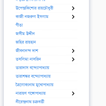
উপেন্দ্রকিশোর রায়চৌধুরী
কাজী নজরুল ইসলাম
গীতা
জসীম উদ্দীন
জহির রায়হান
জীবনানন্দ দাশ
তসলিমা নাসরিন
তারাদাস বন্দ্যোপাধ্যায়
তারাশঙ্কর বন্দ্যোপাধ্যায়
ত্রৈলোক্যনাথ মুখোপাধ্যায়
নারায়ণ গঙ্গোপাধ্যায়
নীরেন্দ্রনাথ চক্রবর্তী