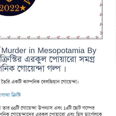
 (Murder in Mesopotamia By
্রিস্টির এরকুল পোয়ারো সমগ্র
িক গোয়েন্দা গল্প ।
র তৈরি একটি কাল্পনিক বেলজিয়ান গোয়েন্দা।
গাথা ক্রিস্টি
 তার 66টি গোয়েন্দা উপন্যাস এবং 14টি ছোট গল্পের
ল্পনিক গোয়েন্দাদের এরকুল পোয়ারো এবং মিস মার্পেলকে