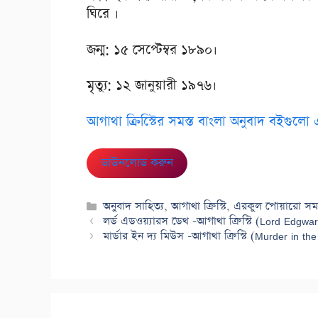
ঘিরে ।
জন্ম: ১৫ সেপ্টেম্বর ১৮৯০।
মৃত্যু: ১২ জানুয়ারী ১৯৭৬।
আগাথা ক্রিস্টিের সমস্ত বাংলা অনুবাদ বইগুলো 
ডাউনলোড করুন
Categories
অনুবাদ সাহিত্য
,
আগাথা ক্রিস্টি
,
এরকুল পোয়ারো সমগ
লর্ড এডওয়্যারস ডেথ -আগাথা ক্রিস্টি (Lord Edgwa
মার্ডার ইন দ্য মিউস -আগাথা ক্রিস্টি (Murder in t