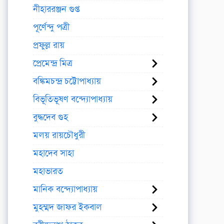
নীহাররঞ্জন গুপ্ত
পূর্ণেন্দু পত্রী
প্রফুল্ল রায়
প্রেমেন্দ্র মিত্র
বঙ্কিমচন্দ্র চট্টোপাধ্যায়
বিভূতিভূষণ বন্দ্যোপাধ্যায়
বুদ্ধদেব গুহ
মলয় রায়চৌধুরী
মহাদেব সাহা
মহাভারত
মানিক বন্দ্যোপাধ্যায়
মুহম্মদ জাফর ইকবাল