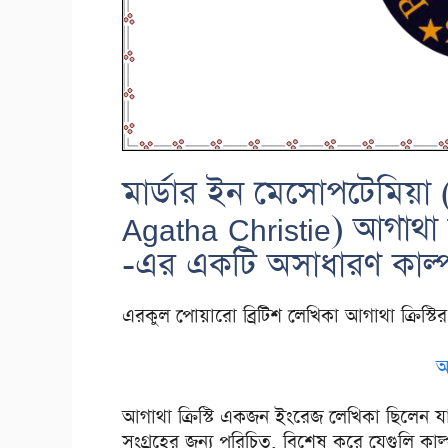
মার্ডার ইন মেসোপটেমিয়া
Agatha Christie) আগাথা ক
-এর একটি অসাধারণ কাল্পন
এরকুল পোয়ারো ব্রিটিশ লেখিকা আগাথা ক্রিস্টি
আ
আগাথা ক্রিস্টি একজন ইংরেজ লেখিকা ছিলেন যা
সংগ্রহের জন্য পরিচিত, বিশেষ করে যেগুলি কা