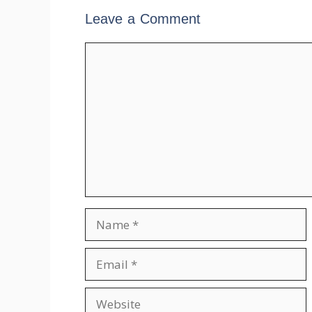
Leave a Comment
Comment
Name
Email
Website