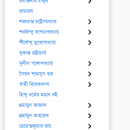
রবীন্দ্রনাথ ঠাকুর
রামায়ণ
শরৎচন্দ্র চট্টোপাধ্যায়
শরদিন্দু বন্দ্যোপাধ্যায়
শীর্ষেন্দু মুখোপাধ্যায়
সুকান্ত ভট্টাচার্য
সুনীল গঙ্গোপাধ্যায়
সৈয়দ শামসুল হক
স্বামী বিবেকানন্দ
হিন্দু ধর্মের মহান বই
হুমায়ুন আজাদ
হুমায়ূন আহমেদ
হেমেন্দ্রকুমার রায়