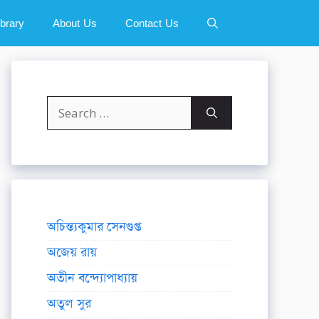
ibrary
About Us
Contact Us
Search
for:
অচিন্ত্যকুমার সেনগুপ্ত
অজেয় রায়
অতীন বন্দ্যোপাধ্যায়
অতুল সুর