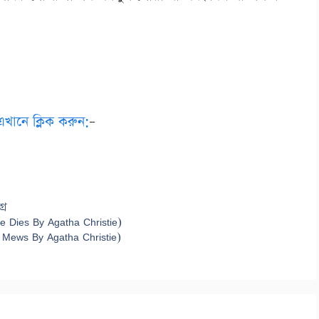
এখানে ক্লিক করুন:
–
্র
re Dies By Agatha Christie)
he Mews By Agatha Christie)