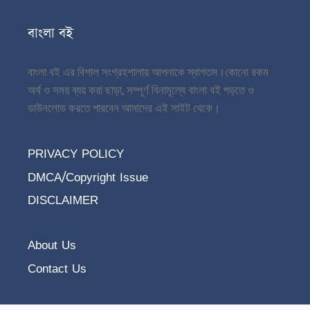
বাংলা বই
বাংলা বই এর বিশাল সংগ্রহশালায় আপনাকে স্বাগতম।
কোনো রকম
অর্থ ও সময় ব্যয় করা ছাড়া, সম্পূর্ণ বিনামূল্যে বাংলা বই পড়তে ও
ডাউনলোড করতে পারবেন আমাদের এই সাইট থেকে।
PRIVACY POLICY
DMCA/Copyright Issue
DISCLAIMER
About Us
Contact Us