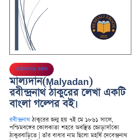
ডাউনলোড করুন
মাল্যদান(Malyadan)
রবীন্দ্রনাথ ঠাকুরের লেখা একটি
বাংলা গল্পের বই।
রবীন্দ্রনাথ
ঠাকুরের জন্ম হয় ৭ই মে ১৮৬১ সালে,
পশ্চিমবঙ্গের কোলকাতা শহরে অবস্থিত জোড়াসাঁকো
ঠাকুরবাড়িতে | তাঁর বাবার নাম ছিলো মহর্ষি দেবেন্দ্রনাথ