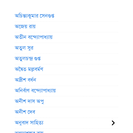
অচিন্ত্যকুমার সেনগুপ্ত
অজেয় রায়
অতীন বন্দ্যোপাধ্যায়
অতুল সুর
অতুলচন্দ্র গুপ্ত
অদ্বৈত মল্লবর্মণ
অদ্রীশ বর্ধন
অনির্বাণ বন্দ্যোপাধ্যায়
অনীশ দাস অপু
অনীশ দেব
অনুবাদ সাহিত্য