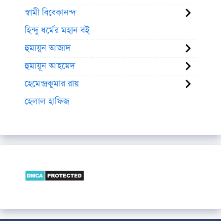
স্বামী বিবেকানন্দ
হিন্দু ধর্মের মহান বই
হুমায়ুন আজাদ
হুমায়ূন আহমেদ
হেমেন্দ্রকুমার রায়
হেলাল হাফিজ