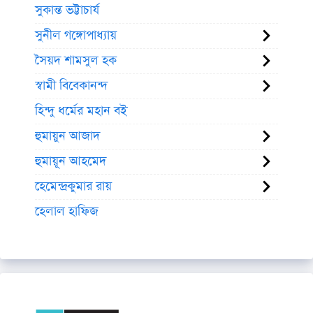
সুকান্ত ভট্টাচার্য
সুনীল গঙ্গোপাধ্যায়
সৈয়দ শামসুল হক
স্বামী বিবেকানন্দ
হিন্দু ধর্মের মহান বই
হুমায়ুন আজাদ
হুমায়ূন আহমেদ
হেমেন্দ্রকুমার রায়
হেলাল হাফিজ