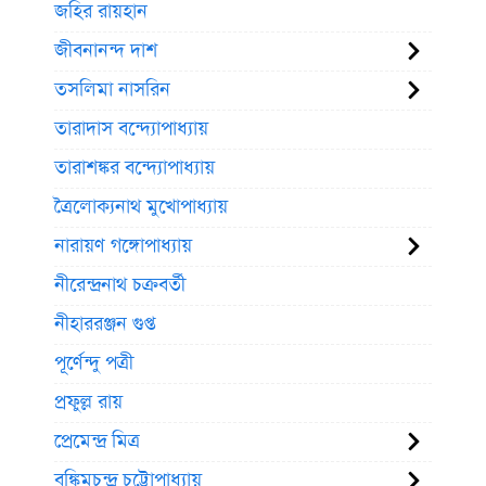
জহির রায়হান
জীবনানন্দ দাশ
তসলিমা নাসরিন
তারাদাস বন্দ্যোপাধ্যায়
তারাশঙ্কর বন্দ্যোপাধ্যায়
ত্রৈলোক্যনাথ মুখোপাধ্যায়
নারায়ণ গঙ্গোপাধ্যায়
নীরেন্দ্রনাথ চক্রবর্তী
নীহাররঞ্জন গুপ্ত
পূর্ণেন্দু পত্রী
প্রফুল্ল রায়
প্রেমেন্দ্র মিত্র
বঙ্কিমচন্দ্র চট্টোপাধ্যায়