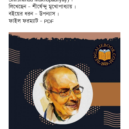
লিখেছেন – শীর্ষেন্দু মুখোপাধ্যায় ।
বইয়ের ধরন – উপন্যাস ।
ফাইল ফরম্যাট – PDF