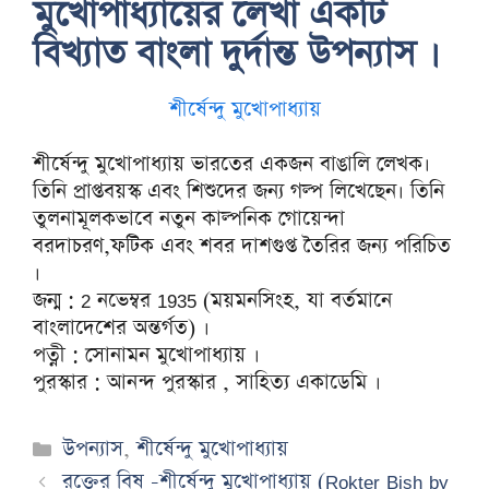
মুখোপাধ্যায়ের লেখা একটি
বিখ্যাত বাংলা দুর্দান্ত উপন্যাস ।
শীর্ষেন্দু মুখোপাধ্যায়
শীর্ষেন্দু মুখোপাধ্যায় ভারতের একজন বাঙালি লেখক।
তিনি প্রাপ্তবয়স্ক এবং শিশুদের জন্য গল্প লিখেছেন। তিনি
তুলনামূলকভাবে নতুন কাল্পনিক গোয়েন্দা
বরদাচরণ,ফটিক এবং শবর দাশগুপ্ত তৈরির জন্য পরিচিত
।
জন্ম : 2 নভেম্বর 1935 (ময়মনসিংহ, যা বর্তমানে
বাংলাদেশের অন্তর্গত) ।
পত্নী : সোনামন মুখোপাধ্যায় ।
পুরস্কার : আনন্দ পুরস্কার , সাহিত্য একাডেমি ।
Categories
উপন্যাস
,
শীর্ষেন্দু মুখোপাধ্যায়
রক্তের বিষ -শীর্ষেন্দু মুখোপাধ্যায় (Rokter Bish by