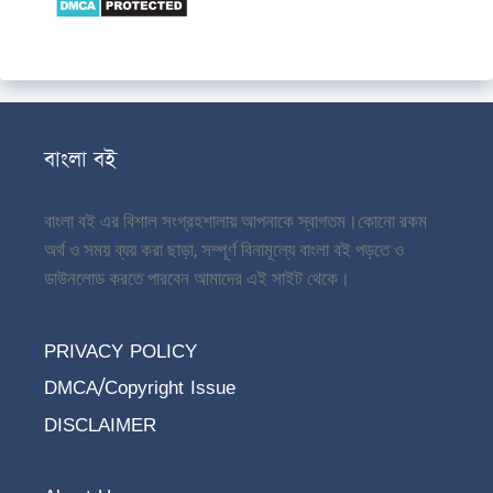
বাংলা বই
বাংলা বই এর বিশাল সংগ্রহশালায় আপনাকে স্বাগতম।
কোনো রকম
অর্থ ও সময় ব্যয় করা ছাড়া, সম্পূর্ণ বিনামূল্যে বাংলা বই পড়তে ও
ডাউনলোড করতে পারবেন আমাদের এই সাইট থেকে।
PRIVACY POLICY
DMCA/Copyright Issue
DISCLAIMER