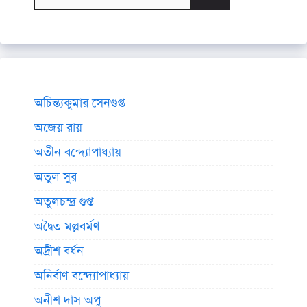
for:
অচিন্ত্যকুমার সেনগুপ্ত
অজেয় রায়
অতীন বন্দ্যোপাধ্যায়
অতুল সুর
অতুলচন্দ্র গুপ্ত
অদ্বৈত মল্লবর্মণ
অদ্রীশ বর্ধন
অনির্বাণ বন্দ্যোপাধ্যায়
অনীশ দাস অপু