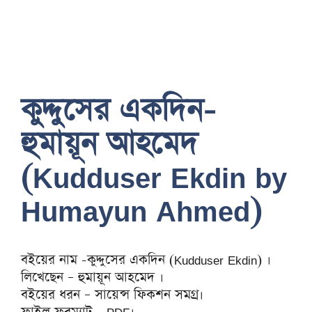
কুদ্দুসের একদিন-
হুমায়ূন আহমেদ
(Kudduser Ekdin by
Humayun Ahmed)
বইয়ের নাম -কুদ্দুসের একদিন (Kudduser Ekdin) ।
লিখেছেন – হুমায়ূন আহমেদ ।
বইয়ের ধরন – সায়েন্স ফিকশন সমগ্র।