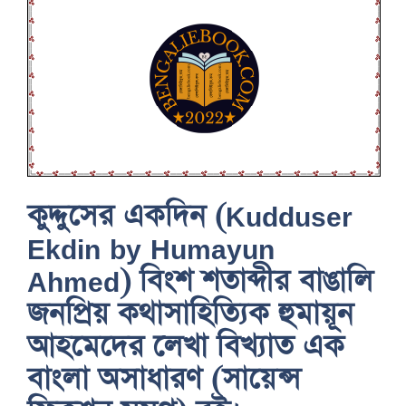
কুদ্দুসের একদিন (Kudduser
Ekdin by Humayun
Ahmed) বিংশ শতাব্দীর বাঙালি
জনপ্রিয় কথাসাহিত্যিক হুমায়ূন
আহমেদের লেখা বিখ্যাত এক
বাংলা অসাধারণ (সায়েন্স