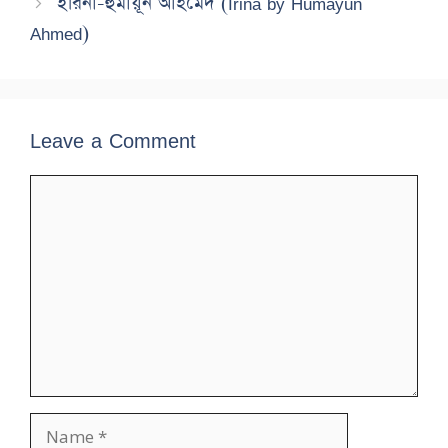
ইরিনা-হুমায়ূন আহমেদ (Irina by Humayun
Ahmed)
Leave a Comment
Comment
Name