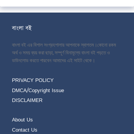
বাংলা বই
বাংলা বই এর বিশাল সংগ্রহশালায় আপনাকে স্বাগতম।
কোনো রকম
অর্থ ও সময় ব্যয় করা ছাড়া, সম্পূর্ণ বিনামূল্যে বাংলা বই পড়তে ও
ডাউনলোড করতে পারবেন আমাদের এই সাইট থেকে।
PRIVACY POLICY
DMCA/Copyright Issue
DISCLAIMER
About Us
Contact Us