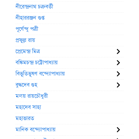
নীরেন্দ্রনাথ চক্রবর্তী
নীহাররঞ্জন গুপ্ত
পূর্ণেন্দু পত্রী
প্রফুল্ল রায়
প্রেমেন্দ্র মিত্র
বঙ্কিমচন্দ্র চট্টোপাধ্যায়
বিভূতিভূষণ বন্দ্যোপাধ্যায়
বুদ্ধদেব গুহ
মলয় রায়চৌধুরী
মহাদেব সাহা
মহাভারত
মানিক বন্দ্যোপাধ্যায়