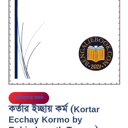
ডাউনলোড করুন
কর্তার ইচ্ছায় কর্ম (Kortar
Ecchay Kormo by