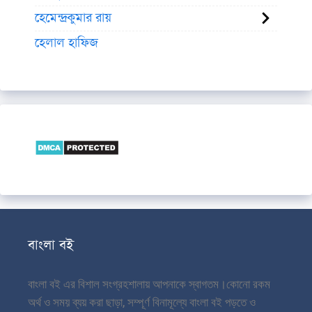
হেমেন্দ্রকুমার রায়
হেলাল হাফিজ
বাংলা বই
বাংলা বই এর বিশাল সংগ্রহশালায় আপনাকে স্বাগতম।
কোনো রকম
অর্থ ও সময় ব্যয় করা ছাড়া, সম্পূর্ণ বিনামূল্যে বাংলা বই পড়তে ও