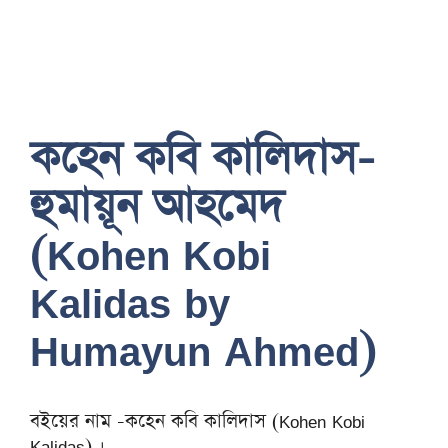
কহেন কবি কালিদাস-
হুমায়ূন আহমেদ
(Kohen Kobi
Kalidas by
Humayun Ahmed)
বইয়ের নাম -কহেন কবি কালিদাস (Kohen Kobi
Kalidas) ।