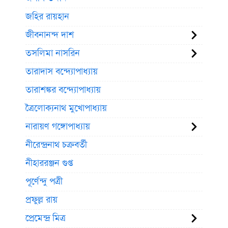
জহির রায়হান
জীবনানন্দ দাশ
তসলিমা নাসরিন
তারাদাস বন্দ্যোপাধ্যায়
তারাশঙ্কর বন্দ্যোপাধ্যায়
ত্রৈলোক্যনাথ মুখোপাধ্যায়
নারায়ণ গঙ্গোপাধ্যায়
নীরেন্দ্রনাথ চক্রবর্তী
নীহাররঞ্জন গুপ্ত
পূর্ণেন্দু পত্রী
প্রফুল্ল রায়
প্রেমেন্দ্র মিত্র