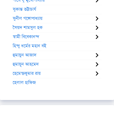
শীর্ষেন্দু মুখোপাধ্যায়
সুকান্ত ভট্টাচার্য
সুনীল গঙ্গোপাধ্যায়
সৈয়দ শামসুল হক
স্বামী বিবেকানন্দ
হিন্দু ধর্মের মহান বই
হুমায়ুন আজাদ
হুমায়ূন আহমেদ
হেমেন্দ্রকুমার রায়
হেলাল হাফিজ