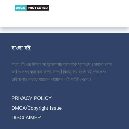
বাংলা বই
বাংলা বই এর বিশাল সংগ্রহশালায় আপনাকে স্বাগতম।
কোনো রকম
অর্থ ও সময় ব্যয় করা ছাড়া, সম্পূর্ণ বিনামূল্যে বাংলা বই পড়তে ও
ডাউনলোড করতে পারবেন আমাদের এই সাইট থেকে।
PRIVACY POLICY
DMCA/Copyright Issue
DISCLAIMER