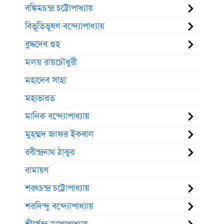
বঙ্কিমচন্দ্র চট্টোপাধ্যায়
বিভূতিভূষণ বন্দ্যোপাধ্যায়
বুদ্ধদেব গুহ
মলয় রায়চৌধুরী
মহাদেব সাহা
মহাভারত
মানিক বন্দ্যোপাধ্যায়
মুহম্মদ জাফর ইকবাল
রবীন্দ্রনাথ ঠাকুর
রামায়ণ
শরৎচন্দ্র চট্টোপাধ্যায়
শরদিন্দু বন্দ্যোপাধ্যায়