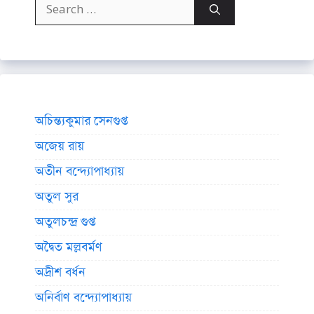
Search
for:
অচিন্ত্যকুমার সেনগুপ্ত
অজেয় রায়
অতীন বন্দ্যোপাধ্যায়
অতুল সুর
অতুলচন্দ্র গুপ্ত
অদ্বৈত মল্লবর্মণ
অদ্রীশ বর্ধন
অনির্বাণ বন্দ্যোপাধ্যায়