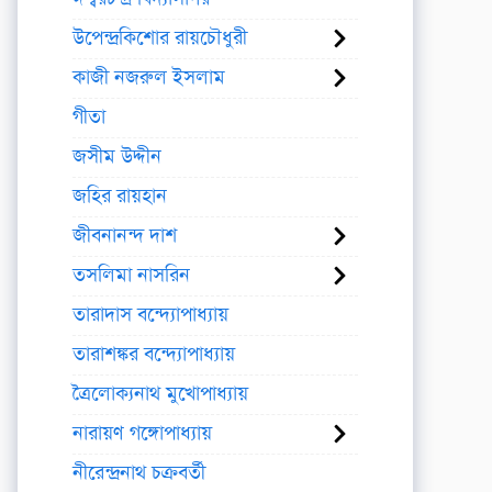
উপেন্দ্রকিশোর রায়চৌধুরী
কাজী নজরুল ইসলাম
গীতা
জসীম উদ্দীন
জহির রায়হান
জীবনানন্দ দাশ
তসলিমা নাসরিন
তারাদাস বন্দ্যোপাধ্যায়
তারাশঙ্কর বন্দ্যোপাধ্যায়
ত্রৈলোক্যনাথ মুখোপাধ্যায়
নারায়ণ গঙ্গোপাধ্যায়
নীরেন্দ্রনাথ চক্রবর্তী