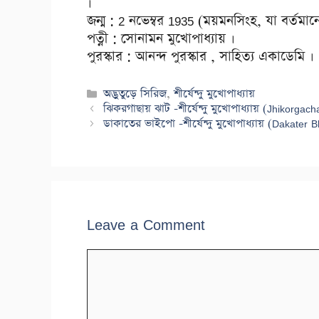
।
জন্ম : 2 নভেম্বর 1935 (ময়মনসিংহ, যা বর্তমান
পত্নী : সোনামন মুখোপাধ্যায় ।
পুরস্কার : আনন্দ পুরস্কার , সাহিত্য একাডেমি ।
Categories
অদ্ভুতুড়ে সিরিজ
,
শীর্ষেন্দু মুখোপাধ্যায়
ঝিকরগাছায় ঝাট -শীর্ষেন্দু মুখোপাধ্যায় (Jhikor
ডাকাতের ভাইপো -শীর্ষেন্দু মুখোপাধ্যায় (Dakat
Leave a Comment
Comment