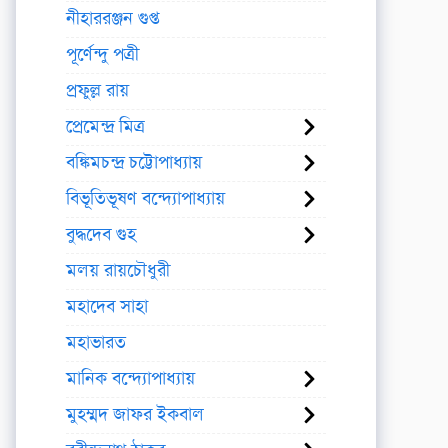
নীহাররঞ্জন গুপ্ত
পূর্ণেন্দু পত্রী
প্রফুল্ল রায়
প্রেমেন্দ্র মিত্র
বঙ্কিমচন্দ্র চট্টোপাধ্যায়
বিভূতিভূষণ বন্দ্যোপাধ্যায়
বুদ্ধদেব গুহ
মলয় রায়চৌধুরী
মহাদেব সাহা
মহাভারত
মানিক বন্দ্যোপাধ্যায়
মুহম্মদ জাফর ইকবাল