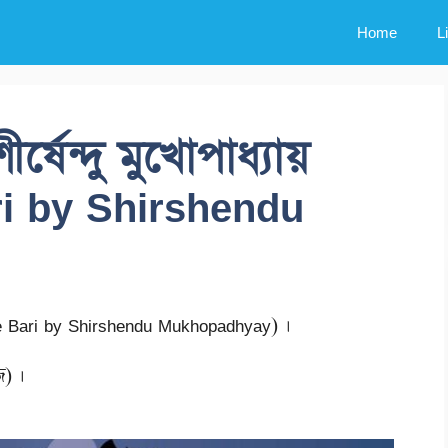
Home
L
্ষেন্দু মুখোপাধ্যায়
ri by Shirshendu
re Bari by Shirshendu Mukhopadhyay) ।
জ) ।