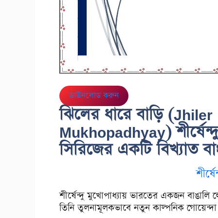
ডাউনলোড করুন
ঝিলের ধারে বাড়ি (Jhile
Mukhopadhyay) শীর্ষেন্দু 
সিরিজের একটি বিখ্যাত বাংল
শীর্ষে
শীর্ষেন্দু মুখোপাধ্যায় ভারতের একজন বাঙালি ল
তিনি তুলনামূলকভাবে নতুন কাল্পনিক গোয়েন্দ