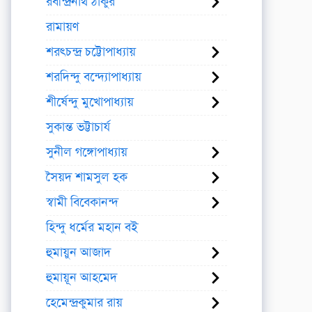
রবীন্দ্রনাথ ঠাকুর
রামায়ণ
শরৎচন্দ্র চট্টোপাধ্যায়
শরদিন্দু বন্দ্যোপাধ্যায়
শীর্ষেন্দু মুখোপাধ্যায়
সুকান্ত ভট্টাচার্য
সুনীল গঙ্গোপাধ্যায়
সৈয়দ শামসুল হক
স্বামী বিবেকানন্দ
হিন্দু ধর্মের মহান বই
হুমায়ুন আজাদ
হুমায়ূন আহমেদ
হেমেন্দ্রকুমার রায়