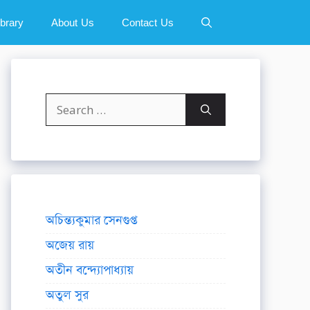
ibrary
About Us
Contact Us
Search
for:
অচিন্ত্যকুমার সেনগুপ্ত
অজেয় রায়
অতীন বন্দ্যোপাধ্যায়
অতুল সুর