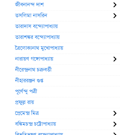
জীবনানন্দ দাশ
তসলিমা নাসরিন
তারাদাস বন্দ্যোপাধ্যায়
তারাশঙ্কর বন্দ্যোপাধ্যায়
ত্রৈলোক্যনাথ মুখোপাধ্যায়
নারায়ণ গঙ্গোপাধ্যায়
নীরেন্দ্রনাথ চক্রবর্তী
নীহাররঞ্জন গুপ্ত
পূর্ণেন্দু পত্রী
প্রফুল্ল রায়
প্রেমেন্দ্র মিত্র
বঙ্কিমচন্দ্র চট্টোপাধ্যায়