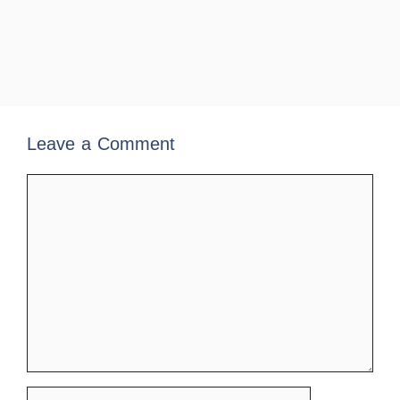
Leave a Comment
Comment
Name