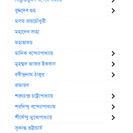
বিভূতিভূষণ বন্দ্যোপাধ্যায়
বুদ্ধদেব গুহ
মলয় রায়চৌধুরী
মহাদেব সাহা
মহাভারত
মানিক বন্দ্যোপাধ্যায়
মুহম্মদ জাফর ইকবাল
রবীন্দ্রনাথ ঠাকুর
রামায়ণ
শরৎচন্দ্র চট্টোপাধ্যায়
শরদিন্দু বন্দ্যোপাধ্যায়
শীর্ষেন্দু মুখোপাধ্যায়
সুকান্ত ভট্টাচার্য