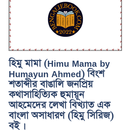
হিমু মামা (Himu Mama by
Humayun Ahmed) বিংশ
শতাব্দীর বাঙালি জনপ্রিয়
কথাসাহিত্যিক হুমায়ূন
আহমেদের লেখা বিখ্যাত এক
বাংলা অসাধারণ (হিমু সিরিজ)
বই ।