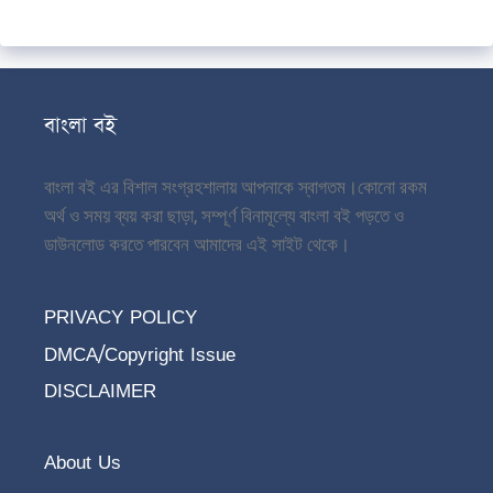
বাংলা বই
বাংলা বই এর বিশাল সংগ্রহশালায় আপনাকে স্বাগতম।
কোনো রকম
অর্থ ও সময় ব্যয় করা ছাড়া, সম্পূর্ণ বিনামূল্যে বাংলা বই পড়তে ও
ডাউনলোড করতে পারবেন আমাদের এই সাইট থেকে।
PRIVACY POLICY
DMCA/Copyright Issue
DISCLAIMER
About Us