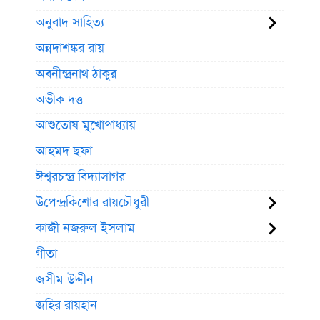
অনুবাদ সাহিত্য
অন্নদাশঙ্কর রায়
অবনীন্দ্রনাথ ঠাকুর
অভীক দত্ত
আশুতোষ মুখোপাধ্যায়
আহমদ ছফা
ঈশ্বরচন্দ্র বিদ্যাসাগর
উপেন্দ্রকিশোর রায়চৌধুরী
কাজী নজরুল ইসলাম
গীতা
জসীম উদ্দীন
জহির রায়হান