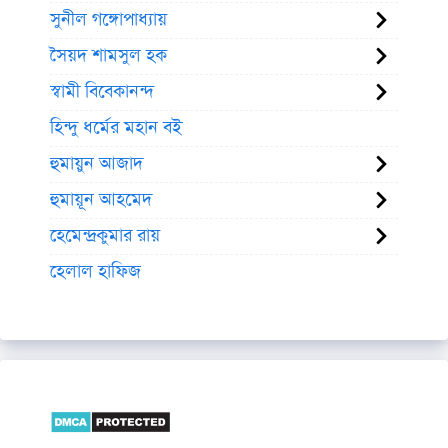
সুনীল গঙ্গোপাধ্যায়
সৈয়দ শামসুল হক
স্বামী বিবেকানন্দ
হিন্দু ধর্মের মহান বই
হুমায়ুন আজাদ
হুমায়ূন আহমেদ
হেমেন্দ্রকুমার রায়
হেলাল হাফিজ