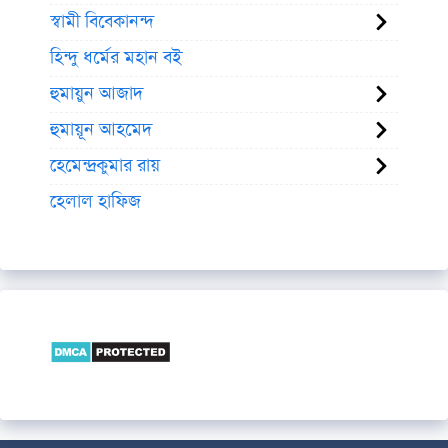
স্বামী বিবেকানন্দ
হিন্দু ধর্মের মহান বই
হুমায়ুন আজাদ
হুমায়ূন আহমেদ
হেমেন্দ্রকুমার রায়
হেলাল হাফিজ