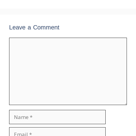
Leave a Comment
Comment
Name
Email