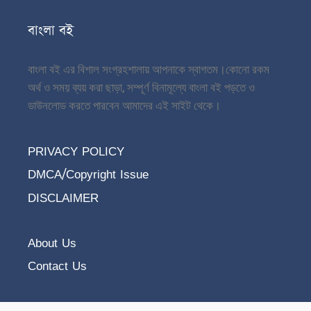
বাংলা বই
বাংলা বই এর বিশাল সংগ্রহশালায় আপনাকে স্বাগতম।
কোনো রকম
অর্থ ও সময় ব্যয় করা ছাড়া, সম্পূর্ণ বিনামূল্যে বাংলা বই পড়তে ও
ডাউনলোড করতে পারবেন আমাদের এই সাইট থেকে।
PRIVACY POLICY
DMCA/Copyright Issue
DISCLAIMER
About Us
Contact Us