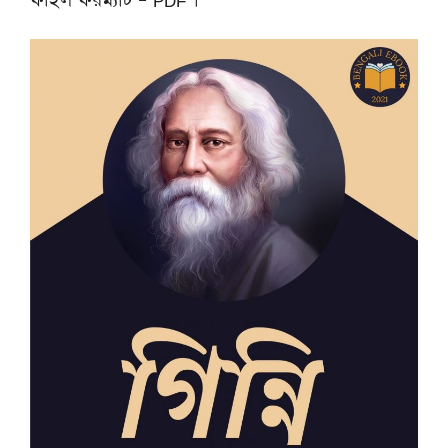
ফাইল ফরম্যাট – PDF ।