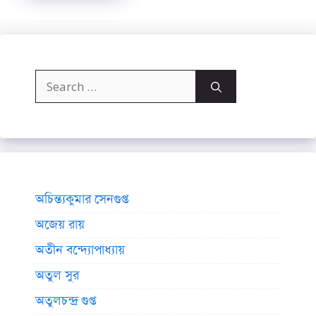
Search
for:
অচিন্ত্যকুমার সেনগুপ্ত
অজেয় রায়
অতীন বন্দ্যোপাধ্যায়
অতুল সুর
অতুলচন্দ্র গুপ্ত