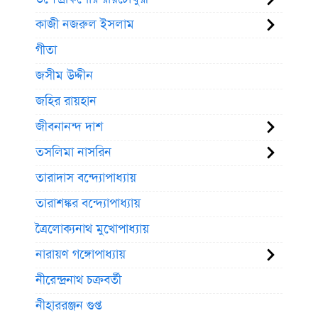
কাজী নজরুল ইসলাম
গীতা
জসীম উদ্দীন
জহির রায়হান
জীবনানন্দ দাশ
তসলিমা নাসরিন
তারাদাস বন্দ্যোপাধ্যায়
তারাশঙ্কর বন্দ্যোপাধ্যায়
ত্রৈলোক্যনাথ মুখোপাধ্যায়
নারায়ণ গঙ্গোপাধ্যায়
নীরেন্দ্রনাথ চক্রবর্তী
নীহাররঞ্জন গুপ্ত