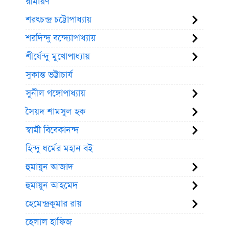
রামায়ণ
শরৎচন্দ্র চট্টোপাধ্যায়
শরদিন্দু বন্দ্যোপাধ্যায়
শীর্ষেন্দু মুখোপাধ্যায়
সুকান্ত ভট্টাচার্য
সুনীল গঙ্গোপাধ্যায়
সৈয়দ শামসুল হক
স্বামী বিবেকানন্দ
হিন্দু ধর্মের মহান বই
হুমায়ুন আজাদ
হুমায়ূন আহমেদ
হেমেন্দ্রকুমার রায়
হেলাল হাফিজ