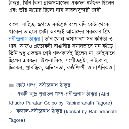
ঠাকুর, যিনি কিনা ব্রাহ্মসমাজের একজন ধর্মগুরু ছিলেন
এবং তাঁর মায়ের ছিলো নাম সারদাসুন্দরী দেবী |
বাংলা সাহিত্য জগতে সর্বশ্রেষ্ঠ বলে যদি কেউ থেকে
থাকেন তাহলে সেটা অবশ্যই আমাদের সকলের প্রিয়
রবীন্দ্রনাথ ঠাকুর
| তাঁর লেখা অসাধারণ সব কবিতা ও
গান, আজও প্রত্যেকটা বাঙালীর সমানভাবে মন কাঁড়ে |
তিনি শুধু একজন শ্রেষ্ঠ গল্পকারই ছিলেন না, সেইসাথে
ছিলেন একজন ঔপন্যাসিক, সংগীতস্রষ্টা, নাট্যকার,
চিত্রকর, প্রাবন্ধিক, অভিনেতা, কণ্ঠশিল্পী ও দার্শনিকও |
Categories
ছোট গল্প
,
রবীন্দ্রনাথ ঠাকুর
একটি ক্ষুদ্র পুরাতন গল্প-রবীন্দ্রনাথ ঠাকুর (Akti
Khudro Puratan Golpo by Rabindranath Tagore)
কঙ্কাল-রবীন্দ্রনাথ ঠাকুর (konkal by Rabindranath
Tagore)