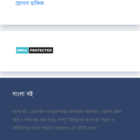
হেলাল হাফিজ
বাংলা বই
বাংলা বই এর বিশাল সংগ্রহশালায় আপনাকে স্বাগতম।
কোনো রকম
অর্থ ও সময় ব্যয় করা ছাড়া, সম্পূর্ণ বিনামূল্যে বাংলা বই পড়তে ও
ডাউনলোড করতে পারবেন আমাদের এই সাইট থেকে।