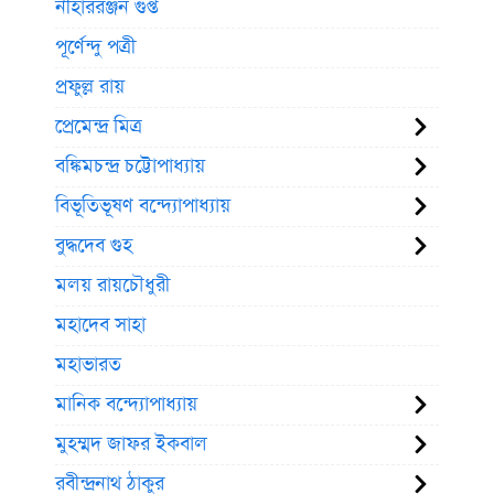
নীহাররঞ্জন গুপ্ত
পূর্ণেন্দু পত্রী
প্রফুল্ল রায়
প্রেমেন্দ্র মিত্র
বঙ্কিমচন্দ্র চট্টোপাধ্যায়
বিভূতিভূষণ বন্দ্যোপাধ্যায়
বুদ্ধদেব গুহ
মলয় রায়চৌধুরী
মহাদেব সাহা
মহাভারত
মানিক বন্দ্যোপাধ্যায়
মুহম্মদ জাফর ইকবাল
রবীন্দ্রনাথ ঠাকুর