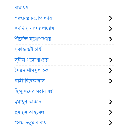
রামায়ণ
শরৎচন্দ্র চট্টোপাধ্যায়
শরদিন্দু বন্দ্যোপাধ্যায়
শীর্ষেন্দু মুখোপাধ্যায়
সুকান্ত ভট্টাচার্য
সুনীল গঙ্গোপাধ্যায়
সৈয়দ শামসুল হক
স্বামী বিবেকানন্দ
হিন্দু ধর্মের মহান বই
হুমায়ুন আজাদ
হুমায়ূন আহমেদ
হেমেন্দ্রকুমার রায়