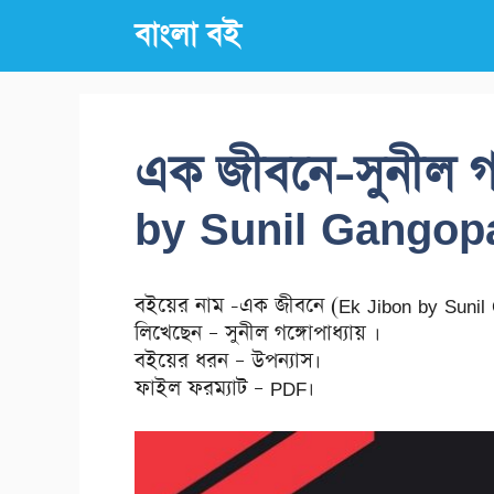
Skip
বাংলা বই
to
content
এক জীবনে-সুনীল গঙ
by Sunil Gangop
বইয়ের নাম -এক জীবনে (Ek Jibon by Sunil
লিখেছেন – সুনীল গঙ্গোপাধ্যায় ।
বইয়ের ধরন – উপন্যাস।
ফাইল ফরম্যাট – PDF।