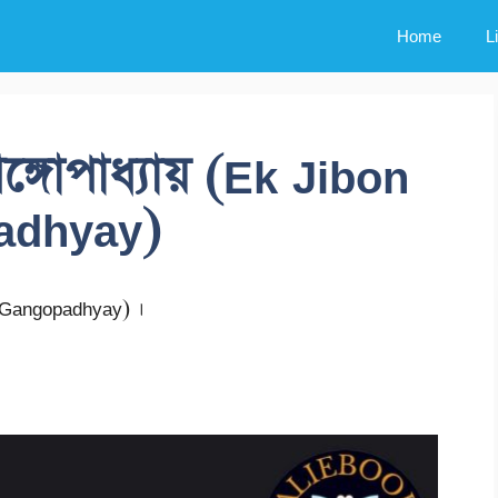
Home
L
্গোপাধ্যায় (Ek Jibon
adhyay)
 Gangopadhyay) ।