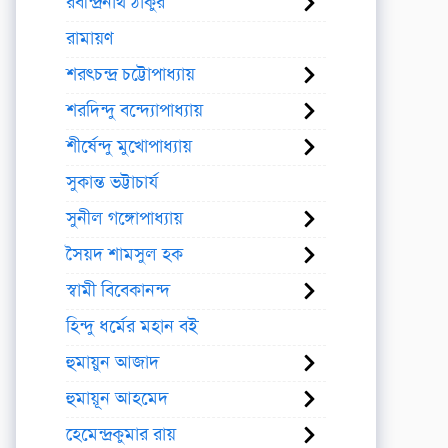
রবীন্দ্রনাথ ঠাকুর
রামায়ণ
শরৎচন্দ্র চট্টোপাধ্যায়
শরদিন্দু বন্দ্যোপাধ্যায়
শীর্ষেন্দু মুখোপাধ্যায়
সুকান্ত ভট্টাচার্য
সুনীল গঙ্গোপাধ্যায়
সৈয়দ শামসুল হক
স্বামী বিবেকানন্দ
হিন্দু ধর্মের মহান বই
হুমায়ুন আজাদ
হুমায়ূন আহমেদ
হেমেন্দ্রকুমার রায়