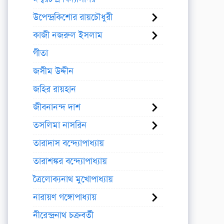
উপেন্দ্রকিশোর রায়চৌধুরী
কাজী নজরুল ইসলাম
গীতা
জসীম উদ্দীন
জহির রায়হান
জীবনানন্দ দাশ
তসলিমা নাসরিন
তারাদাস বন্দ্যোপাধ্যায়
তারাশঙ্কর বন্দ্যোপাধ্যায়
ত্রৈলোক্যনাথ মুখোপাধ্যায়
নারায়ণ গঙ্গোপাধ্যায়
নীরেন্দ্রনাথ চক্রবর্তী