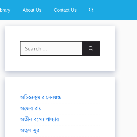
ibrary
About Us
Contact Us
Search
for:
অচিন্ত্যকুমার সেনগুপ্ত
অজেয় রায়
অতীন বন্দ্যোপাধ্যায়
অতুল সুর