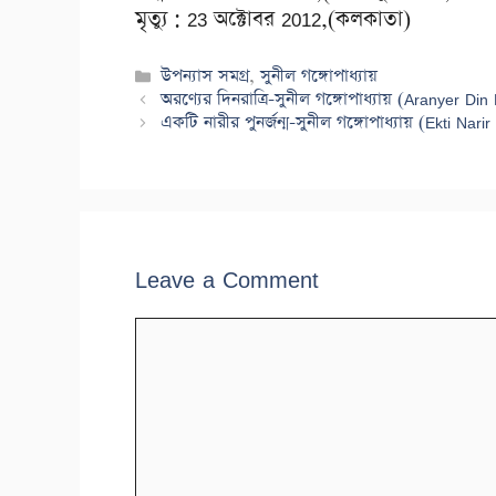
মৃত্যু : 23 অক্টোবর 2012,(কলকাতা)
Categories
উপন্যাস সমগ্র
,
সুনীল গঙ্গোপাধ্যায়
অরণ্যের দিনরাত্রি-সুনীল গঙ্গোপাধ্যায় (Aranyer D
একটি নারীর পুনর্জন্ম-সুনীল গঙ্গোপাধ্যায় (Ekti N
Leave a Comment
Comment