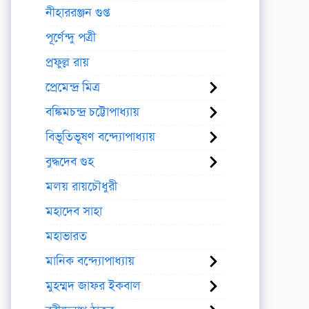
নীহাররঞ্জন গুপ্ত
পূর্ণেন্দু পত্রী
প্রফুল্ল রায়
প্রেমেন্দ্র মিত্র
বঙ্কিমচন্দ্র চট্টোপাধ্যায়
বিভূতিভূষণ বন্দ্যোপাধ্যায়
বুদ্ধদেব গুহ
মলয় রায়চৌধুরী
মহাদেব সাহা
মহাভারত
মানিক বন্দ্যোপাধ্যায়
মুহম্মদ জাফর ইকবাল