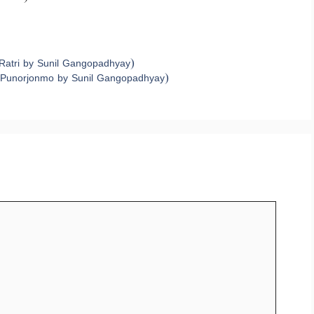
in Ratri by Sunil Gangopadhyay)
arir Punorjonmo by Sunil Gangopadhyay)