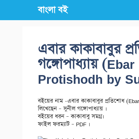
Skip
বাংলা বই
to
content
এবার কাকাবাবুর প্
গঙ্গোপাধ্যায় (Eba
Protishodh by S
বইয়ের নাম -এবার কাকাবাবুর প্রতিশোধ (Eba
লিখেছেন – সুনীল গঙ্গোপাধ্যায় ।
বইয়ের ধরন – কাকাবাবু সমগ্র।
ফাইল ফরম্যাট – PDF ।