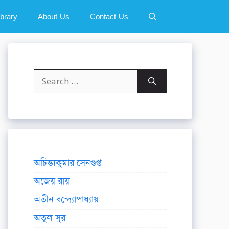
ibrary
About Us
Contact Us
Search
for:
অচিন্ত্যকুমার সেনগুপ্ত
অজেয় রায়
অতীন বন্দ্যোপাধ্যায়
অতুল সুর