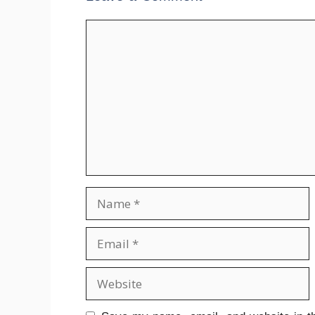
Comment
Name
Email
Website