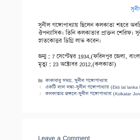
সুনী
সুনীল গঙ্গোপাধ্যায় ছিলেন কলকাতা শহরে অব
ঔপন্যাসিক। তিনি কলকাতার প্রাক্তন শেরিফ। সুনী
স্নাতকোত্তর ডিগ্রি লাভ করেন।
জন্ম : 7 সেপ্টেম্বর 1934,(ফরিদপুর জেলা, বাং
মৃত্যু : 23 অক্টোবর 2012,(কলকাতা)
Categories
কাকাবাবু সমগ্র
,
সুনীল গঙ্গোপাধ্যায়
একটি লাল লঙ্কা-সুনীল গঙ্গোপাধ্যায় (Ekti lal lan
কলকাতার জঙ্গলে-সুনীল গঙ্গোপাধ্যায় (Kolkatar J
Leave a Comment