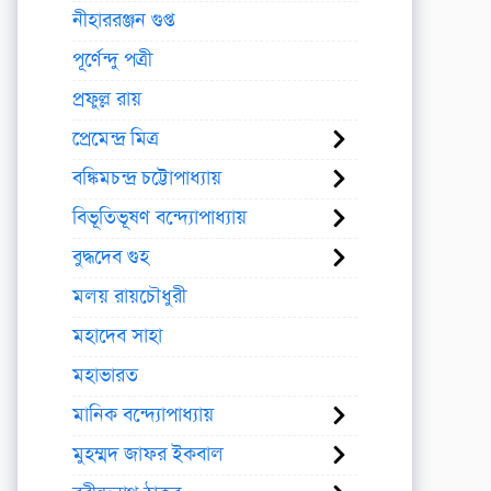
নীহাররঞ্জন গুপ্ত
পূর্ণেন্দু পত্রী
প্রফুল্ল রায়
প্রেমেন্দ্র মিত্র
বঙ্কিমচন্দ্র চট্টোপাধ্যায়
বিভূতিভূষণ বন্দ্যোপাধ্যায়
বুদ্ধদেব গুহ
মলয় রায়চৌধুরী
মহাদেব সাহা
মহাভারত
মানিক বন্দ্যোপাধ্যায়
মুহম্মদ জাফর ইকবাল