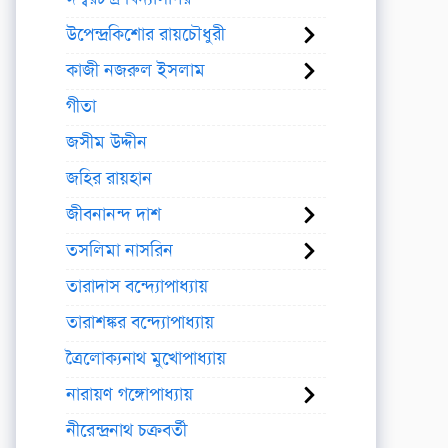
উপেন্দ্রকিশোর রায়চৌধুরী
কাজী নজরুল ইসলাম
গীতা
জসীম উদ্দীন
জহির রায়হান
জীবনানন্দ দাশ
তসলিমা নাসরিন
তারাদাস বন্দ্যোপাধ্যায়
তারাশঙ্কর বন্দ্যোপাধ্যায়
ত্রৈলোক্যনাথ মুখোপাধ্যায়
নারায়ণ গঙ্গোপাধ্যায়
নীরেন্দ্রনাথ চক্রবর্তী