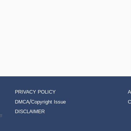
PRIVACY POLICY
A
DMCA/Copyright Issue
C
DISCLAIMER
তে