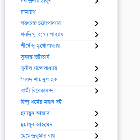
রবীন্দ্রনাথ ঠাকুর
রামায়ণ
শরৎচন্দ্র চট্টোপাধ্যায়
শরদিন্দু বন্দ্যোপাধ্যায়
শীর্ষেন্দু মুখোপাধ্যায়
সুকান্ত ভট্টাচার্য
সুনীল গঙ্গোপাধ্যায়
সৈয়দ শামসুল হক
স্বামী বিবেকানন্দ
হিন্দু ধর্মের মহান বই
হুমায়ুন আজাদ
হুমায়ূন আহমেদ
হেমেন্দ্রকুমার রায়