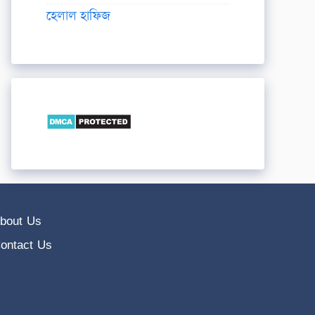
হেলাল হাফিজ
bout Us
ontact Us