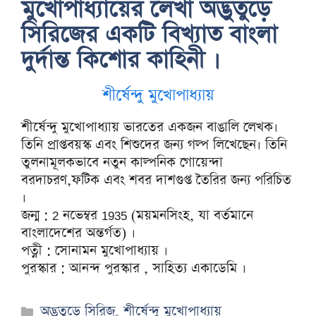
মুখোপাধ্যায়ের লেখা অদ্ভুতুড়ে
সিরিজের একটি বিখ্যাত বাংলা
দুর্দান্ত কিশোর কাহিনী ।
শীর্ষেন্দু মুখোপাধ্যায়
শীর্ষেন্দু মুখোপাধ্যায় ভারতের একজন বাঙালি লেখক।
তিনি প্রাপ্তবয়স্ক এবং শিশুদের জন্য গল্প লিখেছেন। তিনি
তুলনামূলকভাবে নতুন কাল্পনিক গোয়েন্দা
বরদাচরণ,ফটিক এবং শবর দাশগুপ্ত তৈরির জন্য পরিচিত
।
জন্ম : 2 নভেম্বর 1935 (ময়মনসিংহ, যা বর্তমানে
বাংলাদেশের অন্তর্গত) ।
পত্নী : সোনামন মুখোপাধ্যায় ।
পুরস্কার : আনন্দ পুরস্কার , সাহিত্য একাডেমি ।
Categories
অদ্ভুতুড়ে সিরিজ
,
শীর্ষেন্দু মুখোপাধ্যায়