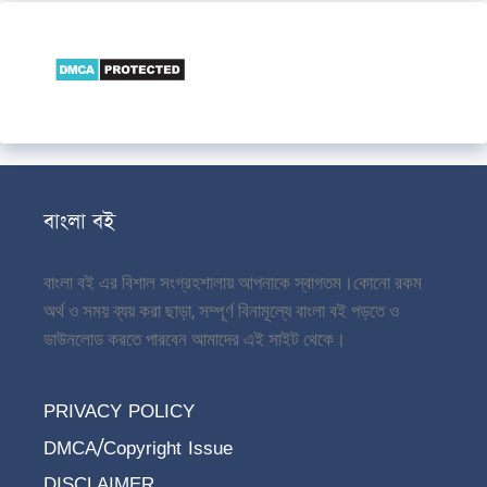
বাংলা বই
বাংলা বই এর বিশাল সংগ্রহশালায় আপনাকে স্বাগতম।
কোনো রকম
অর্থ ও সময় ব্যয় করা ছাড়া, সম্পূর্ণ বিনামূল্যে বাংলা বই পড়তে ও
ডাউনলোড করতে পারবেন আমাদের এই সাইট থেকে।
PRIVACY POLICY
DMCA/Copyright Issue
DISCLAIMER