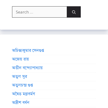
Search
for:
অচিন্ত্যকুমার সেনগুপ্ত
অজেয় রায়
অতীন বন্দ্যোপাধ্যায়
অতুল সুর
অতুলচন্দ্র গুপ্ত
অদ্বৈত মল্লবর্মণ
অদ্রীশ বর্ধন