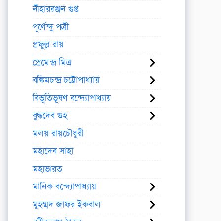
নীহাররঞ্জন গুপ্ত
পূর্ণেন্দু পত্রী
প্রফুল্ল রায়
প্রেমেন্দ্র মিত্র
বঙ্কিমচন্দ্র চট্টোপাধ্যায়
বিভূতিভূষণ বন্দ্যোপাধ্যায়
বুদ্ধদেব গুহ
মলয় রায়চৌধুরী
মহাদেব সাহা
মহাভারত
মানিক বন্দ্যোপাধ্যায়
মুহম্মদ জাফর ইকবাল