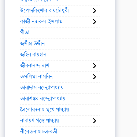
উপেন্দ্রকিশোর রায়চৌধুরী
কাজী নজরুল ইসলাম
গীতা
জসীম উদ্দীন
জহির রায়হান
জীবনানন্দ দাশ
তসলিমা নাসরিন
তারাদাস বন্দ্যোপাধ্যায়
তারাশঙ্কর বন্দ্যোপাধ্যায়
ত্রৈলোক্যনাথ মুখোপাধ্যায়
নারায়ণ গঙ্গোপাধ্যায়
নীরেন্দ্রনাথ চক্রবর্তী