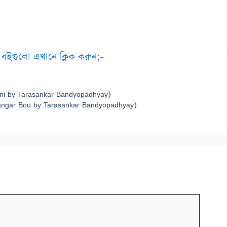
াদ বইগুলো এখানে ক্লিক করুন:-
 Ghurni by Tarasankar Bandyopadhyay)
padangar Bou by Tarasankar Bandyopadhyay)