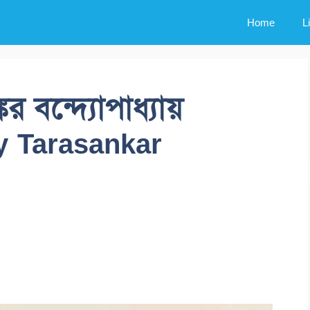
Home
L
কর বন্দ্যোপাধ্যায়
y Tarasankar