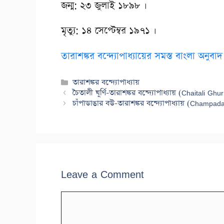
জন্ম: ২৩ জুলাই ১৮৯৮ ।
মৃত্যু: ১৪ সেপ্টেম্বর ১৯৭১ ।
তারাশঙ্কর বন্দ্যোপাধ্যায়ের সমস্ত বাংলা অনুব
Categories
তারাশঙ্কর বন্দ্যোপাধ্যায়
চৈতালী ঘূর্ণি-তারাশঙ্কর বন্দ্যোপাধ্যায় (Chaitali
চাঁপাডাঙার বউ-তারাশঙ্কর বন্দ্যোপাধ্যায় (Cham
Leave a Comment
Comment