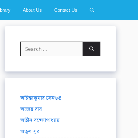
ibrary
About Us
Contact Us
Search
for:
অচিন্ত্যকুমার সেনগুপ্ত
অজেয় রায়
অতীন বন্দ্যোপাধ্যায়
অতুল সুর