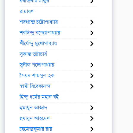
রবীন্দ্রনাথ ঠাকুর
রামায়ণ
শরৎচন্দ্র চট্টোপাধ্যায়
শরদিন্দু বন্দ্যোপাধ্যায়
শীর্ষেন্দু মুখোপাধ্যায়
সুকান্ত ভট্টাচার্য
সুনীল গঙ্গোপাধ্যায়
সৈয়দ শামসুল হক
স্বামী বিবেকানন্দ
হিন্দু ধর্মের মহান বই
হুমায়ুন আজাদ
হুমায়ূন আহমেদ
হেমেন্দ্রকুমার রায়