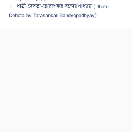
ধাত্রী দেবতা-তারাশঙ্কর বন্দ্যোপাধ্যায় (Dhatri
Debota by Tarasankar Bandyopadhyay)