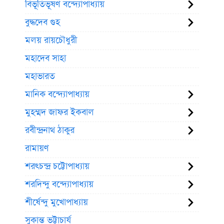
বিভূতিভূষণ বন্দ্যোপাধ্যায়
বুদ্ধদেব গুহ
মলয় রায়চৌধুরী
মহাদেব সাহা
মহাভারত
মানিক বন্দ্যোপাধ্যায়
মুহম্মদ জাফর ইকবাল
রবীন্দ্রনাথ ঠাকুর
রামায়ণ
শরৎচন্দ্র চট্টোপাধ্যায়
শরদিন্দু বন্দ্যোপাধ্যায়
শীর্ষেন্দু মুখোপাধ্যায়
সুকান্ত ভট্টাচার্য