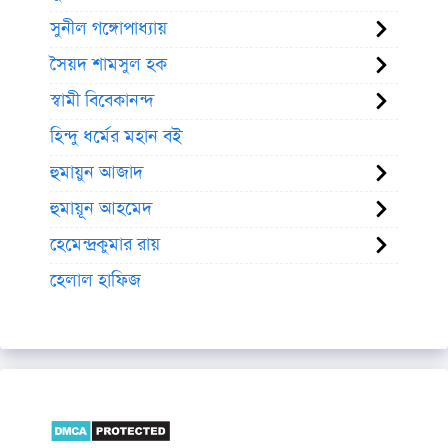
সুনীল গঙ্গোপাধ্যায়
সৈয়দ শামসুল হক
স্বামী বিবেকানন্দ
হিন্দু ধর্মের মহান বই
হুমায়ুন আজাদ
হুমায়ূন আহমেদ
হেমেন্দ্রকুমার রায়
হেলাল হাফিজ