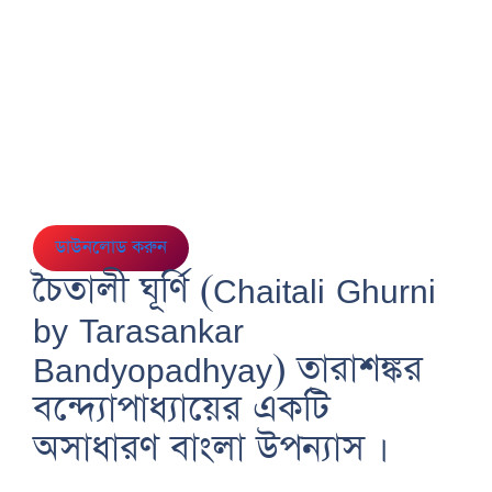
ডাউনলোড করুন
চৈতালী ঘূর্ণি (Chaitali Ghurni
by Tarasankar
Bandyopadhyay) তারাশঙ্কর
বন্দ্যোপাধ্যায়ের একটি
অসাধারণ
বাংলা উপন্যাস
।