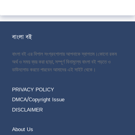
বাংলা বই
বাংলা বই এর বিশাল সংগ্রহশালায় আপনাকে স্বাগতম।
কোনো রকম
অর্থ ও সময় ব্যয় করা ছাড়া, সম্পূর্ণ বিনামূল্যে বাংলা বই পড়তে ও
ডাউনলোড করতে পারবেন আমাদের এই সাইট থেকে।
PRIVACY POLICY
DMCA/Copyright Issue
DISCLAIMER
About Us