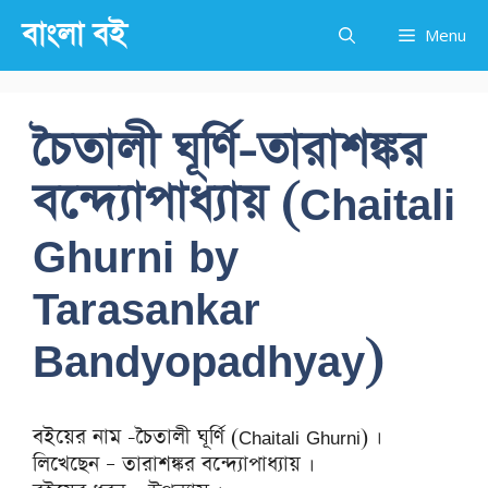
Skip
বাংলা বই
Menu
to
content
চৈতালী ঘূর্ণি-তারাশঙ্কর
বন্দ্যোপাধ্যায় (Chaitali
Ghurni by
Tarasankar
Bandyopadhyay)
বইয়ের নাম -চৈতালী ঘূর্ণি (Chaitali Ghurni) ।
লিখেছেন – তারাশঙ্কর বন্দ্যোপাধ্যায় ।