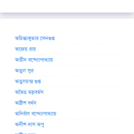
অচিন্ত্যকুমার সেনগুপ্ত
অজেয় রায়
অতীন বন্দ্যোপাধ্যায়
অতুল সুর
অতুলচন্দ্র গুপ্ত
অদ্বৈত মল্লবর্মণ
অদ্রীশ বর্ধন
অনির্বাণ বন্দ্যোপাধ্যায়
অনীশ দাস অপু