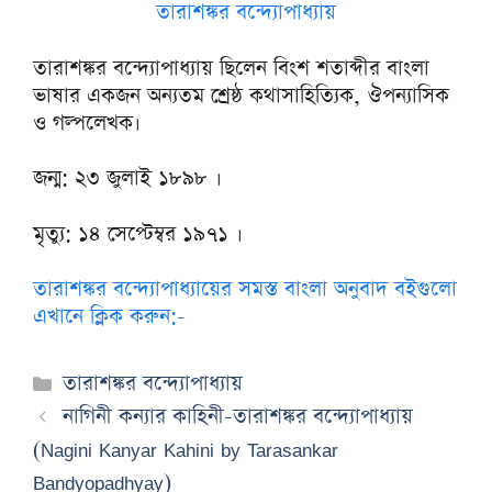
তারাশঙ্কর বন্দ্যোপাধ্যায়
তারাশঙ্কর বন্দ্যোপাধ্যায় ছিলেন বিংশ শতাব্দীর বাংলা
ভাষার একজন অন্যতম শ্রেষ্ঠ কথাসাহিত্যিক, ঔপন্যাসিক
ও গল্পলেখক।
জন্ম: ২৩ জুলাই ১৮৯৮ ।
মৃত্যু: ১৪ সেপ্টেম্বর ১৯৭১ ।
তারাশঙ্কর বন্দ্যোপাধ্যায়ের সমস্ত বাংলা অনুবাদ বইগুলো
এখানে ক্লিক করুন:-
Categories
তারাশঙ্কর বন্দ্যোপাধ্যায়
নাগিনী কন্যার কাহিনী-তারাশঙ্কর বন্দ্যোপাধ্যায়
(Nagini Kanyar Kahini by Tarasankar
Bandyopadhyay)