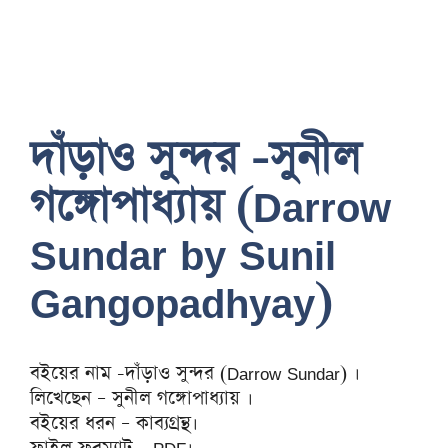
দাঁড়াও সুন্দর -সুনীল
গঙ্গোপাধ্যায় (Darrow
Sundar by Sunil
Gangopadhyay)
বইয়ের নাম -দাঁড়াও সুন্দর (Darrow Sundar) ।
লিখেছেন – সুনীল গঙ্গোপাধ্যায় ।
বইয়ের ধরন – কাব্যগ্রন্থ।