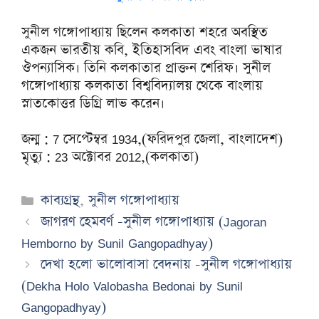
সুনীল গঙ্গোপাধ্যায় ছিলেন কলকাতা শহরে অবস্থিত
একজন ভারতীয় কবি, ইতিহাসবিদ এবং বাংলা ভাষার
ঔপন্যাসিক। তিনি কলকাতার প্রাক্তন শেরিফ। সুনীল
গঙ্গোপাধ্যায় কলকাতা বিশ্ববিদ্যালয় থেকে বাংলায়
স্নাতকোত্তর ডিগ্রি লাভ করেন।
জন্ম : 7 সেপ্টেম্বর 1934,(ফরিদপুর জেলা, বাংলাদেশ)
মৃত্যু : 23 অক্টোবর 2012,(কলকাতা)
Categories
কাব্যগ্রন্থ
,
সুনীল গঙ্গোপাধ্যায়
জাগরণ হেমবর্ণ -সুনীল গঙ্গোপাধ্যায় (Jagoran
Hemborno by Sunil Gangopadhyay)
দেখা হলো ভালোবাসা বেদনায় -সুনীল গঙ্গোপাধ্যায়
(Dekha Holo Valobasha Bedonai by Sunil
Gangopadhyay)