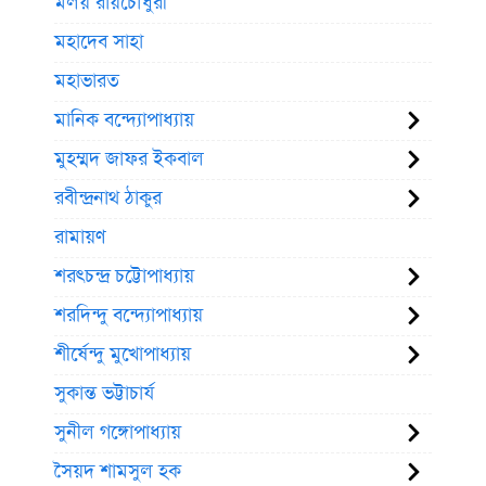
মলয় রায়চৌধুরী
মহাদেব সাহা
মহাভারত
মানিক বন্দ্যোপাধ্যায়
মুহম্মদ জাফর ইকবাল
রবীন্দ্রনাথ ঠাকুর
রামায়ণ
শরৎচন্দ্র চট্টোপাধ্যায়
শরদিন্দু বন্দ্যোপাধ্যায়
শীর্ষেন্দু মুখোপাধ্যায়
সুকান্ত ভট্টাচার্য
সুনীল গঙ্গোপাধ্যায়
সৈয়দ শামসুল হক