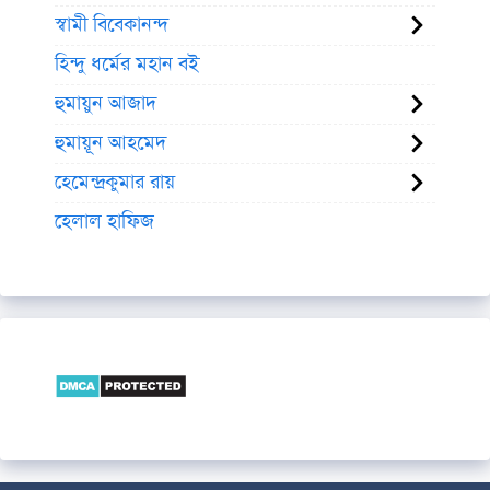
স্বামী বিবেকানন্দ
হিন্দু ধর্মের মহান বই
হুমায়ুন আজাদ
হুমায়ূন আহমেদ
হেমেন্দ্রকুমার রায়
হেলাল হাফিজ