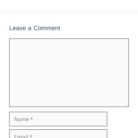
Leave a Comment
Comment
Name
Email