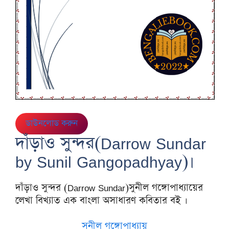
ডাউনলোড করুন
দাঁড়াও সুন্দর(Darrow Sundar
by Sunil Gangopadhyay)।
দাঁড়াও সুন্দর (Darrow Sundar)সুনীল গঙ্গোপাধ্যায়ের
লেখা বিখ্যাত এক বাংলা অসাধারণ কবিতার বই ।
সুনীল গঙ্গোপাধ্যায়