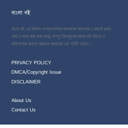
বাংলা বই
বাংলা বই এর বিশাল সংগ্রহশালায় আপনাকে স্বাগতম।
কোনো রকম
অর্থ ও সময় ব্যয় করা ছাড়া, সম্পূর্ণ বিনামূল্যে বাংলা বই পড়তে ও
ডাউনলোড করতে পারবেন আমাদের এই সাইট থেকে।
PRIVACY POLICY
DMCA/Copyright Issue
DISCLAIMER
About Us
Contact Us