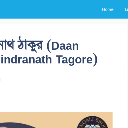
Home
L
্রনাথ ঠাকুর (Daan
indranath Tagore)
।