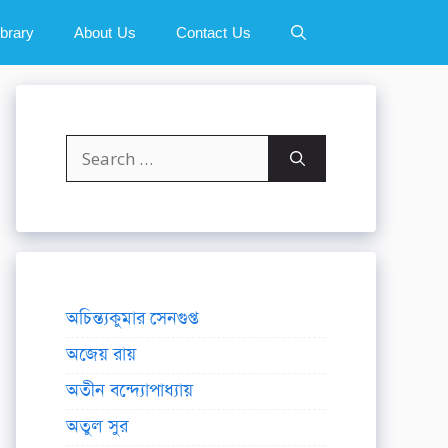
ibrary
About Us
Contact Us
Search
for:
অচিন্ত্যকুমার সেনগুপ্ত
অজেয় রায়
অতীন বন্দ্যোপাধ্যায়
অতুল সুর