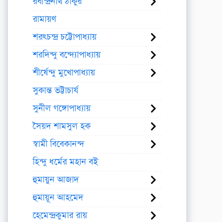
রবীন্দ্রনাথ ঠাকুর
রামায়ণ
শরৎচন্দ্র চট্টোপাধ্যায়
শরদিন্দু বন্দ্যোপাধ্যায়
শীর্ষেন্দু মুখোপাধ্যায়
সুকান্ত ভট্টাচার্য
সুনীল গঙ্গোপাধ্যায়
সৈয়দ শামসুল হক
স্বামী বিবেকানন্দ
হিন্দু ধর্মের মহান বই
হুমায়ুন আজাদ
হুমায়ূন আহমেদ
হেমেন্দ্রকুমার রায়