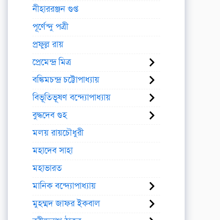
নীহাররঞ্জন গুপ্ত
পূর্ণেন্দু পত্রী
প্রফুল্ল রায়
প্রেমেন্দ্র মিত্র
বঙ্কিমচন্দ্র চট্টোপাধ্যায়
বিভূতিভূষণ বন্দ্যোপাধ্যায়
বুদ্ধদেব গুহ
মলয় রায়চৌধুরী
মহাদেব সাহা
মহাভারত
মানিক বন্দ্যোপাধ্যায়
মুহম্মদ জাফর ইকবাল