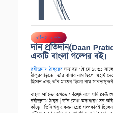
ডাউনলোড করুন
দান প্রতিদান(Daan Pratid
একটি বাংলা গল্পের বই।
রবীন্দ্রনাথ ঠাকুরের
জন্ম হয় ৭ই মে ১৮৬১ সালে
ঠাকুরবাড়িতে | তাঁর বাবার নাম ছিলো মহর্ষি দেবে
ছিলেন এবং তাঁর মায়ের ছিলো নাম সারদাসুন্দরী
বাংলা সাহিত্য জগতে সর্বশ্রেষ্ঠ বলে যদি কে
রবীন্দ্রনাথ ঠাকুর | তাঁর লেখা অসাধারণ সব 
কাঁড়ে | তিনি শুধু একজন শ্রেষ্ঠ গল্পকারই ছি