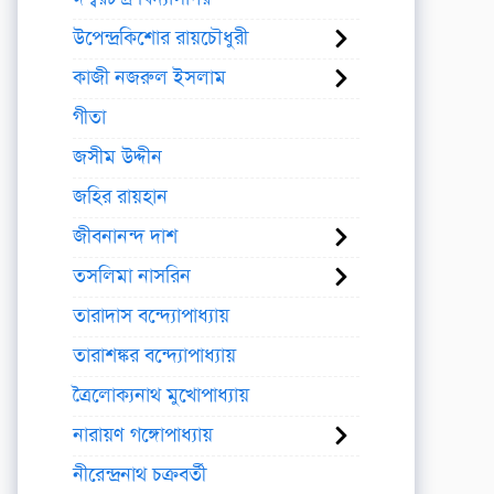
উপেন্দ্রকিশোর রায়চৌধুরী
কাজী নজরুল ইসলাম
গীতা
জসীম উদ্দীন
জহির রায়হান
জীবনানন্দ দাশ
তসলিমা নাসরিন
তারাদাস বন্দ্যোপাধ্যায়
তারাশঙ্কর বন্দ্যোপাধ্যায়
ত্রৈলোক্যনাথ মুখোপাধ্যায়
নারায়ণ গঙ্গোপাধ্যায়
নীরেন্দ্রনাথ চক্রবর্তী