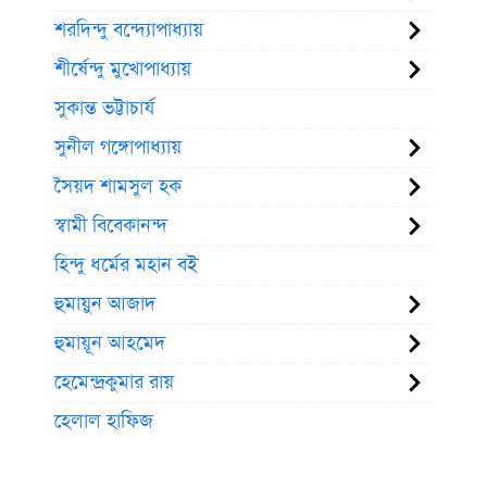
শরদিন্দু বন্দ্যোপাধ্যায়
শীর্ষেন্দু মুখোপাধ্যায়
সুকান্ত ভট্টাচার্য
সুনীল গঙ্গোপাধ্যায়
সৈয়দ শামসুল হক
স্বামী বিবেকানন্দ
হিন্দু ধর্মের মহান বই
হুমায়ুন আজাদ
হুমায়ূন আহমেদ
হেমেন্দ্রকুমার রায়
হেলাল হাফিজ