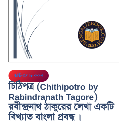
ডাউনলোড করুন
চিঠিপত্র (Chithipotro by
Rabindranath Tagore)
রবীন্দ্রনাথ ঠাকুরের লেখা একটি
বিখ্যাত বাংলা প্রবন্ধ ।