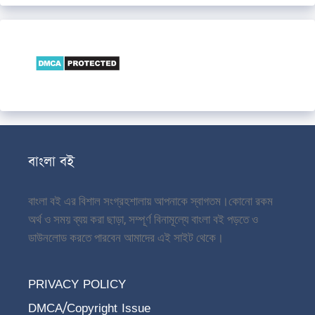
বাংলা বই
বাংলা বই এর বিশাল সংগ্রহশালায় আপনাকে স্বাগতম।
কোনো রকম
অর্থ ও সময় ব্যয় করা ছাড়া, সম্পূর্ণ বিনামূল্যে বাংলা বই পড়তে ও
ডাউনলোড করতে পারবেন আমাদের এই সাইট থেকে।
PRIVACY POLICY
DMCA/Copyright Issue