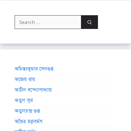
Search
for:
অচিন্ত্যকুমার সেনগুপ্ত
অজেয় রায়
অতীন বন্দ্যোপাধ্যায়
অতুল সুর
অতুলচন্দ্র গুপ্ত
অদ্বৈত মল্লবর্মণ