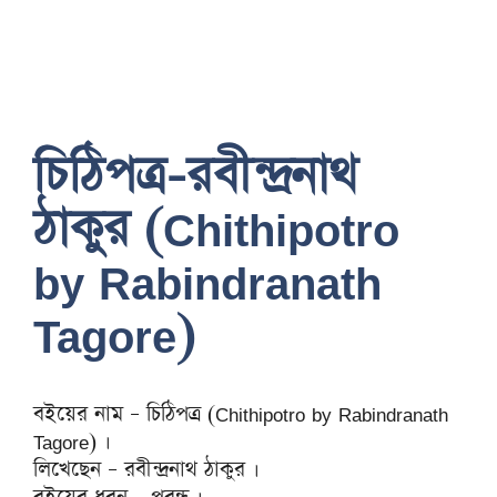
চিঠিপত্র-রবীন্দ্রনাথ
ঠাকুর (Chithipotro
by Rabindranath
Tagore)
বইয়ের নাম – চিঠিপত্র (Chithipotro by Rabindranath
Tagore) ।
লিখেছেন – রবীন্দ্রনাথ ঠাকুর ।