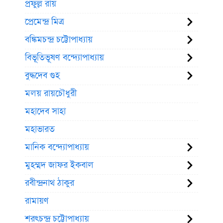
প্রফুল্ল রায়
প্রেমেন্দ্র মিত্র
বঙ্কিমচন্দ্র চট্টোপাধ্যায়
বিভূতিভূষণ বন্দ্যোপাধ্যায়
বুদ্ধদেব গুহ
মলয় রায়চৌধুরী
মহাদেব সাহা
মহাভারত
মানিক বন্দ্যোপাধ্যায়
মুহম্মদ জাফর ইকবাল
রবীন্দ্রনাথ ঠাকুর
রামায়ণ
শরৎচন্দ্র চট্টোপাধ্যায়