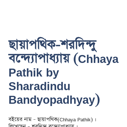
ছায়াপথিক-শরদিন্দু
বন্দ্যোপাধ্যায় (Chhaya
Pathik by
Sharadindu
Bandyopadhyay)
বইয়ের নাম – ছায়াপথিক(Chhaya Pathik) ।
লিখেছেন – শরদিন্দু বন্দ্যোপাধ্যায় ।