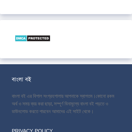
বাংলা বই
বাংলা বই এর বিশাল সংগ্রহশালায় আপনাকে স্বাগতম।
কোনো রকম
অর্থ ও সময় ব্যয় করা ছাড়া, সম্পূর্ণ বিনামূল্যে বাংলা বই পড়তে ও
ডাউনলোড করতে পারবেন আমাদের এই সাইট থেকে।
PRIVACY POLICY