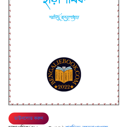
ডাউনলোড করুন