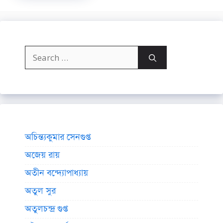
Search
for:
অচিন্ত্যকুমার সেনগুপ্ত
অজেয় রায়
অতীন বন্দ্যোপাধ্যায়
অতুল সুর
অতুলচন্দ্র গুপ্ত