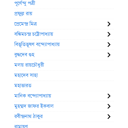
পূর্ণেন্দু পত্রী
প্রফুল্ল রায়
প্রেমেন্দ্র মিত্র
বঙ্কিমচন্দ্র চট্টোপাধ্যায়
বিভূতিভূষণ বন্দ্যোপাধ্যায়
বুদ্ধদেব গুহ
মলয় রায়চৌধুরী
মহাদেব সাহা
মহাভারত
মানিক বন্দ্যোপাধ্যায়
মুহম্মদ জাফর ইকবাল
রবীন্দ্রনাথ ঠাকুর
রামায়ণ