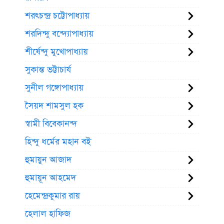
শরৎচন্দ্র চট্টোপাধ্যায়
শরদিন্দু বন্দ্যোপাধ্যায়
শীর্ষেন্দু মুখোপাধ্যায়
সুকান্ত ভট্টাচার্য
সুনীল গঙ্গোপাধ্যায়
সৈয়দ শামসুল হক
স্বামী বিবেকানন্দ
হিন্দু ধর্মের মহান বই
হুমায়ুন আজাদ
হুমায়ূন আহমেদ
হেমেন্দ্রকুমার রায়
হেলাল হাফিজ