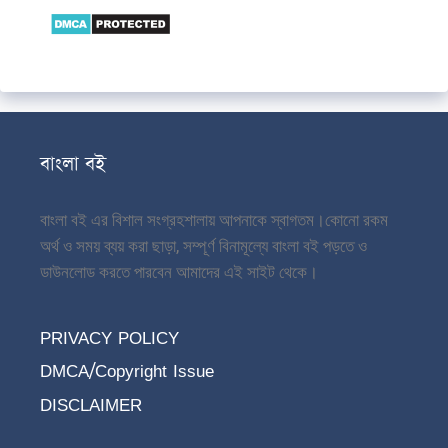
বাংলা বই
বাংলা বই এর বিশাল সংগ্রহশালায় আপনাকে স্বাগতম।
কোনো রকম
অর্থ ও সময় ব্যয় করা ছাড়া, সম্পূর্ণ বিনামূল্যে বাংলা বই পড়তে ও
ডাউনলোড করতে পারবেন আমাদের এই সাইট থেকে।
PRIVACY POLICY
DMCA/Copyright Issue
DISCLAIMER