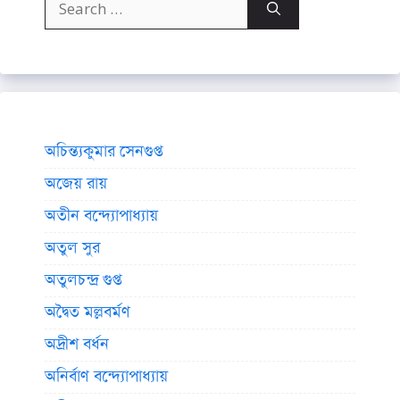
for:
অচিন্ত্যকুমার সেনগুপ্ত
অজেয় রায়
অতীন বন্দ্যোপাধ্যায়
অতুল সুর
অতুলচন্দ্র গুপ্ত
অদ্বৈত মল্লবর্মণ
অদ্রীশ বর্ধন
অনির্বাণ বন্দ্যোপাধ্যায়