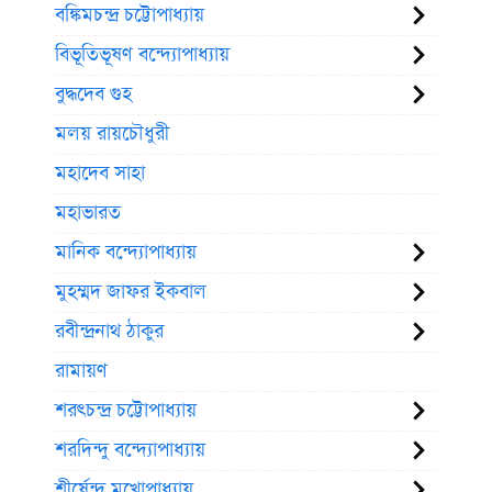
বঙ্কিমচন্দ্র চট্টোপাধ্যায়
বিভূতিভূষণ বন্দ্যোপাধ্যায়
বুদ্ধদেব গুহ
মলয় রায়চৌধুরী
মহাদেব সাহা
মহাভারত
মানিক বন্দ্যোপাধ্যায়
মুহম্মদ জাফর ইকবাল
রবীন্দ্রনাথ ঠাকুর
রামায়ণ
শরৎচন্দ্র চট্টোপাধ্যায়
শরদিন্দু বন্দ্যোপাধ্যায়
শীর্ষেন্দু মুখোপাধ্যায়