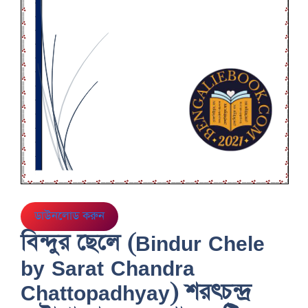
ডাউনলোড করুন
বিন্দুর ছেলে (Bindur Chele
by Sarat Chandra
Chattopadhyay) শরৎচন্দ্র