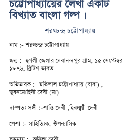
চট্টোপাধ্যায়ের লেখা একটি
বিখ্যাত বাংলা গল্প ।
শরৎচন্দ্র চট্টোপাধ্যায়
নাম :- শরৎচন্দ্র চট্টোপাধ্যায়
জন্ম :- হুগলী জেলার দেবানন্দপুর গ্রাম, ১৫ সেপ্টেম্বর
১৮৭৬, ব্রিটিশ ভারত
অভিভাবক :- মতিলাল চট্টোপাধ্যায় (বাবা) ,
ভুবনমোহিনী দেবী (মা)
দাম্পত্য সঙ্গী :-শান্তি দেবী ,হিরন্ময়ী দেবী
পেশা :- সাহিত্যিক, ঔপন্যাসিক
ছদ্দনাম :- অনিলা দেবী