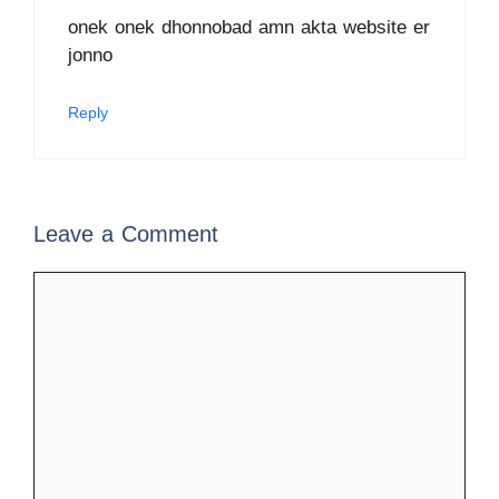
onek onek dhonnobad amn akta website er
jonno
Reply
Leave a Comment
Comment