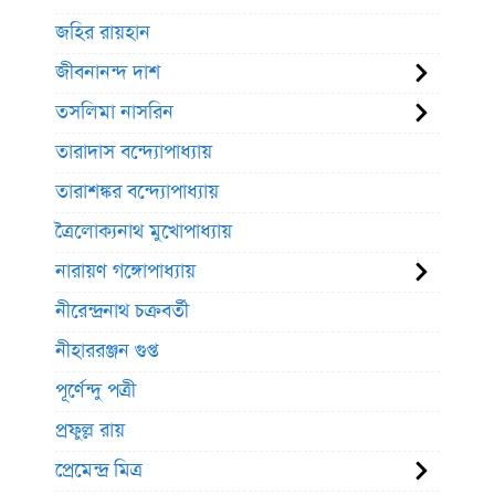
জহির রায়হান
জীবনানন্দ দাশ
তসলিমা নাসরিন
তারাদাস বন্দ্যোপাধ্যায়
তারাশঙ্কর বন্দ্যোপাধ্যায়
ত্রৈলোক্যনাথ মুখোপাধ্যায়
নারায়ণ গঙ্গোপাধ্যায়
নীরেন্দ্রনাথ চক্রবর্তী
নীহাররঞ্জন গুপ্ত
পূর্ণেন্দু পত্রী
প্রফুল্ল রায়
প্রেমেন্দ্র মিত্র