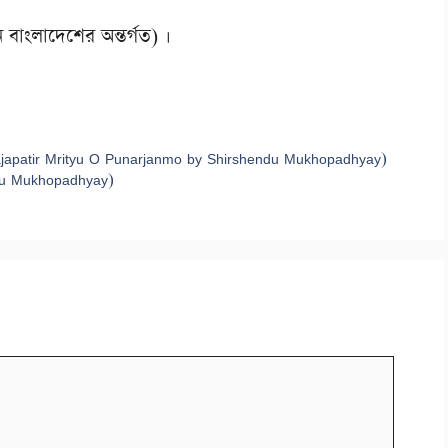
ে বাংলাদেশের অন্তর্গত) ।
যায় (Prajapatir Mrityu O Punarjanmo by Shirshendu Mukhopadhyay)
hendu Mukhopadhyay)