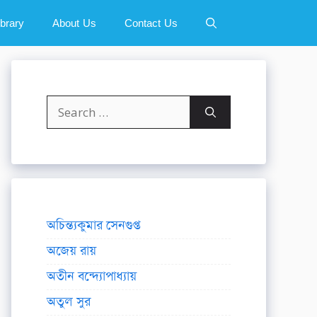
ibrary
About Us
Contact Us
Search
for:
অচিন্ত্যকুমার সেনগুপ্ত
অজেয় রায়
অতীন বন্দ্যোপাধ্যায়
অতুল সুর