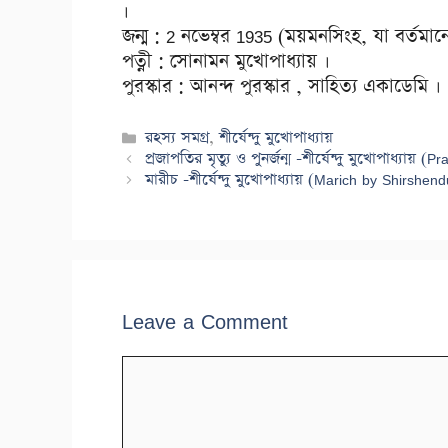
।
জন্ম : 2 নভেম্বর 1935 (ময়মনসিংহ, যা বর্তমান
পত্নী : সোনামন মুখোপাধ্যায় ।
পুরস্কার : আনন্দ পুরস্কার , সাহিত্য একাডেমি ।
Categories
রহস্য সমগ্র
,
শীর্ষেন্দু মুখোপাধ্যায়
প্ৰজাপতির মৃত্যু ও পুনর্জন্ম -শীর্ষেন্দু মুখোপাধ্
মারীচ -শীর্ষেন্দু মুখোপাধ্যায় (Marich by Shirs
Leave a Comment
Comment