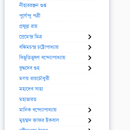
নীহাররঞ্জন গুপ্ত
পূর্ণেন্দু পত্রী
প্রফুল্ল রায়
প্রেমেন্দ্র মিত্র
বঙ্কিমচন্দ্র চট্টোপাধ্যায়
বিভূতিভূষণ বন্দ্যোপাধ্যায়
বুদ্ধদেব গুহ
মলয় রায়চৌধুরী
মহাদেব সাহা
মহাভারত
মানিক বন্দ্যোপাধ্যায়
মুহম্মদ জাফর ইকবাল