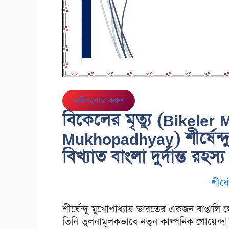
ডাউনলোড করুন
বিকেলের মৃত্যু (Bikeler
Mukhopadhyay) শীর্ষেন্দু
বিখ্যাত বাংলা দুর্দান্ত রহস্
শীর্ষ
শীর্ষেন্দু মুখোপাধ্যায় ভারতের একজন বাঙালি ল
তিনি তুলনামূলকভাবে নতুন কাল্পনিক গোয়েন্দ