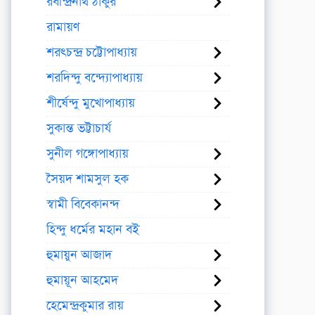
রবীন্দ্রনাথ ঠাকুর
রামায়ণ
শরৎচন্দ্র চট্টোপাধ্যায়
শরদিন্দু বন্দ্যোপাধ্যায়
শীর্ষেন্দু মুখোপাধ্যায়
সুকান্ত ভট্টাচার্য
সুনীল গঙ্গোপাধ্যায়
সৈয়দ শামসুল হক
স্বামী বিবেকানন্দ
হিন্দু ধর্মের মহান বই
হুমায়ুন আজাদ
হুমায়ূন আহমেদ
হেমেন্দ্রকুমার রায়