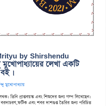
 Mrityu by Shirshendu
 মুখোপাধ্যায়ের লেখা একটি
য বই ।
েন্দু মুখোপাধ্যায়
েখক। তিনি প্রাপ্তবয়স্ক এবং শিশুদের জন্য গল্প লিখেছেন।
া বরদাচরণ,ফটিক এবং শবর দাশগুপ্ত তৈরির জন্য পরিচিত