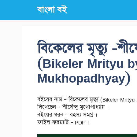
Skip
বাংলা বই
to
content
বিকেলের মৃত্যু -শীর্ষ
(Bikeler Mrityu 
Mukhopadhyay)
বইয়ের নাম – বিকেলের মৃত্যু (Bikeler Mrit
লিখেছেন – শীর্ষেন্দু মুখোপাধ্যায় ।
বইয়ের ধরন – রহস্য সমগ্র ।
ফাইল ফরম্যাট – PDF ।