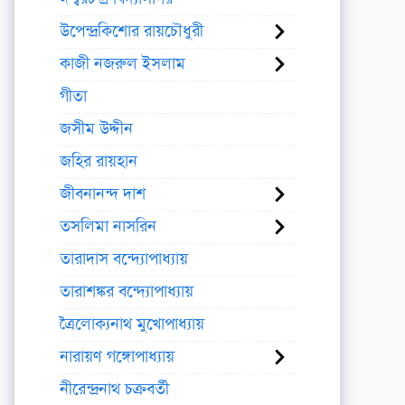
উপেন্দ্রকিশোর রায়চৌধুরী
কাজী নজরুল ইসলাম
গীতা
জসীম উদ্দীন
জহির রায়হান
জীবনানন্দ দাশ
তসলিমা নাসরিন
তারাদাস বন্দ্যোপাধ্যায়
তারাশঙ্কর বন্দ্যোপাধ্যায়
ত্রৈলোক্যনাথ মুখোপাধ্যায়
নারায়ণ গঙ্গোপাধ্যায়
নীরেন্দ্রনাথ চক্রবর্তী