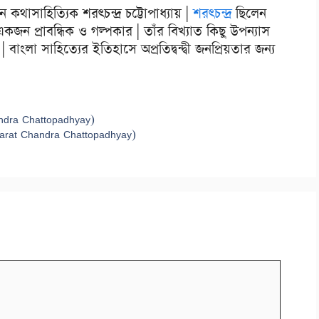
কথাসাহিত্যিক শরৎচন্দ্র চট্টোপাধ্যায় |
শরৎচন্দ্র
ছিলেন
 প্রাবন্ধিক ও গল্পকার | তাঁর বিখ্যাত কিছু উপন্যাস
লা সাহিত্যের ইতিহাসে অপ্রতিদ্বন্দ্বী জনপ্রিয়তার জন্য
handra Chattopadhyay)
 by Sarat Chandra Chattopadhyay)