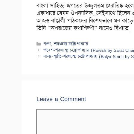
বাংলা সাহিত্য জগতের উজ্জ্বলতম জ্যোতিষ্ক হলেন 
একাধারে যেমন ঔপন্যাসিক, সেইসাথে ছিলেন একজন
আজও বাঙালী পাঠকদের বিশেষভাবে মন কাড়ে | বাং
তিনি “অপরাজেয় কথাশিল্পী” নামেও বিখ্যাত |
Categories
গল্প
,
শরৎচন্দ্র চট্টোপাধ্যায়
পরেশ-শরৎচন্দ্র চট্টোপাধ্যায় (Paresh by Sarat C
বাল্য-স্মৃতি-শরৎচন্দ্র চট্টোপাধ্যায় (Balya Smriti
Leave a Comment
Comment