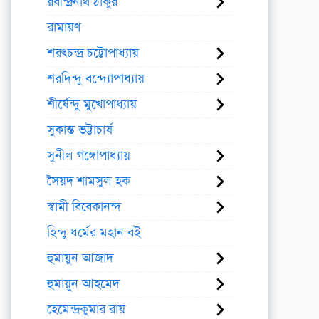
রবীন্দ্রনাথ ঠাকুর
রামায়ণ
শরৎচন্দ্র চট্টোপাধ্যায়
শরদিন্দু বন্দ্যোপাধ্যায়
শীর্ষেন্দু মুখোপাধ্যায়
সুকান্ত ভট্টাচার্য
সুনীল গঙ্গোপাধ্যায়
সৈয়দ শামসুল হক
স্বামী বিবেকানন্দ
হিন্দু ধর্মের মহান বই
হুমায়ুন আজাদ
হুমায়ূন আহমেদ
হেমেন্দ্রকুমার রায়