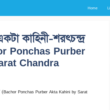
Home
L
একটা কাহিনী-শরৎচন্দ্র
chor Ponchas Purber
arat Chandra
নী (Bachor Ponchas Purber Akta Kahini by Sarat