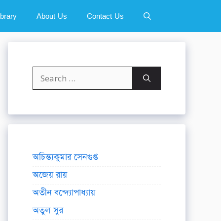
ibrary
About Us
Contact Us
Search
for:
অচিন্ত্যকুমার সেনগুপ্ত
অজেয় রায়
অতীন বন্দ্যোপাধ্যায়
অতুল সুর