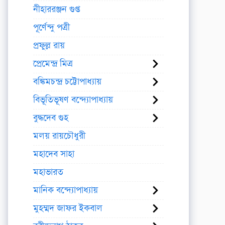
নীহাররঞ্জন গুপ্ত
পূর্ণেন্দু পত্রী
প্রফুল্ল রায়
প্রেমেন্দ্র মিত্র
বঙ্কিমচন্দ্র চট্টোপাধ্যায়
বিভূতিভূষণ বন্দ্যোপাধ্যায়
বুদ্ধদেব গুহ
মলয় রায়চৌধুরী
মহাদেব সাহা
মহাভারত
মানিক বন্দ্যোপাধ্যায়
মুহম্মদ জাফর ইকবাল