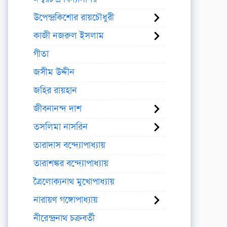
উপেন্দ্রকিশোর রায়চৌধুরী
কাজী নজরুল ইসলাম
গীতা
জসীম উদ্দীন
জহির রায়হান
জীবনানন্দ দাশ
তসলিমা নাসরিন
তারাদাস বন্দ্যোপাধ্যায়
তারাশঙ্কর বন্দ্যোপাধ্যায়
ত্রৈলোক্যনাথ মুখোপাধ্যায়
নারায়ণ গঙ্গোপাধ্যায়
নীরেন্দ্রনাথ চক্রবর্তী