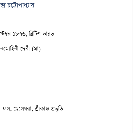
দ্র চট্টোপাধ্যায়
্টেম্বর ১৮৭৬, ব্রিটিশ ভারত
ুবনমোহিনী দেবী (মা)
ল, ছেলেধরা, শ্রীকান্ত প্রভৃতি