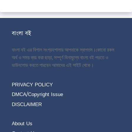
বাংলা বই
বাংলা বই এর বিশাল সংগ্রহশালায় আপনাকে স্বাগতম।
কোনো রকম
অর্থ ও সময় ব্যয় করা ছাড়া, সম্পূর্ণ বিনামূল্যে বাংলা বই পড়তে ও
ডাউনলোড করতে পারবেন আমাদের এই সাইট থেকে।
PRIVACY POLICY
DMCA/Copyright Issue
DISCLAIMER
About Us