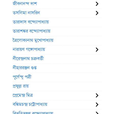
জীবনানন্দ দাশ
তসলিমা নাসরিন
তারাদাস বন্দ্যোপাধ্যায়
তারাশঙ্কর বন্দ্যোপাধ্যায়
ত্রৈলোক্যনাথ মুখোপাধ্যায়
নারায়ণ গঙ্গোপাধ্যায়
নীরেন্দ্রনাথ চক্রবর্তী
নীহাররঞ্জন গুপ্ত
পূর্ণেন্দু পত্রী
প্রফুল্ল রায়
প্রেমেন্দ্র মিত্র
বঙ্কিমচন্দ্র চট্টোপাধ্যায়
বিভূতিভূষণ বন্দ্যোপাধ্যায়