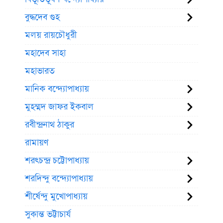
বুদ্ধদেব গুহ
মলয় রায়চৌধুরী
মহাদেব সাহা
মহাভারত
মানিক বন্দ্যোপাধ্যায়
মুহম্মদ জাফর ইকবাল
রবীন্দ্রনাথ ঠাকুর
রামায়ণ
শরৎচন্দ্র চট্টোপাধ্যায়
শরদিন্দু বন্দ্যোপাধ্যায়
শীর্ষেন্দু মুখোপাধ্যায়
সুকান্ত ভট্টাচার্য