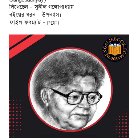
লিখেছেন – সুনীল গঙ্গোপাধ্যায় ।
বইয়ের ধরন – উপন্যাস।
ফাইল ফরম্যাট – PDF।