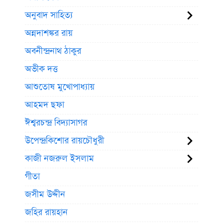
অনুবাদ সাহিত্য
অন্নদাশঙ্কর রায়
অবনীন্দ্রনাথ ঠাকুর
অভীক দত্ত
আশুতোষ মুখোপাধ্যায়
আহমদ ছফা
ঈশ্বরচন্দ্র বিদ্যাসাগর
উপেন্দ্রকিশোর রায়চৌধুরী
কাজী নজরুল ইসলাম
গীতা
জসীম উদ্দীন
জহির রায়হান