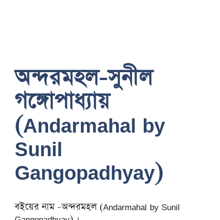
অন্দরমহল-সুনীল
গঙ্গোপাধ্যায়
(Andarmahal by
Sunil
Gangopadhyay)
বইয়ের নাম -অন্দরমহল (Andarmahal by Sunil
Gangopadhyay) ।