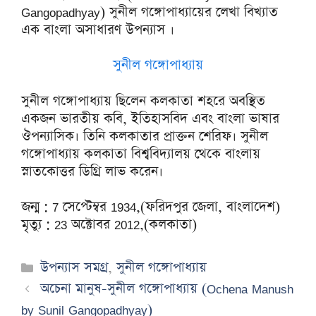
Gangopadhyay) সুনীল গঙ্গোপাধ্যায়ের লেখা বিখ্যাত
এক বাংলা অসাধারণ উপন্যাস ।
সুনীল গঙ্গোপাধ্যায়
সুনীল গঙ্গোপাধ্যায় ছিলেন কলকাতা শহরে অবস্থিত
একজন ভারতীয় কবি, ইতিহাসবিদ এবং বাংলা ভাষার
ঔপন্যাসিক। তিনি কলকাতার প্রাক্তন শেরিফ। সুনীল
গঙ্গোপাধ্যায় কলকাতা বিশ্ববিদ্যালয় থেকে বাংলায়
স্নাতকোত্তর ডিগ্রি লাভ করেন।
জন্ম : 7 সেপ্টেম্বর 1934,(ফরিদপুর জেলা, বাংলাদেশ)
মৃত্যু : 23 অক্টোবর 2012,(কলকাতা)
Categories
উপন্যাস সমগ্র
,
সুনীল গঙ্গোপাধ্যায়
অচেনা মানুষ-সুনীল গঙ্গোপাধ্যায় (Ochena Manush
by Sunil Gangopadhyay)