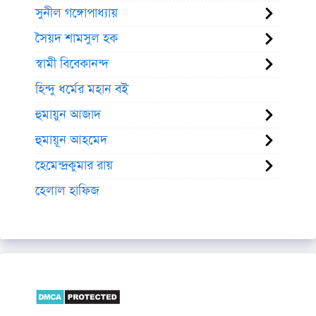
সুনীল গঙ্গোপাধ্যায়
সৈয়দ শামসুল হক
স্বামী বিবেকানন্দ
হিন্দু ধর্মের মহান বই
হুমায়ুন আজাদ
হুমায়ূন আহমেদ
হেমেন্দ্রকুমার রায়
হেলাল হাফিজ