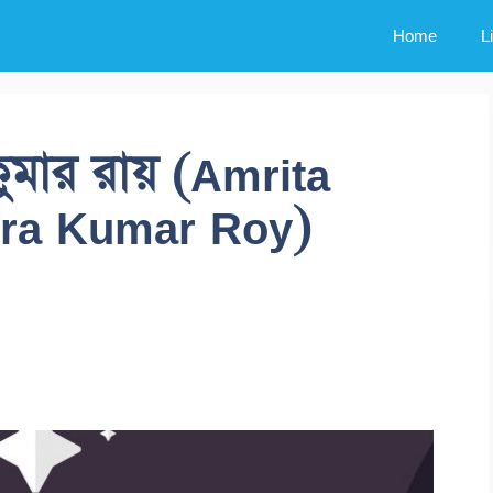
Home
L
রকুমার রায় (Amrita
ra Kumar Roy)