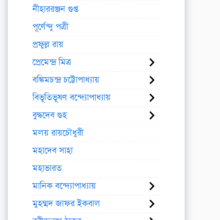
নীহাররঞ্জন গুপ্ত
পূর্ণেন্দু পত্রী
প্রফুল্ল রায়
প্রেমেন্দ্র মিত্র
বঙ্কিমচন্দ্র চট্টোপাধ্যায়
বিভূতিভূষণ বন্দ্যোপাধ্যায়
বুদ্ধদেব গুহ
মলয় রায়চৌধুরী
মহাদেব সাহা
মহাভারত
মানিক বন্দ্যোপাধ্যায়
মুহম্মদ জাফর ইকবাল