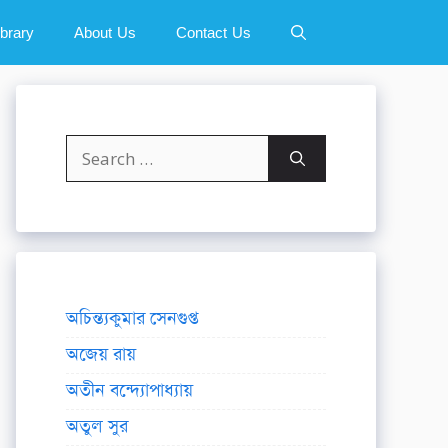
ibrary
About Us
Contact Us
Search
for:
অচিন্ত্যকুমার সেনগুপ্ত
অজেয় রায়
অতীন বন্দ্যোপাধ্যায়
অতুল সুর