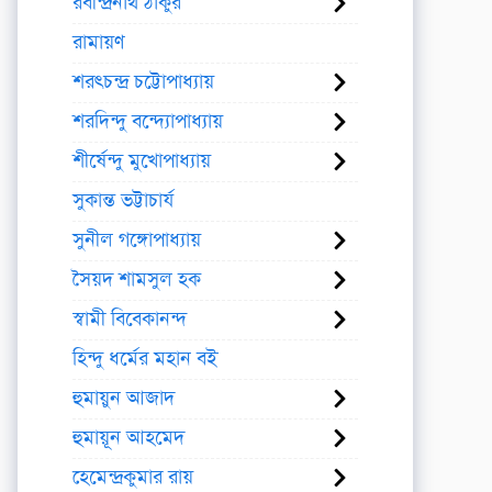
রবীন্দ্রনাথ ঠাকুর
রামায়ণ
শরৎচন্দ্র চট্টোপাধ্যায়
শরদিন্দু বন্দ্যোপাধ্যায়
শীর্ষেন্দু মুখোপাধ্যায়
সুকান্ত ভট্টাচার্য
সুনীল গঙ্গোপাধ্যায়
সৈয়দ শামসুল হক
স্বামী বিবেকানন্দ
হিন্দু ধর্মের মহান বই
হুমায়ুন আজাদ
হুমায়ূন আহমেদ
হেমেন্দ্রকুমার রায়