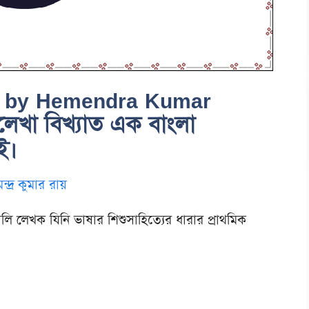
ep by Hemendra Kumar
 লেখা বিখ্যাত এক বাংলা
ই।
ন্দ্র কুমার রায়
ালি লেখক যিনি ভাষার শিশুসাহিত্যের ধারার প্রাথমিক