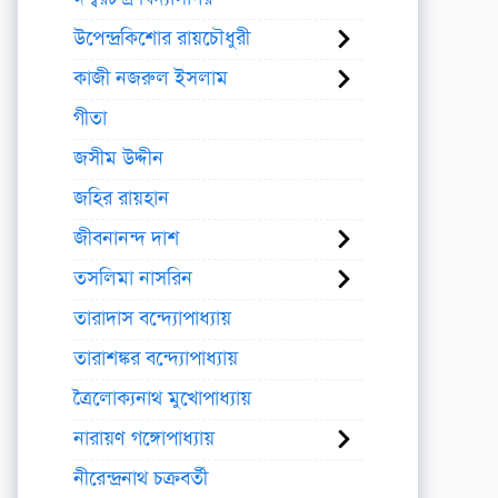
উপেন্দ্রকিশোর রায়চৌধুরী
কাজী নজরুল ইসলাম
গীতা
জসীম উদ্দীন
জহির রায়হান
জীবনানন্দ দাশ
তসলিমা নাসরিন
তারাদাস বন্দ্যোপাধ্যায়
তারাশঙ্কর বন্দ্যোপাধ্যায়
ত্রৈলোক্যনাথ মুখোপাধ্যায়
নারায়ণ গঙ্গোপাধ্যায়
নীরেন্দ্রনাথ চক্রবর্তী