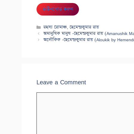
ডাউনলোড করুন
Categories
রহস্য রোমাঞ্চ
,
হেমেন্দ্রকুমার রায়
অমানুষিক মানুষ -হেমেন্দ্রকুমার রায় (Amanush
অলৌকিক -হেমেন্দ্রকুমার রায় (Aloukik by Hemen
Leave a Comment
Comment