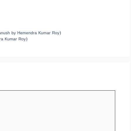
ik Manush by Hemendra Kumar Roy)
dra Kumar Roy)