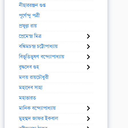
নীহাররঞ্জন গুপ্ত
পূর্ণেন্দু পত্রী
প্রফুল্ল রায়
প্রেমেন্দ্র মিত্র
বঙ্কিমচন্দ্র চট্টোপাধ্যায়
বিভূতিভূষণ বন্দ্যোপাধ্যায়
বুদ্ধদেব গুহ
মলয় রায়চৌধুরী
মহাদেব সাহা
মহাভারত
মানিক বন্দ্যোপাধ্যায়
মুহম্মদ জাফর ইকবাল