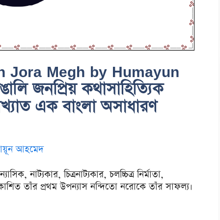
h Jora Megh by Humayun
ালি জনপ্রিয় কথাসাহিত্যিক
িখ্যাত এক বাংলা অসাধারণ
মায়ূন আহমেদ
, নাট্যকার, চিত্রনাট্যকার, চলচ্চিত্র নির্মাতা,
কাশিত তাঁর প্রথম উপন্যাস নন্দিতো নরোকে তাঁর সাফল্য।