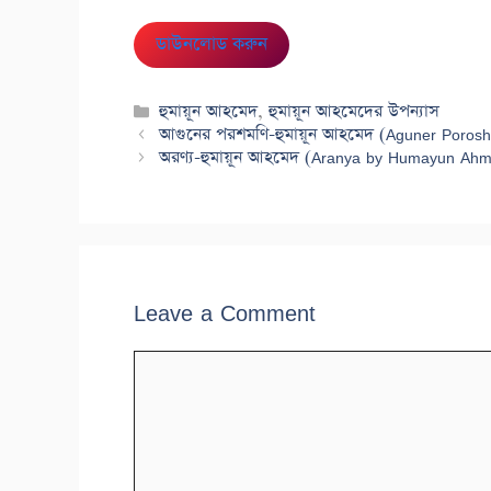
ডাউনলোড করুন
Categories
হুমায়ূন আহমেদ
,
হুমায়ূন আহমেদের উপন্যাস
আগুনের পরশমণি-হুমায়ূন আহমেদ (Aguner Poro
অরণ্য-হুমায়ূন আহমেদ (Aranya by Humayun Ah
Leave a Comment
Comment