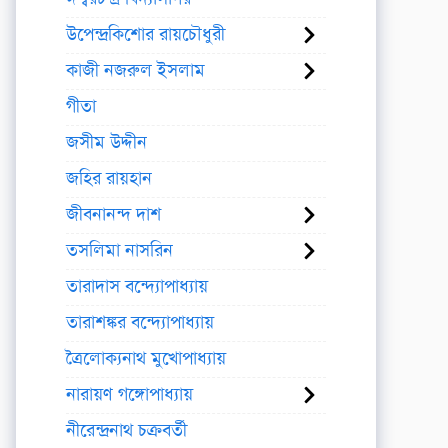
উপেন্দ্রকিশোর রায়চৌধুরী
কাজী নজরুল ইসলাম
গীতা
জসীম উদ্দীন
জহির রায়হান
জীবনানন্দ দাশ
তসলিমা নাসরিন
তারাদাস বন্দ্যোপাধ্যায়
তারাশঙ্কর বন্দ্যোপাধ্যায়
ত্রৈলোক্যনাথ মুখোপাধ্যায়
নারায়ণ গঙ্গোপাধ্যায়
নীরেন্দ্রনাথ চক্রবর্তী