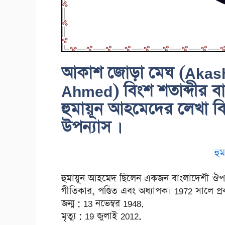
আকাশ জোড়া মেঘ (Akas
Ahmed) বিংশ শতাব্দীর বাঙ
হুমায়ূন আহমেদের লেখা ব
উপন্যাস ।
হু
হুমায়ূন আহমেদ ছিলেন একজন বাংলাদেশী ঔপন্যাসিক
গীতিকার, পণ্ডিত এবং অধ্যাপক। 1972 সালে প্র
জন্ম : 13 নভেম্বর 1948.
মৃত্যু : 19 জুলাই 2012.