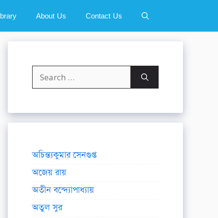
ibrary
About Us
Contact Us
Search
for:
অচিন্ত্যকুমার সেনগুপ্ত
অজেয় রায়
অতীন বন্দ্যোপাধ্যায়
অতুল সুর