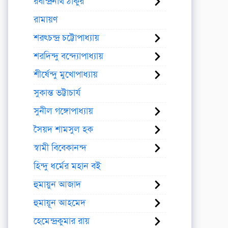
রবীন্দ্রনাথ ঠাকুর
রামায়ণ
শরৎচন্দ্র চট্টোপাধ্যায়
শরদিন্দু বন্দ্যোপাধ্যায়
শীর্ষেন্দু মুখোপাধ্যায়
সুকান্ত ভট্টাচার্য
সুনীল গঙ্গোপাধ্যায়
সৈয়দ শামসুল হক
স্বামী বিবেকানন্দ
হিন্দু ধর্মের মহান বই
হুমায়ুন আজাদ
হুমায়ূন আহমেদ
হেমেন্দ্রকুমার রায়