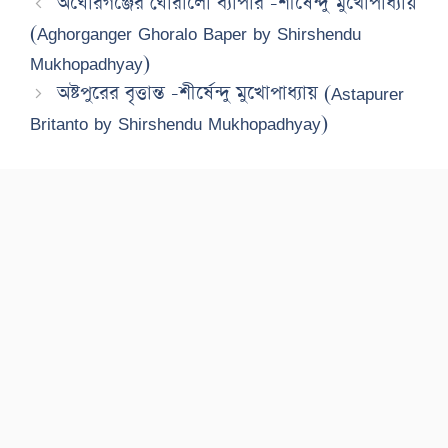
অঘোরগঞ্জের ঘোরালো ব্যাপার -শীর্ষেন্দু মুখোপাধ্যায়
(Aghorganger Ghoralo Baper by Shirshendu
Mukhopadhyay)
অষ্টপুরের বৃত্তান্ত -শীর্ষেন্দু মুখোপাধ্যায় (Astapurer
Britanto by Shirshendu Mukhopadhyay)