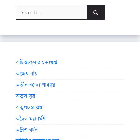
Search
for:
অচিন্ত্যকুমার সেনগুপ্ত
অজেয় রায়
অতীন বন্দ্যোপাধ্যায়
অতুল সুর
অতুলচন্দ্র গুপ্ত
অদ্বৈত মল্লবর্মণ
অদ্রীশ বর্ধন