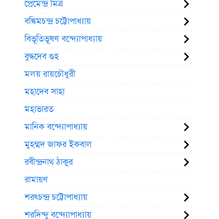
প্রেমেন্দ্র মিত্র
বঙ্কিমচন্দ্র চট্টোপাধ্যায়
বিভূতিভূষণ বন্দ্যোপাধ্যায়
বুদ্ধদেব গুহ
মলয় রায়চৌধুরী
মহাদেব সাহা
মহাভারত
মানিক বন্দ্যোপাধ্যায়
মুহম্মদ জাফর ইকবাল
রবীন্দ্রনাথ ঠাকুর
রামায়ণ
শরৎচন্দ্র চট্টোপাধ্যায়
শরদিন্দু বন্দ্যোপাধ্যায়