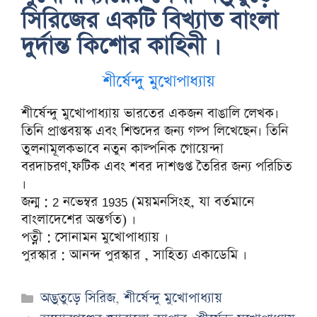
সিরিজের একটি বিখ্যাত বাংলা
দুর্দান্ত কিশোর কাহিনী ।
শীর্ষেন্দু মুখোপাধ্যায়
শীর্ষেন্দু মুখোপাধ্যায় ভারতের একজন বাঙালি লেখক।
তিনি প্রাপ্তবয়স্ক এবং শিশুদের জন্য গল্প লিখেছেন। তিনি
তুলনামূলকভাবে নতুন কাল্পনিক গোয়েন্দা
বরদাচরণ,ফটিক এবং শবর দাশগুপ্ত তৈরির জন্য পরিচিত
।
জন্ম : 2 নভেম্বর 1935 (ময়মনসিংহ, যা বর্তমানে
বাংলাদেশের অন্তর্গত) ।
পত্নী : সোনামন মুখোপাধ্যায় ।
পুরস্কার : আনন্দ পুরস্কার , সাহিত্য একাডেমি ।
Categories
অদ্ভুতুড়ে সিরিজ
,
শীর্ষেন্দু মুখোপাধ্যায়