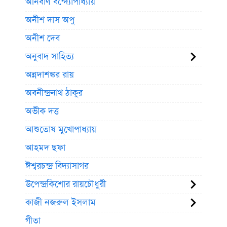
অনির্বাণ বন্দ্যোপাধ্যায়
অনীশ দাস অপু
অনীশ দেব
অনুবাদ সাহিত্য
অন্নদাশঙ্কর রায়
অবনীন্দ্রনাথ ঠাকুর
অভীক দত্ত
আশুতোষ মুখোপাধ্যায়
আহমদ ছফা
ঈশ্বরচন্দ্র বিদ্যাসাগর
উপেন্দ্রকিশোর রায়চৌধুরী
কাজী নজরুল ইসলাম
গীতা