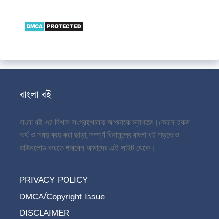
বাংলা বই
বাংলা বই এর বিশাল সংগ্রহশালায় আপনাকে স্বাগতম।
কোনো রকম
অর্থ ও সময় ব্যয় করা ছাড়া, সম্পূর্ণ বিনামূল্যে বাংলা বই পড়তে ও
ডাউনলোড করতে পারবেন আমাদের এই সাইট থেকে।
PRIVACY POLICY
DMCA/Copyright Issue
DISCLAIMER