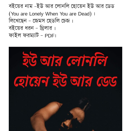
বইয়ের নাম -ইউ আর লোনলি হোয়েন ইউ আর ডেড
(You are Lonely When You are Dead) ।
লিখেছেন – জেমস হেডলি চেজ ।
বইয়ের ধরন – থ্রিলার ।
ফাইল ফরম্যাট – PDF।