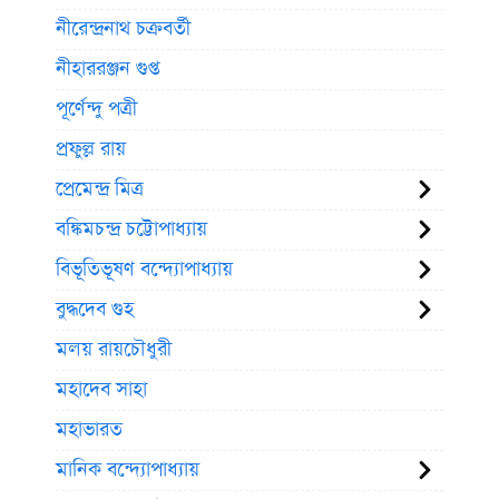
নীরেন্দ্রনাথ চক্রবর্তী
নীহাররঞ্জন গুপ্ত
পূর্ণেন্দু পত্রী
প্রফুল্ল রায়
প্রেমেন্দ্র মিত্র
বঙ্কিমচন্দ্র চট্টোপাধ্যায়
বিভূতিভূষণ বন্দ্যোপাধ্যায়
বুদ্ধদেব গুহ
মলয় রায়চৌধুরী
মহাদেব সাহা
মহাভারত
মানিক বন্দ্যোপাধ্যায়