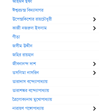
আহমদ ছফা
ঈশ্বরচন্দ্র বিদ্যাসাগর
উপেন্দ্রকিশোর রায়চৌধুরী
কাজী নজরুল ইসলাম
গীতা
জসীম উদ্দীন
জহির রায়হান
জীবনানন্দ দাশ
তসলিমা নাসরিন
তারাদাস বন্দ্যোপাধ্যায়
তারাশঙ্কর বন্দ্যোপাধ্যায়
ত্রৈলোক্যনাথ মুখোপাধ্যায়
নারায়ণ গঙ্গোপাধ্যায়