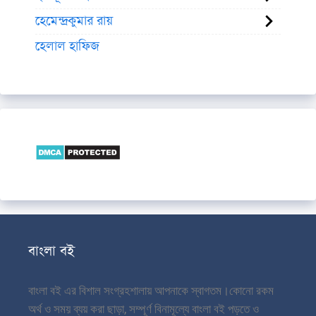
হেমেন্দ্রকুমার রায়
হেলাল হাফিজ
বাংলা বই
বাংলা বই এর বিশাল সংগ্রহশালায় আপনাকে স্বাগতম।
কোনো রকম
অর্থ ও সময় ব্যয় করা ছাড়া, সম্পূর্ণ বিনামূল্যে বাংলা বই পড়তে ও