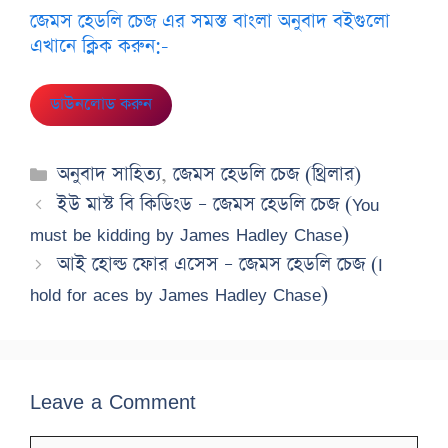
জেমস হেডলি চেজ এর সমস্ত বাংলা অনুবাদ বইগুলো
এখানে ক্লিক করুন:-
ডাউনলোড করুন
Categories
অনুবাদ সাহিত্য
,
জেমস হেডলি চেজ (থ্রিলার)
ইউ মাস্ট বি কিডিংড – জেমস হেডলি চেজ (You
must be kidding by James Hadley Chase)
আই হোল্ড ফোর এসেস – জেমস হেডলি চেজ (I
hold for aces by James Hadley Chase)
Leave a Comment
Comment