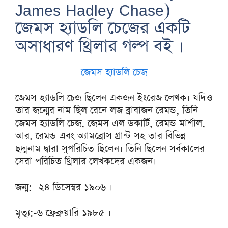
James Hadley Chase)
জেমস হ্যাডলি চেজের একটি
অসাধারণ থ্রিলার গল্প বই ।
জেমস হ্যাডলি চেজ
জেমস হ্যাডলি চেজ ছিলেন একজন ইংরেজ লেখক। যদিও
তার জন্মের নাম ছিল রেনে লজ ব্রাবাজন রেমন্ড, তিনি
জেমস হ্যাডলি চেজ, জেমস এল ডকার্টি, রেমন্ড মার্শাল,
আর. রেমন্ড এবং অ্যামব্রোস গ্রান্ট সহ তার বিভিন্ন
ছদ্মনাম দ্বারা সুপরিচিত ছিলেন। তিনি ছিলেন সর্বকালের
সেরা পরিচিত থ্রিলার লেখকদের একজন।
জন্ম:- ২৪ ডিসেম্বর ১৯০৬ ।
মৃত্যু:-৬ ফ্রেব্রুয়ারি ১৯৮৫ ।