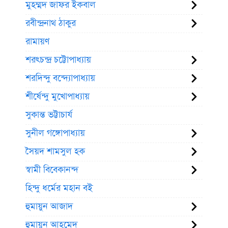
মুহম্মদ জাফর ইকবাল
রবীন্দ্রনাথ ঠাকুর
রামায়ণ
শরৎচন্দ্র চট্টোপাধ্যায়
শরদিন্দু বন্দ্যোপাধ্যায়
শীর্ষেন্দু মুখোপাধ্যায়
সুকান্ত ভট্টাচার্য
সুনীল গঙ্গোপাধ্যায়
সৈয়দ শামসুল হক
স্বামী বিবেকানন্দ
হিন্দু ধর্মের মহান বই
হুমায়ুন আজাদ
হুমায়ূন আহমেদ