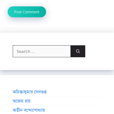
Search
for:
অচিন্ত্যকুমার সেনগুপ্ত
অজেয় রায়
অতীন বন্দ্যোপাধ্যায়