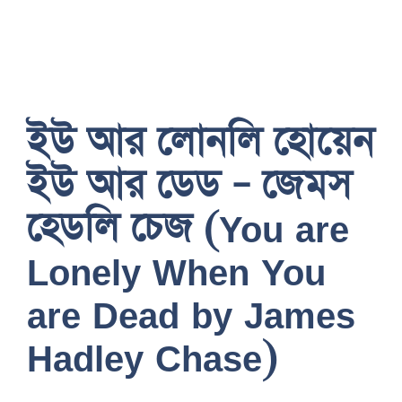
ইউ আর লোনলি হোয়েন
ইউ আর ডেড – জেমস
হেডলি চেজ (You are
Lonely When You
are Dead by James
Hadley Chase)